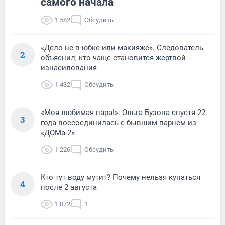
самого начала
1 582
Обсудить
«Дело не в юбке или макияже». Следователь
2
объяснил, кто чаще становится жертвой
изнасилования
1 432
Обсудить
«Моя любимая пара!»: Ольга Бузова спустя 22
3
года воссоединилась с бывшим парнем из
«ДОМа-2»
1 226
Обсудить
Кто тут воду мутит? Почему нельзя купаться
4
после 2 августа
1 072
1