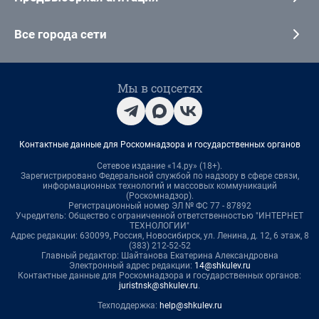
Все города сети
Мы в соцсетях
Контактные данные для Роскомнадзора и государственных органов
Сетевое издание «14.ру» (18+).
Зарегистрировано Федеральной службой по надзору в сфере связи,
информационных технологий и массовых коммуникаций
(Роскомнадзор).
Регистрационный номер ЭЛ № ФС 77 - 87892
Учредитель: Общество с ограниченной ответственностью "ИНТЕРНЕТ
ТЕХНОЛОГИИ"
Адрес редакции: 630099, Россия, Новосибирск, ул. Ленина, д. 12, 6 этаж, 8
(383) 212-52-52
Главный редактор: Шайтанова Екатерина Александровна
Электронный адрес редакции:
14@shkulev.ru
Контактные данные для Роскомнадзора и государственных органов:
juristnsk@shkulev.ru
.
Техподдержка:
help@shkulev.ru