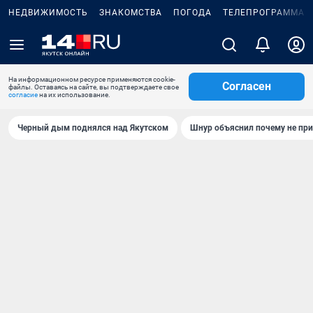
НЕДВИЖИМОСТЬ
ЗНАКОМСТВА
ПОГОДА
ТЕЛЕПРОГРАММА
На информационном ресурсе применяются cookie-
Согласен
файлы. Оставаясь на сайте, вы подтверждаете свое
согласие
на их использование.
Черный дым поднялся над Якутском
Шнур объяснил почему не при