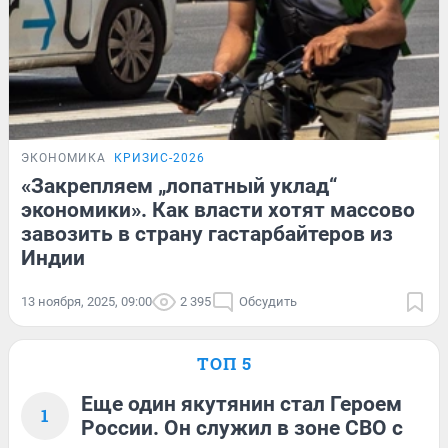
ЭКОНОМИКА
КРИЗИС-2026
«Закрепляем „лопатный уклад“
экономики». Как власти хотят массово
завозить в страну гастарбайтеров из
Индии
13 ноября, 2025, 09:00
2 395
Обсудить
ТОП 5
Еще один якутянин стал Героем
1
России. Он служил в зоне СВО с