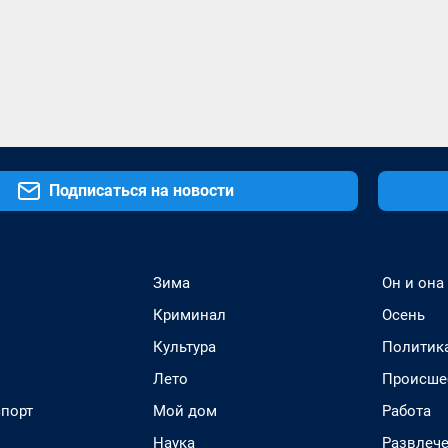
Подписаться на новости
Зима
Он и она
Криминал
Осень
Культура
Политик
Лето
Происше
спорт
Мой дом
Работа
Наука
Развлеч