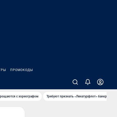
ГРЫ
ПРОМОКОДЫ
рощаются с хореографом
Требуют признать «Ленатурфлот» банкротом