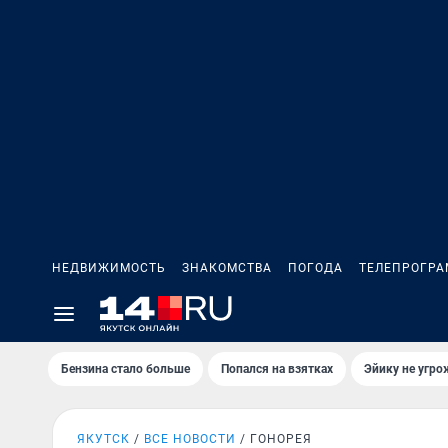
НЕДВИЖИМОСТЬ
ЗНАКОМСТВА
ПОГОДА
ТЕЛЕПРОГР
Бензина стало больше
Попался на взятках
Эйику не угро
ЯКУТСК
ВСЕ НОВОСТИ
ГОНОРЕЯ