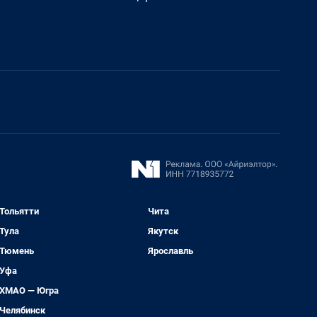
Тольятти
Чита
Тула
Якутск
Тюмень
Ярославль
Уфа
ХМАО — Югра
Челябинск