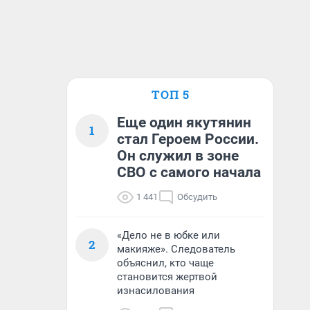
ТОП 5
Еще один якутянин
1
стал Героем России.
Он служил в зоне
СВО с самого начала
1 441
Обсудить
«Дело не в юбке или
2
макияже». Следователь
объяснил, кто чаще
становится жертвой
изнасилования