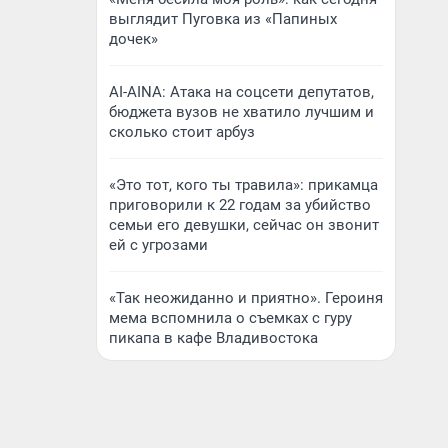
выглядит Пуговка из «Папиных
дочек»
AI-AINA: Атака на соцсети депутатов,
бюджета вузов не хватило лучшим и
сколько стоит арбуз
«Это тот, кого ты травила»: прикамца
приговорили к 22 годам за убийство
семьи его девушки, сейчас он звонит
ей с угрозами
«Так неожиданно и приятно». Героиня
мема вспомнила о съемках с гуру
пикапа в кафе Владивостока