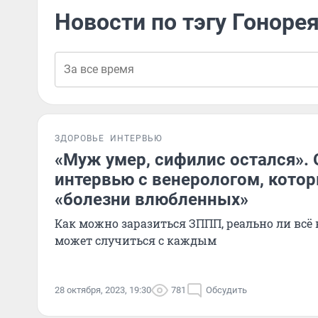
Новости по тэгу Гоноре
ЗДОРОВЬЕ
ИНТЕРВЬЮ
«Муж умер, сифилис остался».
интервью с венерологом, кото
«болезни влюбленных»
Как можно заразиться ЗППП, реально ли всё
может случиться с каждым
28 октября, 2023, 19:30
781
Обсудить