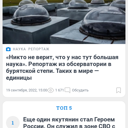
НАУКА
РЕПОРТАЖ
«Никто не верит, что у нас тут большая
наука». Репортаж из обсерватории в
бурятской степи. Таких в мире —
единицы
19 сентября, 2022, 15:00
1 671
Обсудить
ТОП 5
Еще один якутянин стал Героем
1
России. Он служил в зоне СВО с