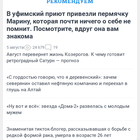
РЕКОМЕНДУЕМ
В уфимский приют привезли пермячку
Марину, которая почти ничего о себе не
помнит. Посмотрите, вдруг она вам
знакома
5 августа
24 679
19
Август перевернет жизнь Козерогов. К чему готовит
ретроградный Сатурн — прогноз
«С гордостью говорю, что я деревенский»: зачем
северянин оставил нефтяную компанию и переехал в
глушь на Алтай
«Ну вот и всё»: звезда «Дома-2» развелась с молодым
мужем
Знаменитая тикток-блогер, рассказывавшая о борьбе с
редкой формой рака, умерла в возрасте 26 лет