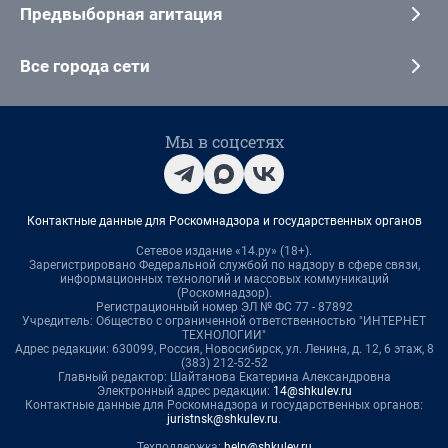
Предвыборная агитация
Все города сети
Мы в соцсетях
Контактные данные для Роскомнадзора и государственных органов
Сетевое издание «14.ру» (18+).
Зарегистрировано Федеральной службой по надзору в сфере связи,
информационных технологий и массовых коммуникаций
(Роскомнадзор).
Регистрационный номер ЭЛ № ФС 77 - 87892
Учредитель: Общество с ограниченной ответственностью "ИНТЕРНЕТ
ТЕХНОЛОГИИ"
Адрес редакции: 630099, Россия, Новосибирск, ул. Ленина, д. 12, 6 этаж, 8
(383) 212-52-52
Главный редактор: Шайтанова Екатерина Александровна
Электронный адрес редакции:
14@shkulev.ru
Контактные данные для Роскомнадзора и государственных органов:
juristnsk@shkulev.ru
.
Техподдержка:
help@shkulev.ru