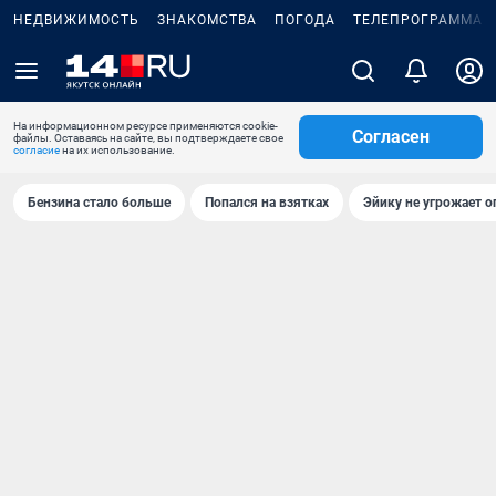
НЕДВИЖИМОСТЬ
ЗНАКОМСТВА
ПОГОДА
ТЕЛЕПРОГРАММА
На информационном ресурсе применяются cookie-
Согласен
файлы. Оставаясь на сайте, вы подтверждаете свое
согласие
на их использование.
Бензина стало больше
Попался на взятках
Эйику не угрожает о