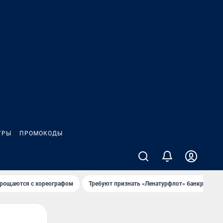
ГРЫ
ПРОМОКОДЫ
рощаются с хореографом
Требуют признать «Ленатурфлот» банкротом