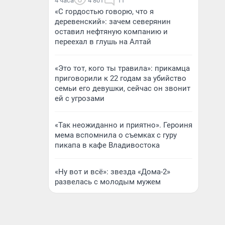
4 часа
4 801
11
«С гордостью говорю, что я
деревенский»: зачем северянин
оставил нефтяную компанию и
переехал в глушь на Алтай
«Это тот, кого ты травила»: прикамца
приговорили к 22 годам за убийство
семьи его девушки, сейчас он звонит
ей с угрозами
«Так неожиданно и приятно». Героиня
мема вспомнила о съемках с гуру
пикапа в кафе Владивостока
«Ну вот и всё»: звезда «Дома-2»
развелась с молодым мужем