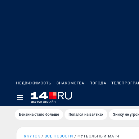
НЕДВИЖИМОСТЬ
ЗНАКОМСТВА
ПОГОДА
ТЕЛЕПРОГР
Бензина стало больше
Попался на взятках
Эйику не угро
ЯКУТСК
ВСЕ НОВОСТИ
ФУТБОЛЬНЫЙ МАТЧ