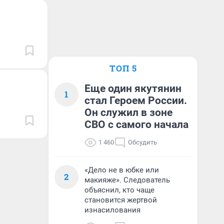
ТОП 5
Еще один якутянин
1
стал Героем России.
Он служил в зоне
СВО с самого начала
1 460
Обсудить
«Дело не в юбке или
2
макияже». Следователь
объяснил, кто чаще
становится жертвой
изнасилования