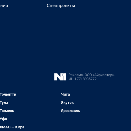
ения
Спецпроекты
Тольятти
Чита
Тула
Якутск
Тюмень
Ярославль
Уфа
ХМАО — Югра