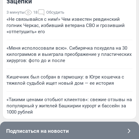
зацепки
3 минуты
18
Обсудить
«Не связывайся с ним!» Чем известен ревдинский
гопник Черкас, избивший ветерана СВО и грозивший
«отпетушить» его
«Меня исполосовали всю». Сибирячка похудела на 30
килограммов и выиграла преображение у пластических
хирургов: фото до и после
Кишечник был собран в гармошку: в Югре кошечка с
тяжелой судьбой ищет новый дом — ее история
«Такими ценами отобьют клиентов»: свежие отзывы на
популярный у жителей Башкирии курорт и бассейн за
1000 рублей
Подписаться на новости