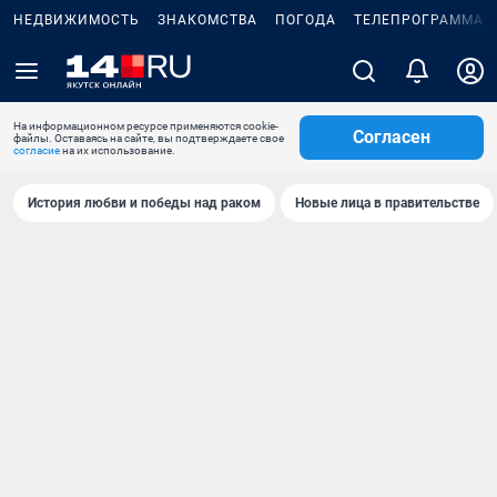
НЕДВИЖИМОСТЬ
ЗНАКОМСТВА
ПОГОДА
ТЕЛЕПРОГРАММА
На информационном ресурсе применяются cookie-
Согласен
файлы. Оставаясь на сайте, вы подтверждаете свое
согласие
на их использование.
История любви и победы над раком
Новые лица в правительстве