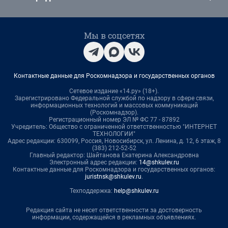
Мы в соцсетях
Контактные данные для Роскомнадзора и государственных органов
Сетевое издание «14.ру» (18+).
Зарегистрировано Федеральной службой по надзору в сфере связи,
информационных технологий и массовых коммуникаций
(Роскомнадзор).
Регистрационный номер ЭЛ № ФС 77 - 87892
Учредитель: Общество с ограниченной ответственностью "ИНТЕРНЕТ
ТЕХНОЛОГИИ"
Адрес редакции: 630099, Россия, Новосибирск, ул. Ленина, д. 12, 6 этаж, 8
(383) 212-52-52
Главный редактор: Шайтанова Екатерина Александровна
Электронный адрес редакции:
14@shkulev.ru
Контактные данные для Роскомнадзора и государственных органов:
juristnsk@shkulev.ru
.
Техподдержка:
help@shkulev.ru
Редакция сайта не несет ответственности за достоверность
информации, содержащейся в рекламных объявлениях.