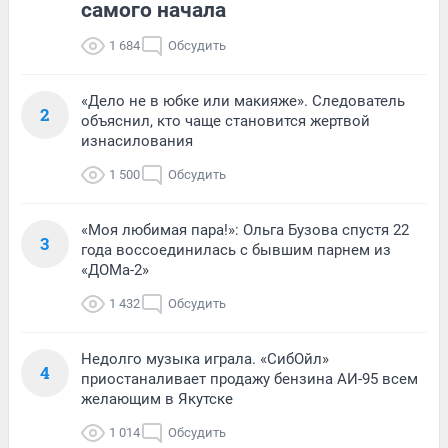
самого начала
1 684
Обсудить
«Дело не в юбке или макияже». Следователь
2
объяснил, кто чаще становится жертвой
изнасилования
1 500
Обсудить
«Моя любимая пара!»: Ольга Бузова спустя 22
3
года воссоединилась с бывшим парнем из
«ДОМа-2»
1 432
Обсудить
Недолго музыка играла. «СибОйл»
4
приостаналивает продажу бензина АИ-95 всем
желающим в Якутске
1 014
Обсудить