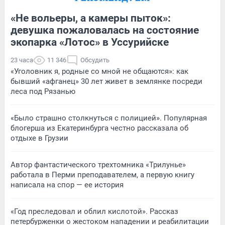
«Не вольеры, а камеры пыток»:
девушка пожаловалась на состояние
экопарка «Лотос» в Уссурийске
23 часа
11 346
Обсудить
«Уголовник я, родные со мной не общаются»: как
бывший «афганец» 30 лет живет в землянке посреди
леса под Рязанью
«Было страшно столкнуться с полицией». Популярная
блогерша из Екатеринбурга честно рассказала об
отдыхе в Грузии
Автор фантастического трехтомника «Трилунье»
работала в Перми преподавателем, а первую книгу
написала на спор — ее история
«Год преследовал и облил кислотой». Рассказ
петербурженки о жестоком нападении и реабилитации