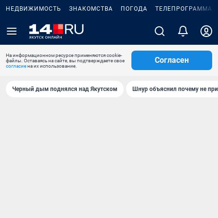
НЕДВИЖИМОСТЬ
ЗНАКОМСТВА
ПОГОДА
ТЕЛЕПРОГРАММА
На информационном ресурсе применяются cookie-
Согласен
файлы. Оставаясь на сайте, вы подтверждаете свое
согласие
на их использование.
Черный дым поднялся над Якутском
Шнур объяснил почему не при