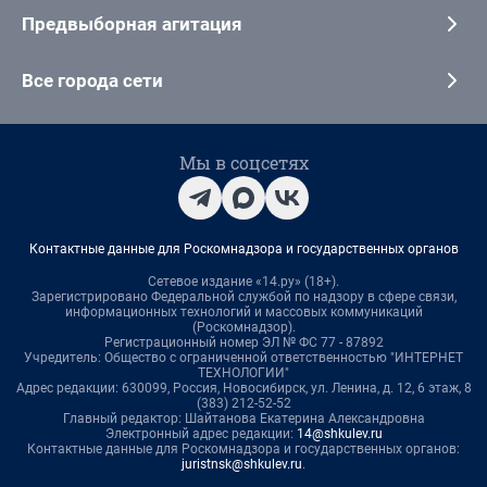
Предвыборная агитация
Все города сети
Мы в соцсетях
Контактные данные для Роскомнадзора и государственных органов
Сетевое издание «14.ру» (18+).
Зарегистрировано Федеральной службой по надзору в сфере связи,
информационных технологий и массовых коммуникаций
(Роскомнадзор).
Регистрационный номер ЭЛ № ФС 77 - 87892
Учредитель: Общество с ограниченной ответственностью "ИНТЕРНЕТ
ТЕХНОЛОГИИ"
Адрес редакции: 630099, Россия, Новосибирск, ул. Ленина, д. 12, 6 этаж, 8
(383) 212-52-52
Главный редактор: Шайтанова Екатерина Александровна
Электронный адрес редакции:
14@shkulev.ru
Контактные данные для Роскомнадзора и государственных органов:
juristnsk@shkulev.ru
.