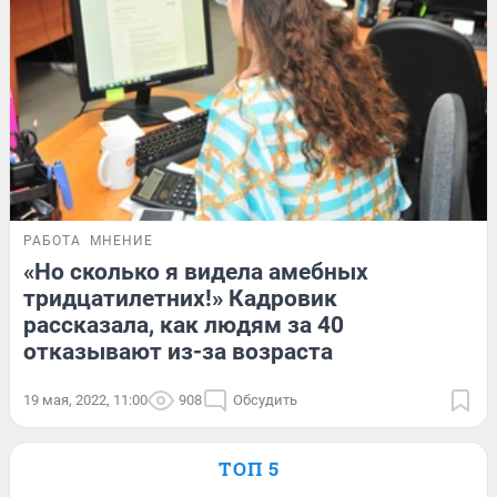
РАБОТА
МНЕНИЕ
«Но сколько я видела амебных
тридцатилетних!» Кадровик
рассказала, как людям за 40
отказывают из-за возраста
19 мая, 2022, 11:00
908
Обсудить
ТОП 5