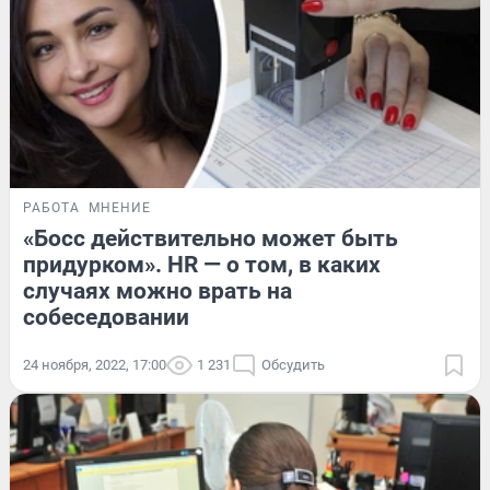
РАБОТА
МНЕНИЕ
«Босс действительно может быть
придурком». HR — о том, в каких
случаях можно врать на
собеседовании
24 ноября, 2022, 17:00
1 231
Обсудить