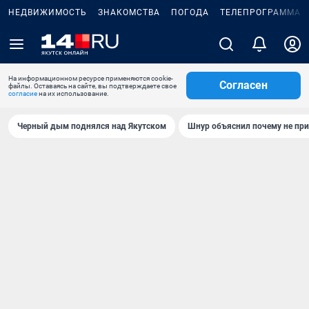
НЕДВИЖИМОСТЬ
ЗНАКОМСТВА
ПОГОДА
ТЕЛЕПРОГРАММА
На информационном ресурсе применяются cookie-
Согласен
файлы. Оставаясь на сайте, вы подтверждаете свое
согласие
на их использование.
Черный дым поднялся над Якутском
Шнур объяснил почему не при