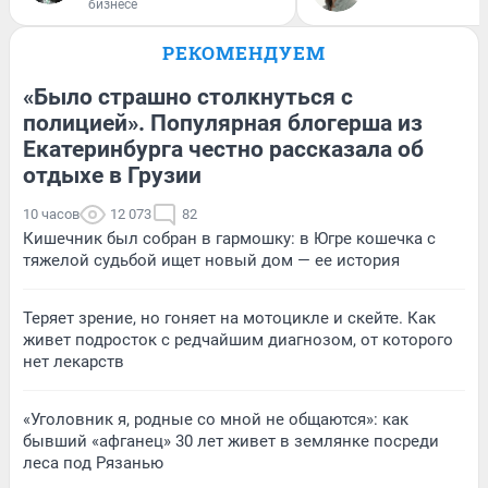
бизнесе
РЕКОМЕНДУЕМ
«Было страшно столкнуться с
полицией». Популярная блогерша из
Екатеринбурга честно рассказала об
отдыхе в Грузии
10 часов
12 073
82
Кишечник был собран в гармошку: в Югре кошечка с
тяжелой судьбой ищет новый дом — ее история
Теряет зрение, но гоняет на мотоцикле и скейте. Как
живет подросток с редчайшим диагнозом, от которого
нет лекарств
«Уголовник я, родные со мной не общаются»: как
бывший «афганец» 30 лет живет в землянке посреди
леса под Рязанью