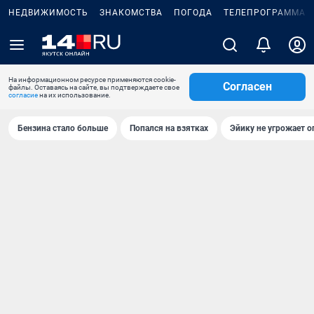
НЕДВИЖИМОСТЬ
ЗНАКОМСТВА
ПОГОДА
ТЕЛЕПРОГРАММА
На информационном ресурсе применяются cookie-
Согласен
файлы. Оставаясь на сайте, вы подтверждаете свое
согласие
на их использование.
Бензина стало больше
Попался на взятках
Эйику не угрожает о