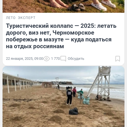
ЛЕТО
ЭКСПЕРТ
Туристический коллапс — 2025: летать
дорого, виз нет, Черноморское
побережье в мазуте — куда податься
на отдых россиянам
22 января, 2025, 09:00
1 770
Обсудить