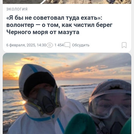
ЭКОЛОГИЯ
«Я бы не советовал туда ехать»:
волонтер — о том, как чистил берег
Черного моря от мазута
6 февраля, 2025, 14:30
1 454
Обсудить