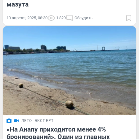
мазута
19 апреля, 2025, 08:30
1 829
Обсудить
ЛЕТО
ЭКСПЕРТ
«На Анапу приходится менее 4%
бронирований». Один из главных