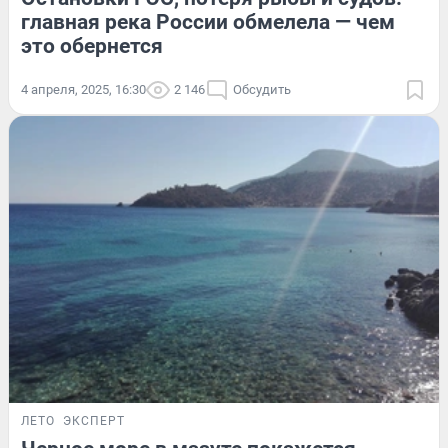
главная река России обмелела — чем
это обернется
4 апреля, 2025, 16:30
2 146
Обсудить
ЛЕТО
ЭКСПЕРТ