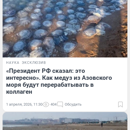
НАУКА
ЭКСКЛЮЗИВ
«Президент РФ сказал: это
интересно». Как медуз из Азовского
моря будут перерабатывать в
коллаген
1 апреля, 2026, 11:30
404
Обсудить