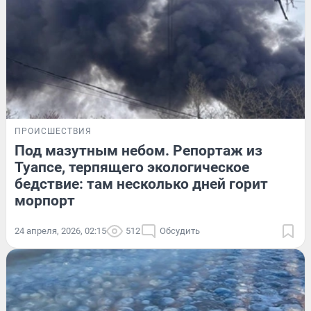
ПРОИСШЕСТВИЯ
Под мазутным небом. Репортаж из
Туапсе, терпящего экологическое
бедствие: там несколько дней горит
морпорт
24 апреля, 2026, 02:15
512
Обсудить