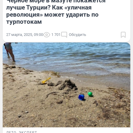
Черное море в мазуте покажется
лучше Турции? Как «уличная
революция» может ударить по
турпотокам
27 марта, 2025, 09:00
1 701
Обсудить
ЛЕТО
ЭКСПЕРТ