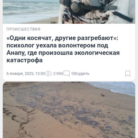
ПРОИСШЕСТВИЯ
«Одни косячат, другие разгребают»:
психолог уехала волонтером под
Анапу, где произошла экологическая
катастрофа
6 января, 2025, 13:30
2 054
Обсудить