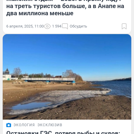
на треть туристов больше, а в Анапе на
два миллиона меньше
6 апреля, 2025, 11:00
1 594
Обсудить
ЭКОЛОГИЯ
ЭКСКЛЮЗИВ
Остановки ГЭС, потеря рыбы и судов: