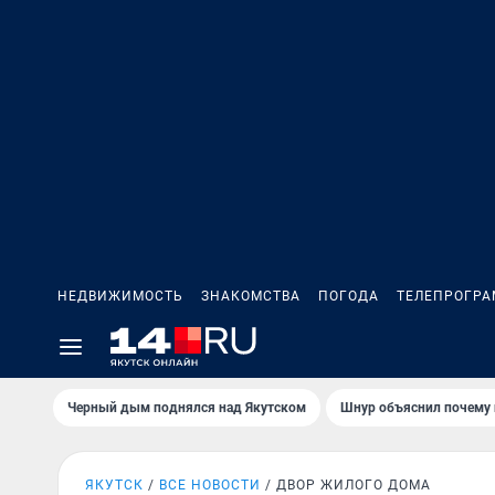
НЕДВИЖИМОСТЬ
ЗНАКОМСТВА
ПОГОДА
ТЕЛЕПРОГР
Черный дым поднялся над Якутском
Шнур объяснил почему 
ЯКУТСК
ВСЕ НОВОСТИ
ДВОР ЖИЛОГО ДОМА