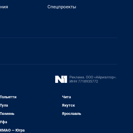
ения
Спецпроекты
Тольятти
Чита
Тула
Якутск
Тюмень
Ярославль
Уфа
ХМАО — Югра