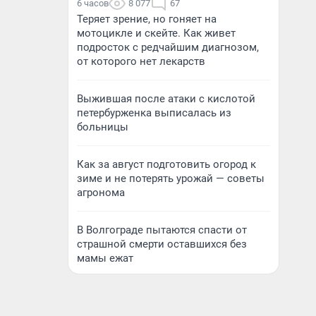
6 часов
8 077
67
Теряет зрение, но гоняет на
мотоцикле и скейте. Как живет
подросток с редчайшим диагнозом,
от которого нет лекарств
Выжившая после атаки с кислотой
петербурженка выписалась из
больницы
Как за август подготовить огород к
зиме и не потерять урожай — советы
агронома
В Волгограде пытаются спасти от
страшной смерти оставшихся без
мамы ежат