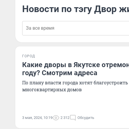
Новости по тэгу Двор ж
ГОРОД
Какие дворы в Якутске отремо
году? Смотрим адреса
По плану власти города хотят благоустроить
многоквартирных домов
3 мая, 2024, 10:19
2 312
Обсудить