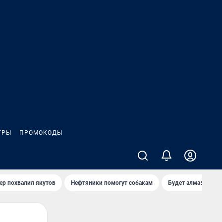
ГРЫ
ПРОМОКОДЫ
ер похвалил якутов
Нефтяники помогут собакам
Будет алмазный к