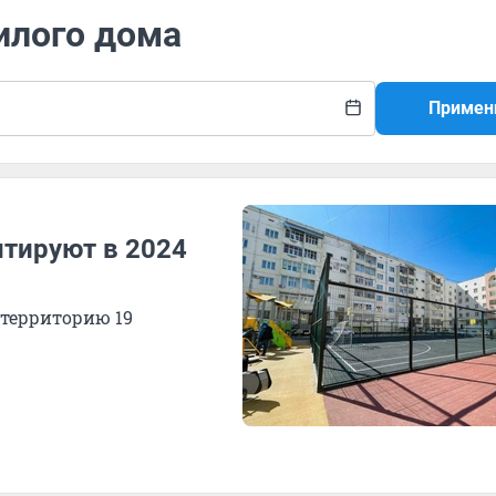
илого дома
Примен
нтируют в 2024
 территорию 19