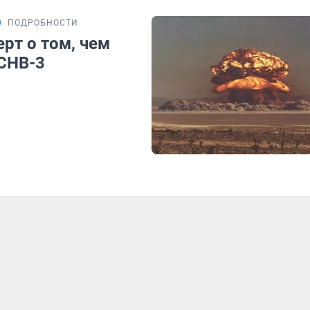
Ю
ПОДРОБНОСТИ
рт о том, чем
 СНВ-3