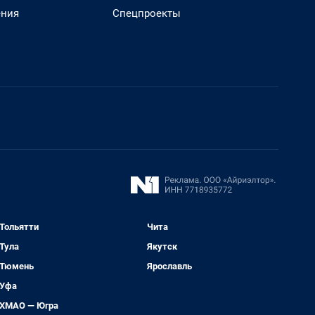
ения
Спецпроекты
Тольятти
Чита
Тула
Якутск
Тюмень
Ярославль
Уфа
ХМАО — Югра