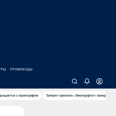
ГРЫ
ПРОМОКОДЫ
рощаются с хореографом
Требуют признать «Ленатурфлот» банкротом