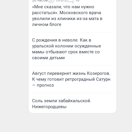
20 часов
13 012
10
«Мне сказали, что нам нужно
расстаться». Московского врача
уволили из клиники из-за мата в
личном блоге
С рождения в неволе. Как в
уральской колонии осужденные
мамы отбывают срок вместе со
своими детьми
Август перевернет жизнь Козерогов.
К чему готовит ретроградный Сатурн
— прогноз
Соль земли забайкальской.
Нижегородцевы