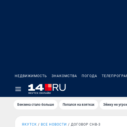
НЕДВИЖИМОСТЬ
ЗНАКОМСТВА
ПОГОДА
ТЕЛЕПРОГР
Бензина стало больше
Попался на взятках
Эйику не угро
ЯКУТСК
ВСЕ НОВОСТИ
ДОГОВОР СНВ-3