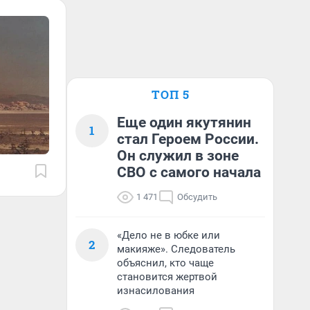
ТОП 5
Еще один якутянин
1
стал Героем России.
Он служил в зоне
СВО с самого начала
1 471
Обсудить
«Дело не в юбке или
2
макияже». Следователь
объяснил, кто чаще
становится жертвой
изнасилования