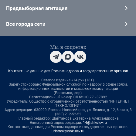
Предвыборная агитация
Все города сети
Мы в соцсетях
Контактные данные для Роскомнадзора и государственных органов
Сетевое издание «14.ру» (18+).
Зарегистрировано Федеральной службой по надзору в сфере связи,
информационных технологий и массовых коммуникаций
(Роскомнадзор).
Регистрационный номер ЭЛ № ФС 77 - 87892
Учредитель: Общество с ограниченной ответственностью "ИНТЕРНЕТ
ТЕХНОЛОГИИ"
Адрес редакции: 630099, Россия, Новосибирск, ул. Ленина, д. 12, 6 этаж, 8
(383) 212-52-52
Главный редактор: Шайтанова Екатерина Александровна
Электронный адрес редакции:
14@shkulev.ru
Контактные данные для Роскомнадзора и государственных органов:
juristnsk@shkulev.ru
.