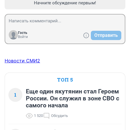
Начните обсуждение первым!
Гость
Отправить
Войти
Новости СМИ2
ТОП 5
Еще один якутянин стал Героем
1
России. Он служил в зоне СВО с
самого начала
1 520
Обсудить