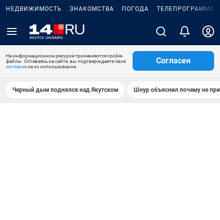
НЕДВИЖИМОСТЬ
ЗНАКОМСТВА
ПОГОДА
ТЕЛЕПРОГРАММА
На информационном ресурсе применяются cookie-
Согласен
файлы. Оставаясь на сайте, вы подтверждаете свое
согласие
на их использование.
Черный дым поднялся над Якутском
Шнур объяснил почему не при