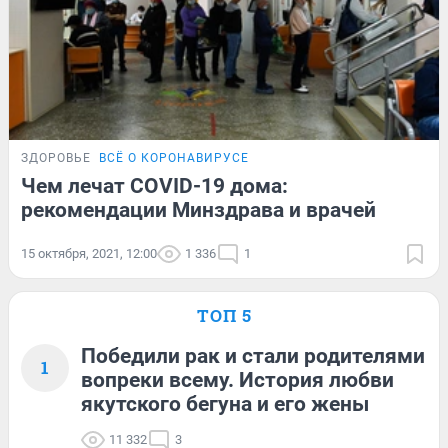
ЗДОРОВЬЕ
ВСЁ О КОРОНАВИРУСЕ
Чем лечат COVID-19 дома:
рекомендации Минздрава и врачей
15 октября, 2021, 12:00
1 336
1
ТОП 5
Победили рак и стали родителями
1
вопреки всему. История любви
якутского бегуна и его жены
11 332
3