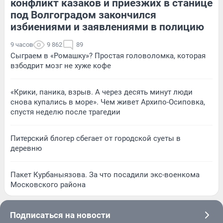
конфликт казаков и приезжих в станице
под Волгоградом закончился
избиениями и заявлениями в полицию
9 часов
9 862
89
Сыграем в «Ромашку»? Простая головоломка, которая
взбодрит мозг не хуже кофе
«Крики, паника, взрыв. А через десять минут люди
снова купались в море». Чем живет Архипо-Осиповка,
спустя неделю после трагедии
Питерский блогер сбегает от городской суеты в
деревню
Пакет Курбаныязова. За что посадили экс-военкома
Московского района
Подписаться на новости