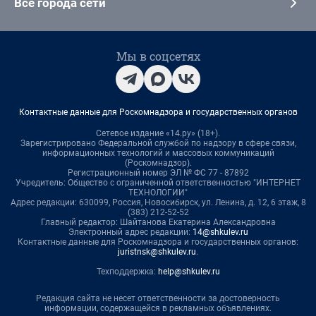
Все города сети
Мы в соцсетях
Контактные данные для Роскомнадзора и государственных органов
Сетевое издание «14.ру» (18+).
Зарегистрировано Федеральной службой по надзору в сфере связи,
информационных технологий и массовых коммуникаций
(Роскомнадзор).
Регистрационный номер ЭЛ № ФС 77 - 87892
Учредитель: Общество с ограниченной ответственностью "ИНТЕРНЕТ
ТЕХНОЛОГИИ"
Адрес редакции: 630099, Россия, Новосибирск, ул. Ленина, д. 12, 6 этаж, 8
(383) 212-52-52
Главный редактор: Шайтанова Екатерина Александровна
Электронный адрес редакции:
14@shkulev.ru
Контактные данные для Роскомнадзора и государственных органов:
juristnsk@shkulev.ru
.
Техподдержка:
help@shkulev.ru
Редакция сайта не несет ответственности за достоверность
информации, содержащейся в рекламных объявлениях.