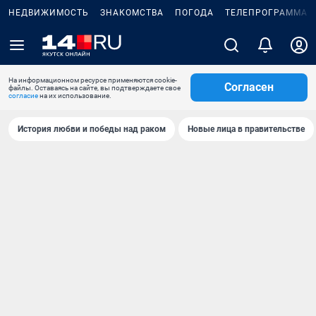
НЕДВИЖИМОСТЬ
ЗНАКОМСТВА
ПОГОДА
ТЕЛЕПРОГРАММА
На информационном ресурсе применяются cookie-
Согласен
файлы. Оставаясь на сайте, вы подтверждаете свое
согласие
на их использование.
История любви и победы над раком
Новые лица в правительстве