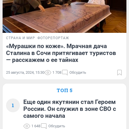
СТРАНА И МИР
ФОТОРЕПОРТАЖ
«Мурашки по коже». Мрачная дача
Сталина в Сочи притягивает туристов
— расскажем о ее тайнах
25 августа, 2024, 15:30
1 708
Обсудить
ТОП 5
Еще один якутянин стал Героем
1
России. Он служил в зоне СВО с
самого начала
1 648
Обсудить