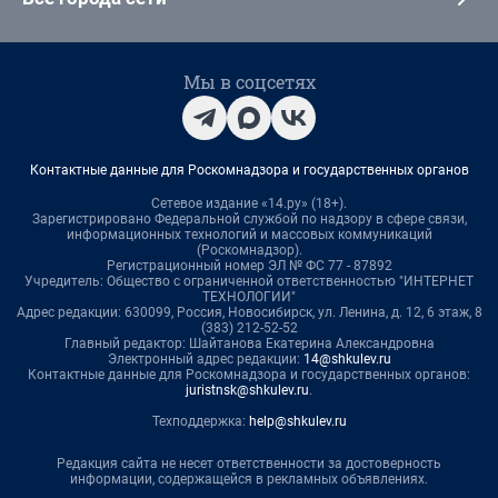
Мы в соцсетях
Контактные данные для Роскомнадзора и государственных органов
Сетевое издание «14.ру» (18+).
Зарегистрировано Федеральной службой по надзору в сфере связи,
информационных технологий и массовых коммуникаций
(Роскомнадзор).
Регистрационный номер ЭЛ № ФС 77 - 87892
Учредитель: Общество с ограниченной ответственностью "ИНТЕРНЕТ
ТЕХНОЛОГИИ"
Адрес редакции: 630099, Россия, Новосибирск, ул. Ленина, д. 12, 6 этаж, 8
(383) 212-52-52
Главный редактор: Шайтанова Екатерина Александровна
Электронный адрес редакции:
14@shkulev.ru
Контактные данные для Роскомнадзора и государственных органов:
juristnsk@shkulev.ru
.
Техподдержка:
help@shkulev.ru
Редакция сайта не несет ответственности за достоверность
информации, содержащейся в рекламных объявлениях.