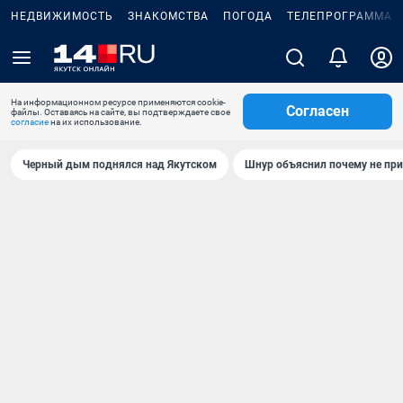
НЕДВИЖИМОСТЬ
ЗНАКОМСТВА
ПОГОДА
ТЕЛЕПРОГРАММА
На информационном ресурсе применяются cookie-
Согласен
файлы. Оставаясь на сайте, вы подтверждаете свое
согласие
на их использование.
Черный дым поднялся над Якутском
Шнур объяснил почему не при