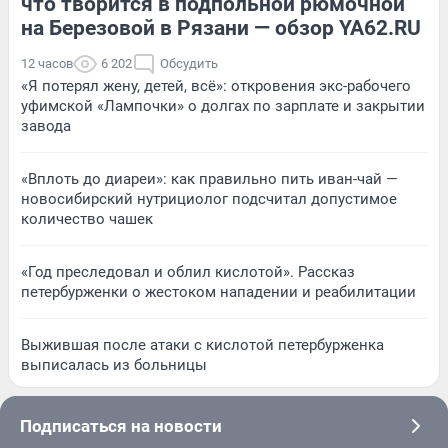
что творится в подпольной рюмочной
на Березовой в Рязани — обзор YA62.RU
12 часов
6 202
Обсудить
«Я потерял жену, детей, всё»: откровения экс-рабочего
уфимской «Лампочки» о долгах по зарплате и закрытии
завода
«Вплоть до диареи»: как правильно пить иван-чай —
новосибирский нутрициолог подсчитал допустимое
количество чашек
«Год преследовал и облил кислотой». Рассказ
петербурженки о жестоком нападении и реабилитации
Выжившая после атаки с кислотой петербурженка
выписалась из больницы
Подписаться на новости