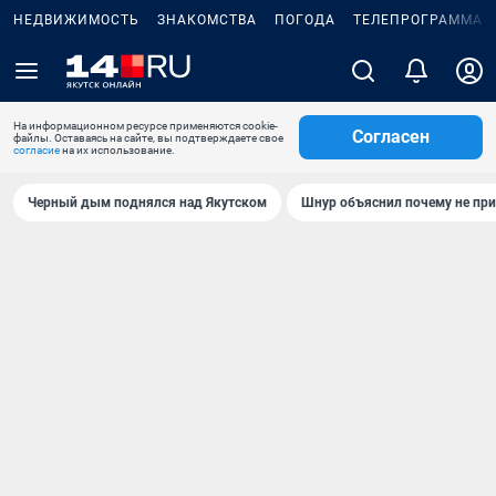
НЕДВИЖИМОСТЬ
ЗНАКОМСТВА
ПОГОДА
ТЕЛЕПРОГРАММА
На информационном ресурсе применяются cookie-
Согласен
файлы. Оставаясь на сайте, вы подтверждаете свое
согласие
на их использование.
Черный дым поднялся над Якутском
Шнур объяснил почему не при