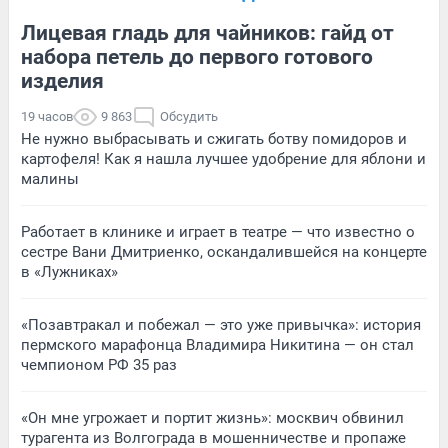
Лицевая гладь для чайников: гайд от
набора петель до первого готового
изделия
19 часов
9 863
Обсудить
Не нужно выбрасывать и сжигать ботву помидоров и
картофеля! Как я нашла лучшее удобрение для яблони и
малины
Работает в клинике и играет в театре — что известно о
сестре Вани Дмитриенко, оскандалившейся на концерте
в «Лужниках»
«Позавтракал и побежал — это уже привычка»: история
пермского марафонца Владимира Никитина — он стал
чемпионом РФ 35 раз
«Он мне угрожает и портит жизнь»: москвич обвинил
турагента из Волгограда в мошенничестве и пропаже