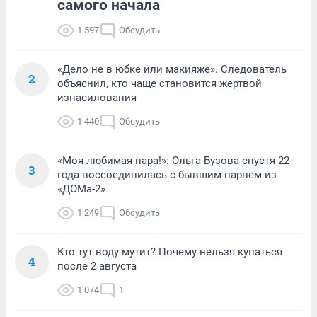
самого начала
1 597
Обсудить
«Дело не в юбке или макияже». Следователь
2
объяснил, кто чаще становится жертвой
изнасилования
1 440
Обсудить
«Моя любимая пара!»: Ольга Бузова спустя 22
3
года воссоединилась с бывшим парнем из
«ДОМа-2»
1 249
Обсудить
Кто тут воду мутит? Почему нельзя купаться
4
после 2 августа
1 074
1