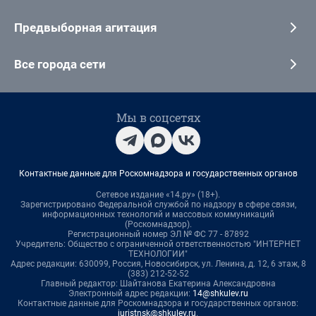
Предвыборная агитация
Все города сети
Мы в соцсетях
Контактные данные для Роскомнадзора и государственных органов
Сетевое издание «14.ру» (18+).
Зарегистрировано Федеральной службой по надзору в сфере связи,
информационных технологий и массовых коммуникаций
(Роскомнадзор).
Регистрационный номер ЭЛ № ФС 77 - 87892
Учредитель: Общество с ограниченной ответственностью "ИНТЕРНЕТ
ТЕХНОЛОГИИ"
Адрес редакции: 630099, Россия, Новосибирск, ул. Ленина, д. 12, 6 этаж, 8
(383) 212-52-52
Главный редактор: Шайтанова Екатерина Александровна
Электронный адрес редакции:
14@shkulev.ru
Контактные данные для Роскомнадзора и государственных органов:
juristnsk@shkulev.ru
.