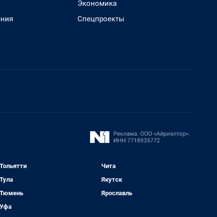
Экономика
ения
Спецпроекты
Тольятти
Чита
Тула
Якутск
Тюмень
Ярославль
Уфа