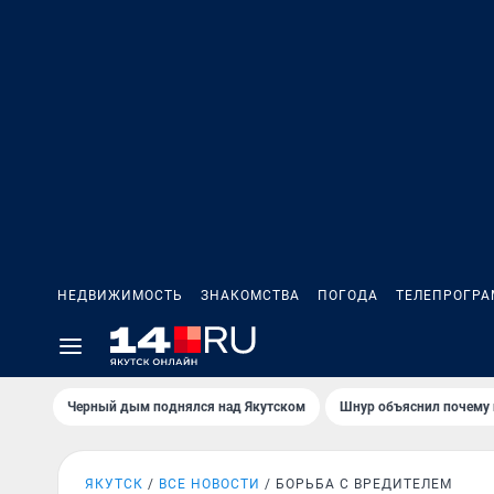
НЕДВИЖИМОСТЬ
ЗНАКОМСТВА
ПОГОДА
ТЕЛЕПРОГР
Черный дым поднялся над Якутском
Шнур объяснил почему 
ЯКУТСК
ВСЕ НОВОСТИ
БОРЬБА С ВРЕДИТЕЛЕМ