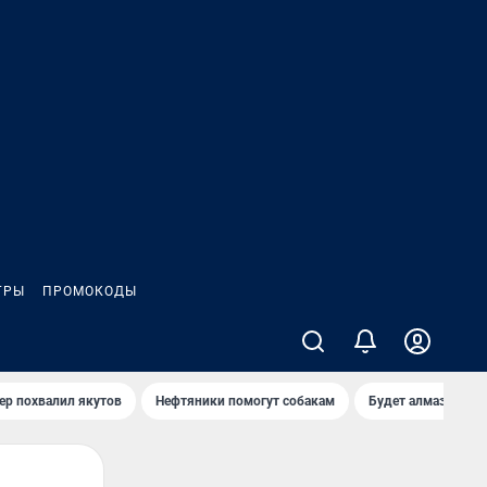
ГРЫ
ПРОМОКОДЫ
ер похвалил якутов
Нефтяники помогут собакам
Будет алмазный к