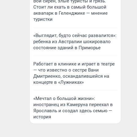
Вой сирен, злые туристы и грязь.
Стоит ли ехать в самый большой
аквапарк в Геленджике — мнение
туристки
«Выглядит, будто сейчас развалится»:
ребенка из Австралии шокировало
состояние зданий в Приморье
Работает в клинике и играет в театре
— что известно о сестре Вани
Дмитриенко, оскандалившейся на
концерте в «Лужниках»
«Мечтал о большой жизни»:
иностранец из Камеруна переехал в
Ярославль и создал здесь семью —
история