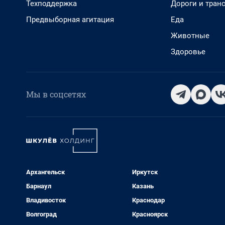
Техподдержка
Дороги и тран
Предвыборная агитация
Еда
Животные
Здоровье
Мы в соцсетях
Архангельск
Иркутск
Барнаул
Казань
Владивосток
Краснодар
Волгоград
Красноярск