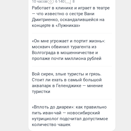
10 часов
6 140
8
Работает в клинике и играет в театре
— что известно о сестре Вани
Дмитриенко, оскандалившейся на
концерте в «Лужниках»
«Он мне угрожает и портит жизнь»:
москвич обвинил турагента из
Волгограда в мошенничестве и
пропаже почти миллиона рублей
Вой сирен, злые туристы и грязь.
Стоит ли ехать в самый большой
аквапарк в Геленджике — мнение
туристки
«Вплоть до диареи»: как правильно
пить иван-чай — новосибирский
нутрициолог подсчитал допустимое
количество чашек