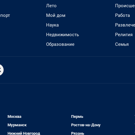
Лето
Происше
спорт
Мой дом
Работа
Наука
Развлеч
Недвижимость
Религия
Образование
Семья
Москва
Пермь
Мурманск
Ростов-на-Дону
Нижний Новгород
Рязань