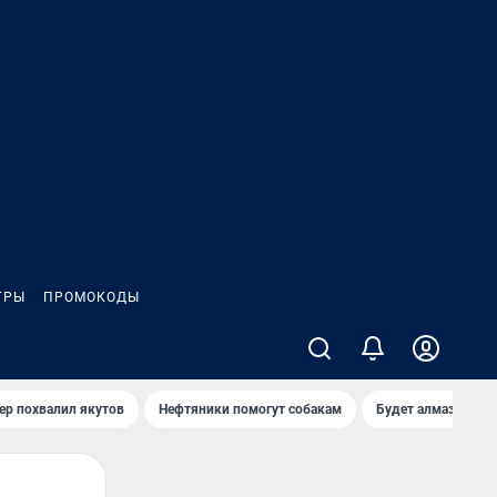
ГРЫ
ПРОМОКОДЫ
ер похвалил якутов
Нефтяники помогут собакам
Будет алмазный к