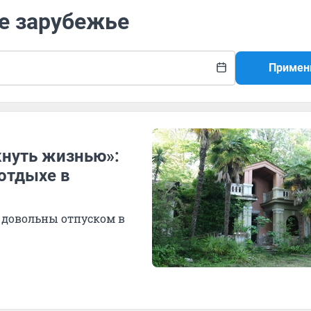
ее зарубежье
Примен
кнуть жизнью»:
отдыхе в
 довольны отпуском в