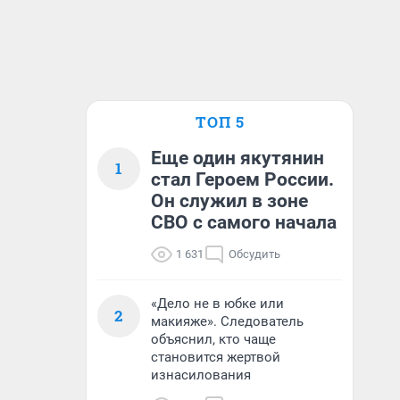
ТОП 5
Еще один якутянин
1
стал Героем России.
Он служил в зоне
СВО с самого начала
1 631
Обсудить
«Дело не в юбке или
2
макияже». Следователь
объяснил, кто чаще
становится жертвой
изнасилования