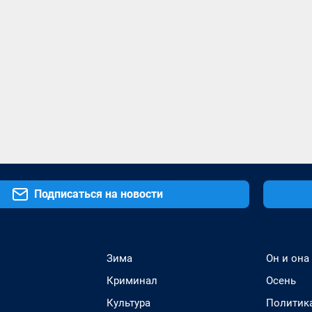
Подписаться на новости
Зима
Он и она
Криминал
Осень
Культура
Политик