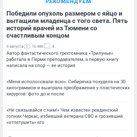
РЕКОМЕНДУЕМ
Победили опухоль размером с яйцо и
вытащили младенца с того света. Пять
историй врачей из Тюмени со
счастливым концом
9 августа
16 486
4
Автор фантастического трехтомника «Трилунье»
работала в Перми преподавателем, а первую книгу
написала на спор — ее история
«Меня исполосовали всю». Сибирячка похудела на 30
килограммов и выиграла преображение у пластических
хирургов: фото до и после
«Не связывайся с ним!» Чем известен ревдинский
гопник Черкас, избивший ветерана СВО и грозивший
«отпетушить» его