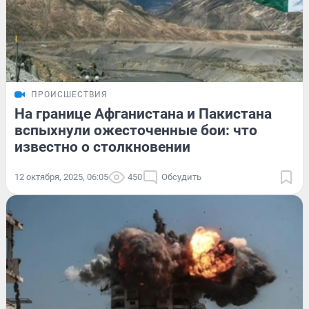
ПРОИСШЕСТВИЯ
На границе Афганистана и Пакистана
вспыхнули ожесточенные бои: что
известно о столкновении
12 октября, 2025, 06:05
450
Обсудить