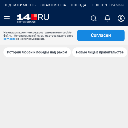
НЕДВИЖИМОСТЬ
ЗНАКОМСТВА
ПОГОДА
ТЕЛЕПРОГРАММА
На информационном ресурсе применяются cookie-
Согласен
файлы. Оставаясь на сайте, вы подтверждаете свое
согласие
на их использование.
История любви и победы над раком
Новые лица в правительстве