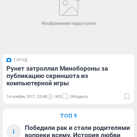
ГОРОД
Рунет затроллил Минобороны за
публикацию скриншота из
компьютерной игры
14 ноября, 2017, 23:48
903
Обсудить
ТОП 5
Победили рак и стали родителями
1
вопреки всему. История любви