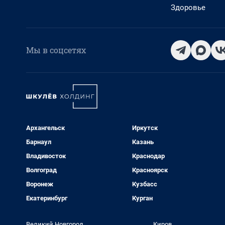
Здоровье
Мы в соцсетях
Архангельск
Иркутск
Барнаул
Казань
Владивосток
Краснодар
Волгоград
Красноярск
Воронеж
Кузбасс
Екатеринбург
Курган
Великий Новгород
Киров