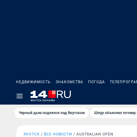
НЕДВИЖИМОСТЬ
ЗНАКОМСТВА
ПОГОДА
ТЕЛЕПРОГР
Черный дым поднялся над Якутском
Шнур объяснил почему 
ЯКУТСК
ВСЕ НОВОСТИ
AUSTRALIAN OPEN