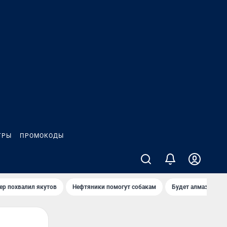
ГРЫ
ПРОМОКОДЫ
ер похвалил якутов
Нефтяники помогут собакам
Будет алмазный к