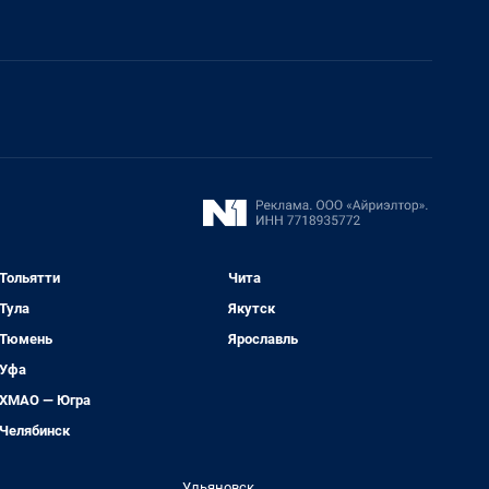
Тольятти
Чита
Тула
Якутск
Тюмень
Ярославль
Уфа
ХМАО — Югра
Челябинск
Ульяновск