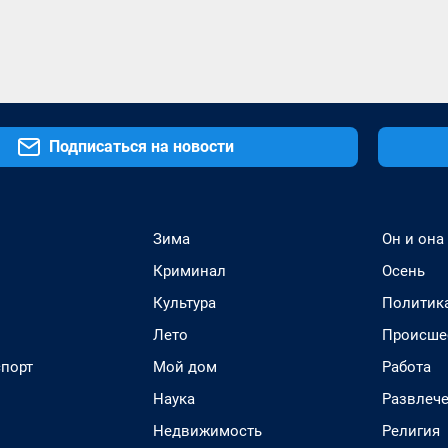
Подписаться на новости
Зима
Он и она
Криминал
Осень
Культура
Политик
Лето
Происше
спорт
Мой дом
Работа
Наука
Развлеч
Недвижимость
Религия