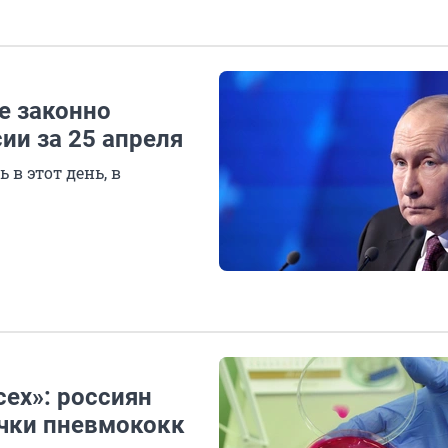
е законно
ии за 25 апреля
 в этот день, в
ех»: россиян
чки пневмококк