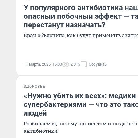
У популярного антибиотика на
опасный побочный эффект — т
перестанут назначать?
Врач объяснила, как будут применять азит
11 марта, 2025, 15:00
2 015
Обсудить
ЗДОРОВЬЕ
«Нужно убить их всех»: медики
супербактериями — что это тако
людей
Разбираемся, почему пациентам иногда не
антибиотики