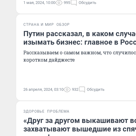
1 мая, 2024, 10:00
995
Обсудить
СТРАНА И МИР
ОБЗОР
Путин рассказал, в каком случа
изымать бизнес: главное в Росс
Рассказываем о самом важном, что случилось
коротком дайджесте
26 апреля, 2024, 03:10
932
Обсудить
ЗДОРОВЬЕ
ПРОБЛЕМА
«Друг за другом выкашивают вс
захватывают вышедшие из спя