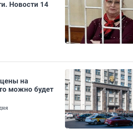
ги. Новости 14
 цены на
-то можно будет
 дня