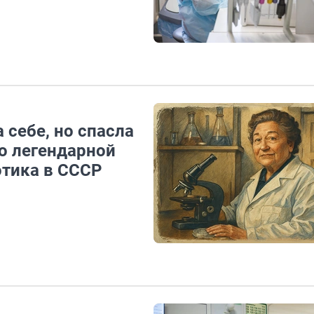
себе, но спасла
о легендарной
отика в СССР