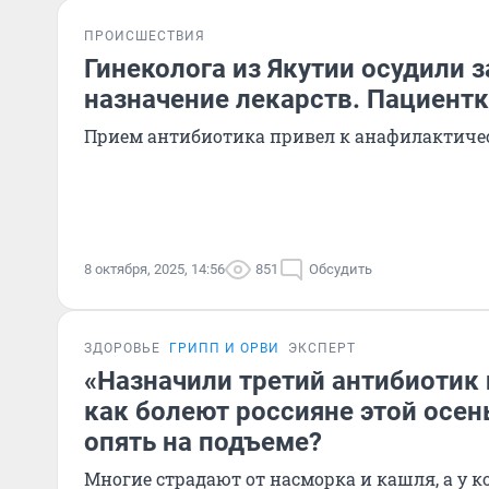
ПРОИСШЕСТВИЯ
Гинеколога из Якутии осудили 
назначение лекарств. Пациент
Прием антибиотика привел к анафилактиче
8 октября, 2025, 14:56
851
Обсудить
ЗДОРОВЬЕ
ГРИПП И ОРВИ
ЭКСПЕРТ
«Назначили третий антибиотик 
как болеют россияне этой осен
опять на подъеме?
Многие страдают от насморка и кашля, а у ко