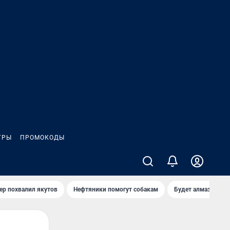
ГРЫ
ПРОМОКОДЫ
ер похвалил якутов
Нефтяники помогут собакам
Будет алмазный к