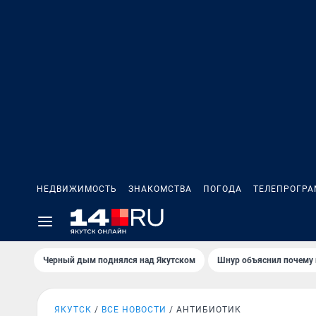
НЕДВИЖИМОСТЬ
ЗНАКОМСТВА
ПОГОДА
ТЕЛЕПРОГР
Черный дым поднялся над Якутском
Шнур объяснил почему 
ЯКУТСК
ВСЕ НОВОСТИ
АНТИБИОТИК