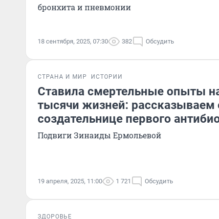
бронхита и пневмонии
18 сентября, 2025, 07:30
382
Обсудить
СТРАНА И МИР
ИСТОРИИ
Ставила смертельные опыты на 
тысячи жизней: рассказываем 
создательнице первого антиби
Подвиги Зинаиды Ермольевой
19 апреля, 2025, 11:00
1 721
Обсудить
ЗДОРОВЬЕ