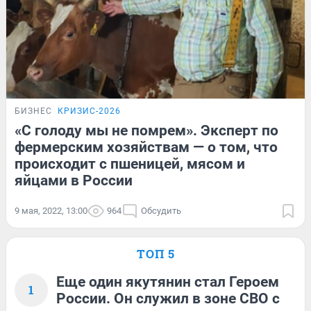
БИЗНЕС
КРИЗИС-2026
«С голоду мы не помрем». Эксперт по
фермерским хозяйствам — о том, что
происходит с пшеницей, мясом и
яйцами в России
9 мая, 2022, 13:00
964
Обсудить
ТОП 5
Еще один якутянин стал Героем
1
России. Он служил в зоне СВО с