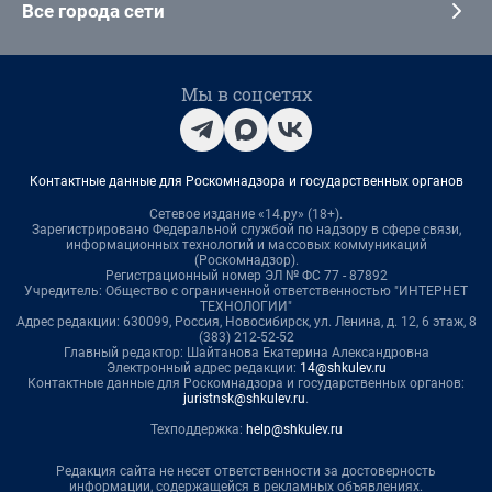
Все города сети
Мы в соцсетях
Контактные данные для Роскомнадзора и государственных органов
Сетевое издание «14.ру» (18+).
Зарегистрировано Федеральной службой по надзору в сфере связи,
информационных технологий и массовых коммуникаций
(Роскомнадзор).
Регистрационный номер ЭЛ № ФС 77 - 87892
Учредитель: Общество с ограниченной ответственностью "ИНТЕРНЕТ
ТЕХНОЛОГИИ"
Адрес редакции: 630099, Россия, Новосибирск, ул. Ленина, д. 12, 6 этаж, 8
(383) 212-52-52
Главный редактор: Шайтанова Екатерина Александровна
Электронный адрес редакции:
14@shkulev.ru
Контактные данные для Роскомнадзора и государственных органов:
juristnsk@shkulev.ru
.
Техподдержка:
help@shkulev.ru
Редакция сайта не несет ответственности за достоверность
информации, содержащейся в рекламных объявлениях.