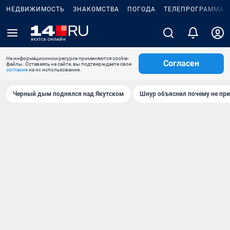
НЕДВИЖИМОСТЬ
ЗНАКОМСТВА
ПОГОДА
ТЕЛЕПРОГРАММА
На информационном ресурсе применяются cookie-
Согласен
файлы. Оставаясь на сайте, вы подтверждаете свое
согласие
на их использование.
Черный дым поднялся над Якутском
Шнур объяснил почему не при