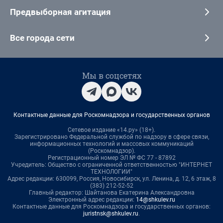
Предвыборная агитация
Все города сети
Мы в соцсетях
Контактные данные для Роскомнадзора и государственных органов
Сетевое издание «14.ру» (18+).
Зарегистрировано Федеральной службой по надзору в сфере связи,
информационных технологий и массовых коммуникаций
(Роскомнадзор).
Регистрационный номер ЭЛ № ФС 77 - 87892
Учредитель: Общество с ограниченной ответственностью "ИНТЕРНЕТ
ТЕХНОЛОГИИ"
Адрес редакции: 630099, Россия, Новосибирск, ул. Ленина, д. 12, 6 этаж, 8
(383) 212-52-52
Главный редактор: Шайтанова Екатерина Александровна
Электронный адрес редакции:
14@shkulev.ru
Контактные данные для Роскомнадзора и государственных органов:
juristnsk@shkulev.ru
.