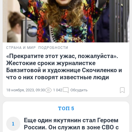
СТРАНА И МИР
ПОДРОБНОСТИ
«Прекратите этот ужас, пожалуйста».
Жестокие сроки журналистке
Баязитовой и художнице Скочиленко и
что о них говорят известные люди
18 ноября, 2023, 09:30
1 042
Обсудить
ТОП 5
Еще один якутянин стал Героем
1
России. Он служил в зоне СВО с