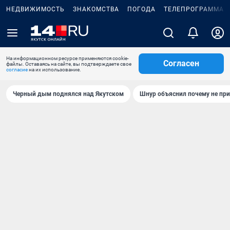
НЕДВИЖИМОСТЬ
ЗНАКОМСТВА
ПОГОДА
ТЕЛЕПРОГРАММА
На информационном ресурсе применяются cookie-
Согласен
файлы. Оставаясь на сайте, вы подтверждаете свое
согласие
на их использование.
Черный дым поднялся над Якутском
Шнур объяснил почему не при