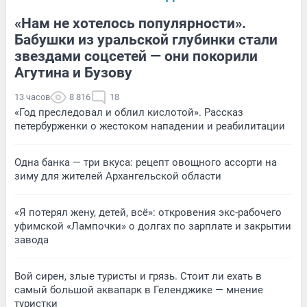
«Нам не хотелось популярности».
Бабушки из уральской глубинки стали
звездами соцсетей — они покорили
Агутина и Бузову
13 часов
8 816
18
«Год преследовал и облил кислотой». Рассказ
петербурженки о жестоком нападении и реабилитации
Одна банка — три вкуса: рецепт овощного ассорти на
зиму для жителей Архангельской области
«Я потерял жену, детей, всё»: откровения экс-рабочего
уфимской «Лампочки» о долгах по зарплате и закрытии
завода
Вой сирен, злые туристы и грязь. Стоит ли ехать в
самый большой аквапарк в Геленджике — мнение
туристки