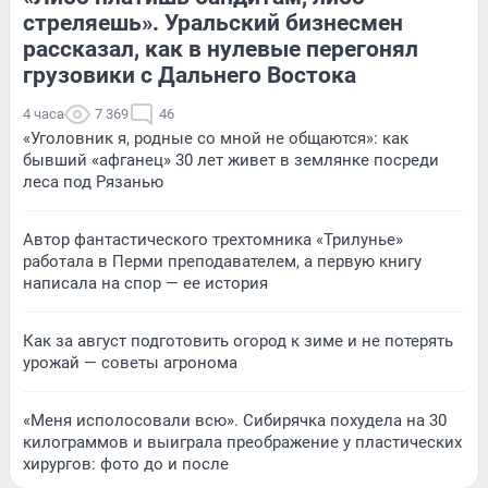
стреляешь». Уральский бизнесмен
рассказал, как в нулевые перегонял
грузовики с Дальнего Востока
4 часа
7 369
46
«Уголовник я, родные со мной не общаются»: как
бывший «афганец» 30 лет живет в землянке посреди
леса под Рязанью
Автор фантастического трехтомника «Трилунье»
работала в Перми преподавателем, а первую книгу
написала на спор — ее история
Как за август подготовить огород к зиме и не потерять
урожай — советы агронома
«Меня исполосовали всю». Сибирячка похудела на 30
килограммов и выиграла преображение у пластических
хирургов: фото до и после