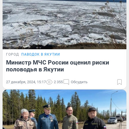
ГОРОД
ПАВОДОК В ЯКУТИИ
Министр МЧС России оценил риски
половодья в Якутии
27 декабря, 2024, 15:17
2 355
Обсудить