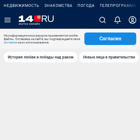
НЕДВИЖИМОСТЬ
ЗНАКОМСТВА
ПОГОДА
ТЕЛЕПРОГРАММА
На информационном ресурсе применяются cookie-
Согласен
файлы. Оставаясь на сайте, вы подтверждаете свое
согласие
на их использование.
История любви и победы над раком
Новые лица в правительстве