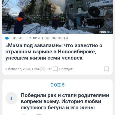
ПРОИСШЕСТВИЯ
ПОДРОБНОСТИ
«Мама под завалами»: что известно о
страшном взрыве в Новосибирске,
унесшем жизни семи человек
9 февраля, 2023, 17:54
915
Обсудить
ТОП 5
Победили рак и стали родителями
1
вопреки всему. История любви
якутского бегуна и его жены