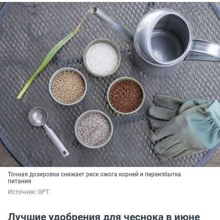
Точная дозировка снижает риск ожога корней и переизбытка
питания
Источник: 
GPT
Лучшие удобрения для чеснока в июне