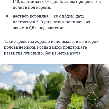
1:10, настаивать 3–5 дней, затем процедить и
полить под корень;
раствор коровяка
— 1:8 с водой, дать
настояться 2–3 дня, затем поливать из
расчета
0,5 л
под растение.
Такие средства хорошо использовать во второй
половине июня, когда важно поддержать
развитие луковицы без избытка азота.