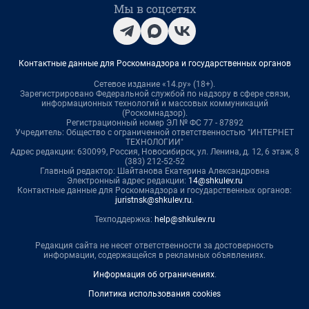
Мы в соцсетях
Контактные данные для Роскомнадзора и государственных органов
Сетевое издание «14.ру» (18+).
Зарегистрировано Федеральной службой по надзору в сфере связи,
информационных технологий и массовых коммуникаций
(Роскомнадзор).
Регистрационный номер ЭЛ № ФС 77 - 87892
Учредитель: Общество с ограниченной ответственностью "ИНТЕРНЕТ
ТЕХНОЛОГИИ"
Адрес редакции: 630099, Россия, Новосибирск, ул. Ленина, д. 12, 6 этаж, 8
(383) 212-52-52
Главный редактор: Шайтанова Екатерина Александровна
Электронный адрес редакции:
14@shkulev.ru
Контактные данные для Роскомнадзора и государственных органов:
juristnsk@shkulev.ru
.
Техподдержка:
help@shkulev.ru
Редакция сайта не несет ответственности за достоверность
информации, содержащейся в рекламных объявлениях.
Информация об ограничениях
.
Политика использования cookies