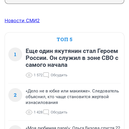
Новости СМИ2
ТОП 5
Еще один якутянин стал Героем
1
России. Он служил в зоне СВО с
самого начала
1 572
Обсудить
«Дело не в юбке или макияже». Следователь
2
объяснил, кто чаще становится жертвой
изнасилования
1 428
Обсудить
«Моя любимая пара!»: Ольга Бузова спустя 22