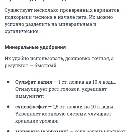
Существует несколько проверенных вариантов
подкормки чеснока в начале лета. Их можно
условно разделить на минеральные и
органические.
Минеральные удобрения
Их удобно использовать, дозировка точная, а
результат — быстрый.
Сульфат калия
—
1 ст. ложка
на
10 л
воды.
Стимулирует рост головок, укрепляет
иммунитет;
суперфосфат
—
1,5 ст. ложки
на
10 л
воды.
Укрепляет корневую систему, улучшает
хранение урожая;
мочевина (карбамид)
— если зелень бледнеет,