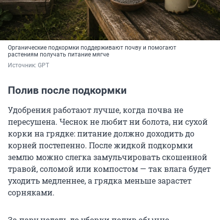
Органические подкормки поддерживают почву и помогают
растениям получать питание мягче
Источник: 
GPT
Полив после подкормки
Удобрения работают лучше, когда почва не
пересушена. Чеснок не любит ни болота, ни сухой
корки на грядке: питание должно доходить до
корней постепенно. После жидкой подкормки
землю можно слегка замульчировать скошенной
травой, соломой или компостом — так влага будет
уходить медленнее, а грядка меньше зарастет
сорняками.
За пару недель до уборки полив обычно