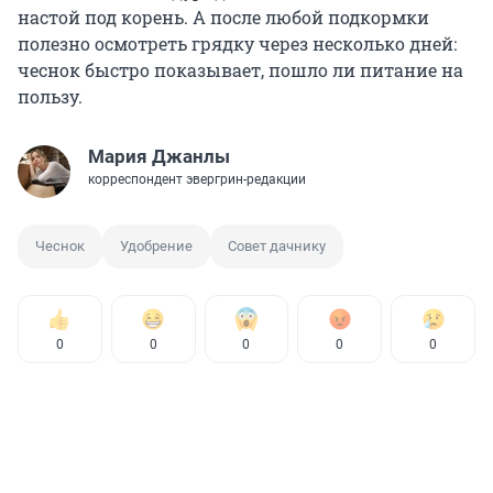
настой под корень. А после любой подкормки
полезно осмотреть грядку через несколько дней:
чеснок быстро показывает, пошло ли питание на
пользу.
Мария Джанлы
корреспондент эвергрин-редакции
Чеснок
Удобрение
Совет дачнику
0
0
0
0
0