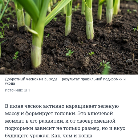
Добротный чеснок на выходе — результат правильной подкормки и
ухода
Источник: 
GPT
В июне чеснок активно наращивает зеленую
массу и формирует головки. Это ключевой
момент в его развитии, и от своевременной
подкормки зависит не только размер, но и вкус
будущего урожая. Как, чем и когда