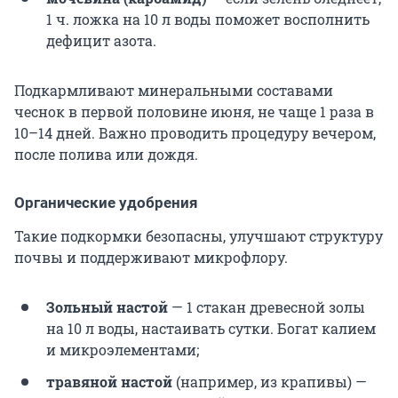
1 ч. ложка
на
10 л
воды поможет восполнить
дефицит азота.
Подкармливают минеральными составами
чеснок в первой половине июня, не чаще 1 раза в
10–14 дней. Важно проводить процедуру вечером,
после полива или дождя.
Органические удобрения
Такие подкормки безопасны, улучшают структуру
почвы и поддерживают микрофлору.
Зольный настой
— 1 стакан древесной золы
на
10 л
воды, настаивать сутки. Богат калием
и микроэлементами;
травяной настой
(например, из крапивы) —