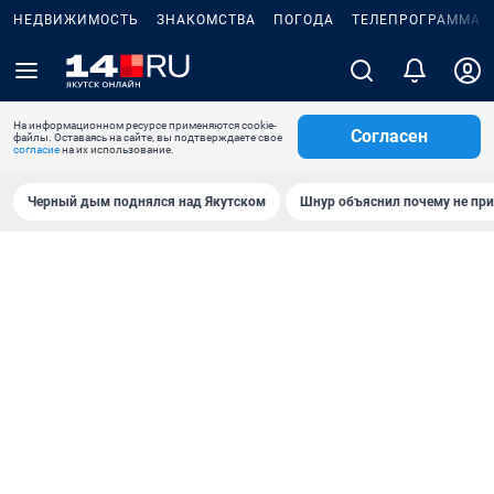
НЕДВИЖИМОСТЬ
ЗНАКОМСТВА
ПОГОДА
ТЕЛЕПРОГРАММА
На информационном ресурсе применяются cookie-
Согласен
файлы. Оставаясь на сайте, вы подтверждаете свое
согласие
на их использование.
Черный дым поднялся над Якутском
Шнур объяснил почему не при