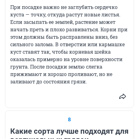
При посадке важно не заглубить сердечко
куста — точку, откуда растут новые листья.
Если засыпать ее землей, растение может
начать преть и плохо развиваться. Корни при
этом должны быть расправлены вниз, без
сильного залома. В отверстии или кармашке
куст ставят так, чтобы корневая шейка
оказалась примерно на уровне поверхности
грунта. После посадки землю слегка
прижимают и хорошо проливают, но не
заливают до состояния грязи.
8
Какие сорта лучше подходят для