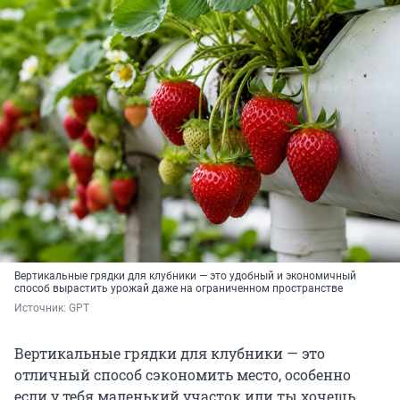
Вертикальные грядки для клубники — это удобный и экономичный
способ вырастить урожай даже на ограниченном пространстве
Источник: 
GPT
Вертикальные грядки для клубники — это
отличный способ сэкономить место, особенно
если у тебя маленький участок или ты хочешь