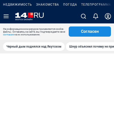
НЕДВИЖИМОСТЬ
ЗНАКОМСТВА
ПОГОДА
ТЕЛЕПРОГРАММА
На информационном ресурсе применяются cookie-
Согласен
файлы. Оставаясь на сайте, вы подтверждаете свое
согласие
на их использование.
Черный дым поднялся над Якутском
Шнур объяснил почему не при