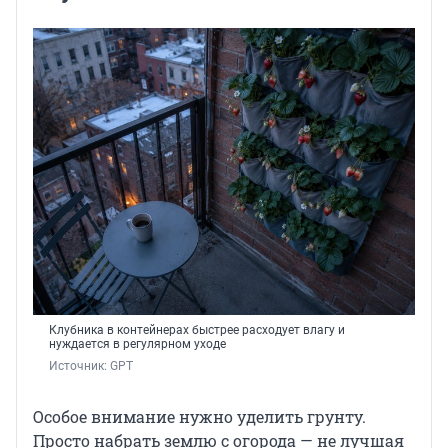
Клубника в контейнерах быстрее расходует влагу и
нуждается в регулярном уходе
Источник: 
GPT
Особое внимание нужно уделить грунту.
Просто набрать землю с огорода — не лучшая