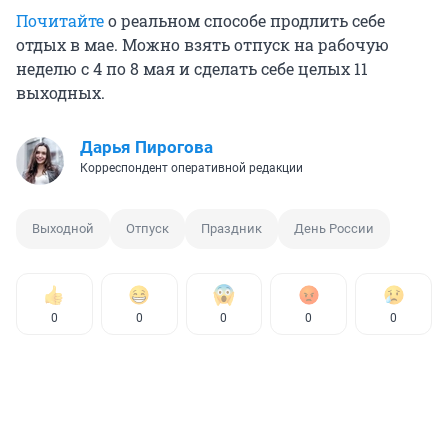
Почитайте
о реальном способе продлить себе
отдых в мае. Можно взять отпуск на рабочую
неделю с 4 по 8 мая и сделать себе целых 11
выходных.
Дарья Пирогова
Корреспондент оперативной редакции
Выходной
Отпуск
Праздник
День России
0
0
0
0
0