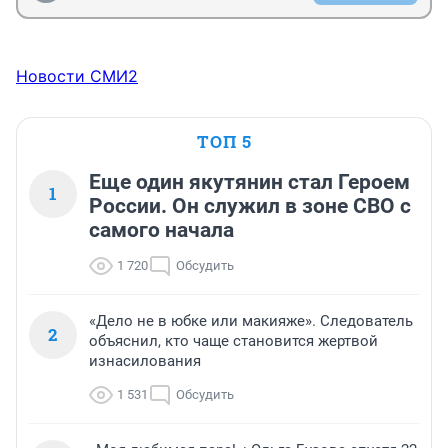
Новости СМИ2
ТОП 5
Еще один якутянин стал Героем
1
России. Он служил в зоне СВО с
самого начала
1 720
Обсудить
«Дело не в юбке или макияже». Следователь
2
объяснил, кто чаще становится жертвой
изнасилования
1 531
Обсудить