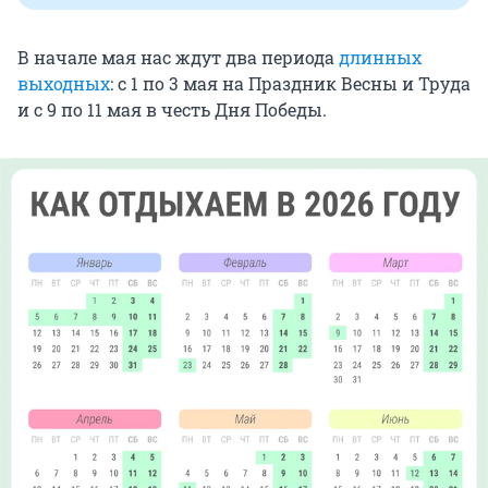
В начале мая нас ждут два периода
длинных
выходных
: с 1 по
3 мая
на Праздник Весны и Труда
и с 9 по
11 мая
в честь Дня Победы.