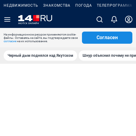
НЕДВИЖИМОСТЬ
ЗНАКОМСТВА
ПОГОДА
ТЕЛЕПРОГРАММА
На информационном ресурсе применяются cookie-
Согласен
файлы. Оставаясь на сайте, вы подтверждаете свое
согласие
на их использование.
Черный дым поднялся над Якутском
Шнур объяснил почему не при