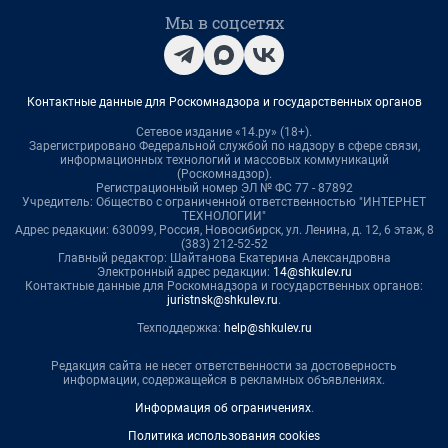
Мы в соцсетях
Контактные данные для Роскомнадзора и государственных органов
Сетевое издание «14.ру» (18+).
Зарегистрировано Федеральной службой по надзору в сфере связи,
информационных технологий и массовых коммуникаций
(Роскомнадзор).
Регистрационный номер ЭЛ № ФС 77 - 87892
Учредитель: Общество с ограниченной ответственностью "ИНТЕРНЕТ
ТЕХНОЛОГИИ"
Адрес редакции: 630099, Россия, Новосибирск, ул. Ленина, д. 12, 6 этаж, 8
(383) 212-52-52
Главный редактор: Шайтанова Екатерина Александровна
Электронный адрес редакции:
14@shkulev.ru
Контактные данные для Роскомнадзора и государственных органов:
juristnsk@shkulev.ru
.
Техподдержка:
help@shkulev.ru
Редакция сайта не несет ответственности за достоверность
информации, содержащейся в рекламных объявлениях.
Информация об ограничениях
.
Политика использования cookies