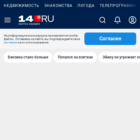
НЕДВИЖИМОСТЬ
ЗНАКОМСТВА
ПОГОДА
ТЕЛЕПРОГРАММА
На информационном ресурсе применяются cookie-
Согласен
файлы. Оставаясь на сайте, вы подтверждаете свое
согласие
на их использование.
Бензина стало больше
Попался на взятках
Эйику не угрожает о