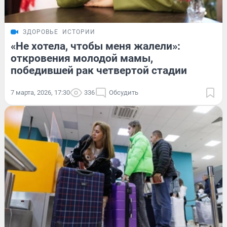
ЗДОРОВЬЕ
ИСТОРИИ
«Не хотела, чтобы меня жалели»:
откровения молодой мамы,
победившей рак четвертой стадии
7 марта, 2026, 17:30
336
Обсудить