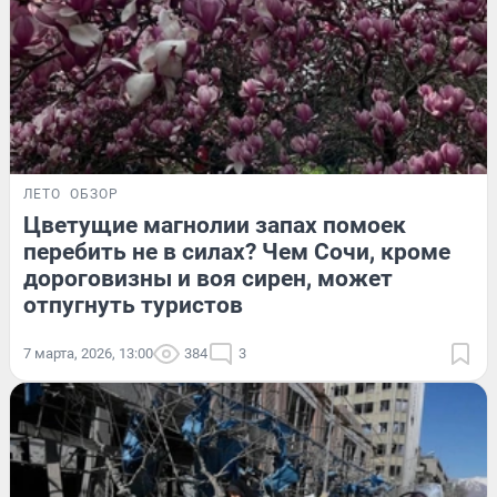
ЛЕТО
ОБЗОР
Цветущие магнолии запах помоек
перебить не в силах? Чем Сочи, кроме
дороговизны и воя сирен, может
отпугнуть туристов
7 марта, 2026, 13:00
384
3