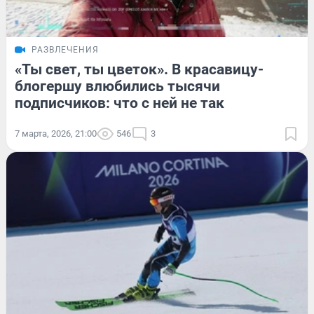
РАЗВЛЕЧЕНИЯ
«Ты свет, ты цветок». В красавицу-
блогершу влюбились тысячи
подписчиков: что с ней не так
7 марта, 2026, 21:00
546
3