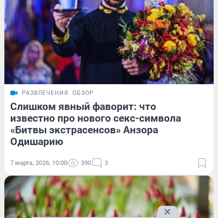
РАЗВЛЕЧЕНИЯ
ОБЗОР
Слишком явный фаворит: что
известно про нового секс-символа
«Битвы экстрасенсов» Анзора
Одишарию
7 марта, 2026, 10:00
390
3