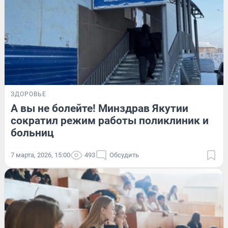
ЗДОРОВЬЕ
А вы не болейте! Минздрав Якутии
сократил режим работы поликлиник и
больниц
7 марта, 2026, 15:00
493
Обсудить