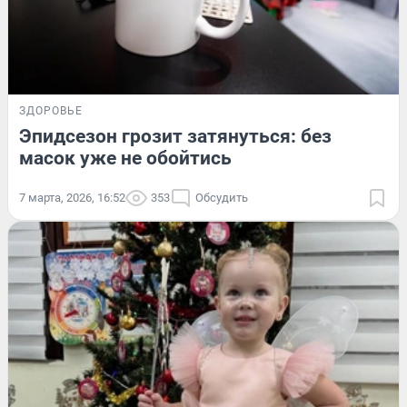
ЗДОРОВЬЕ
Эпидсезон грозит затянуться: без
масок уже не обойтись
7 марта, 2026, 16:52
353
Обсудить