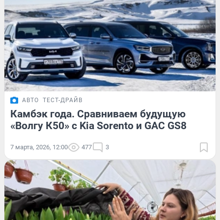
АВТО
ТЕСТ-ДРАЙВ
Камбэк года. Сравниваем будущую
«Волгу К50» с Kia Sorento и GAC GS8
7 марта, 2026, 12:00
477
3