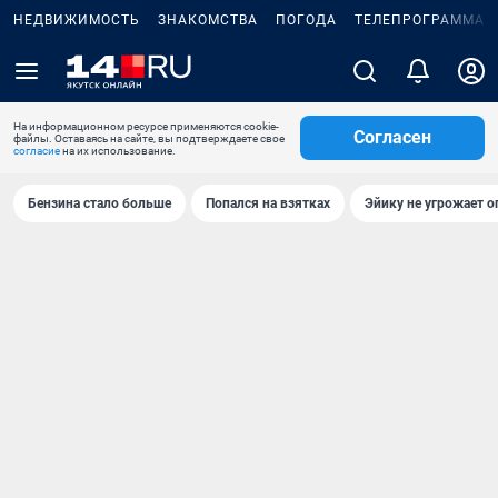
НЕДВИЖИМОСТЬ
ЗНАКОМСТВА
ПОГОДА
ТЕЛЕПРОГРАММА
На информационном ресурсе применяются cookie-
Согласен
файлы. Оставаясь на сайте, вы подтверждаете свое
согласие
на их использование.
Бензина стало больше
Попался на взятках
Эйику не угрожает о