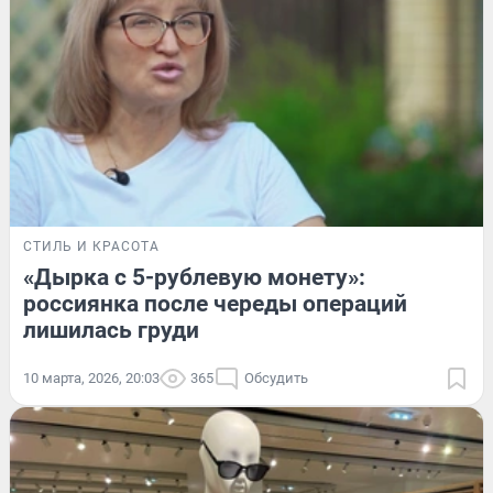
СТИЛЬ И КРАСОТА
«Дырка с 5-рублевую монету»:
россиянка после череды операций
лишилась груди
10 марта, 2026, 20:03
365
Обсудить