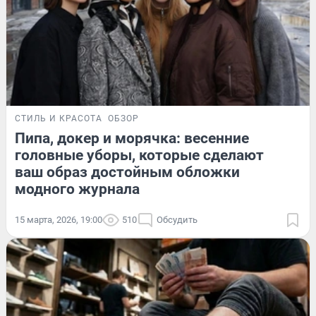
СТИЛЬ И КРАСОТА
ОБЗОР
Пипа, докер и морячка: весенние
головные уборы, которые сделают
ваш образ достойным обложки
модного журнала
15 марта, 2026, 19:00
510
Обсудить