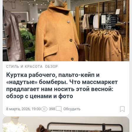
СТИЛЬ И КРАСОТА
ОБЗОР
Куртка рабочего, пальто-кейп и
«надутые» бомберы. Что массмаркет
предлагает нам носить этой весной:
обзор с ценами и фото
8 марта, 2026, 19:00
398
Обсудить