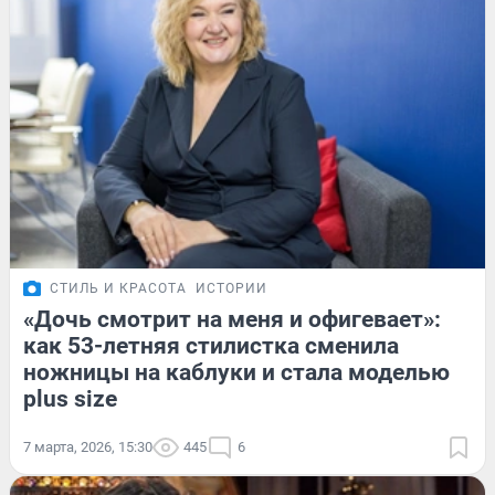
СТИЛЬ И КРАСОТА
ИСТОРИИ
«Дочь смотрит на меня и офигевает»:
как 53-летняя стилистка сменила
ножницы на каблуки и стала моделью
plus size
7 марта, 2026, 15:30
445
6