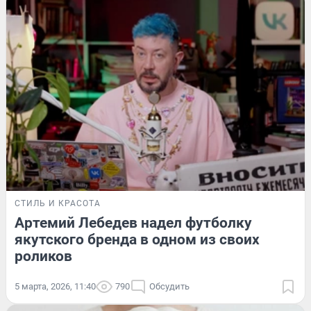
СТИЛЬ И КРАСОТА
Артемий Лебедев надел футболку
якутского бренда в одном из своих
роликов
5 марта, 2026, 11:40
790
Обсудить