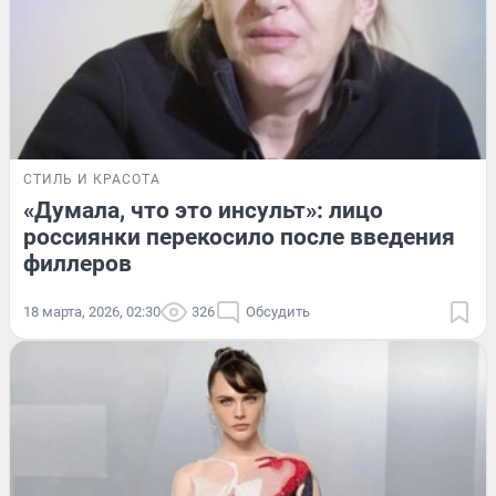
СТИЛЬ И КРАСОТА
«Думала, что это инсульт»: лицо
россиянки перекосило после введения
филлеров
18 марта, 2026, 02:30
326
Обсудить