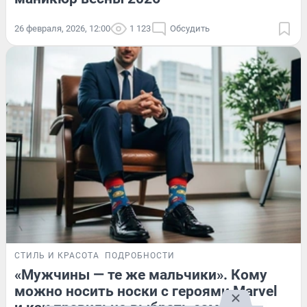
26 февраля, 2026, 12:00
1 123
Обсудить
СТИЛЬ И КРАСОТА
ПОДРОБНОСТИ
«Мужчины — те же мальчики». Кому
можно носить носки с героями Marvel