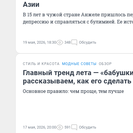
Азии
В 15 лет в чужой стране Анжеле пришлось п
депрессию и справляться с булимией. Ее ист
19 мая, 2026, 18:30
348
Обсудить
СТИЛЬ И КРАСОТА
МОДНЫЕ СОВЕТЫ
ОБЗОР
Главный тренд лета — «бабушк
рассказываем, как его сделать
Основное правило: чем проще, тем лучше
17 мая, 2026, 20:00
591
Обсудить