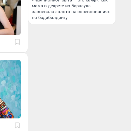
«Чемпионкой быть — это кайф»: как
мама в декрете из Барнаула
завоевала золото на соревнованиях
по бодибилдингу