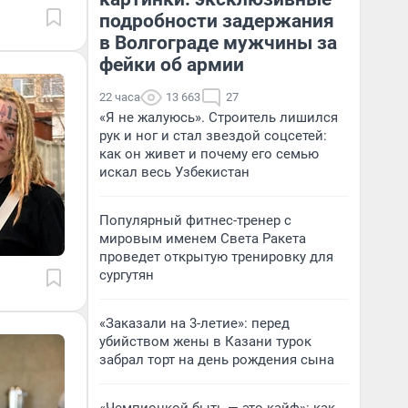
подробности задержания
в Волгограде мужчины за
фейки об армии
22 часа
13 663
27
«Я не жалуюсь». Строитель лишился
рук и ног и стал звездой соцсетей:
как он живет и почему его семью
искал весь Узбекистан
Популярный фитнес-тренер с
мировым именем Света Ракета
проведет открытую тренировку для
сургутян
«Заказали на 3-летие»: перед
убийством жены в Казани турок
забрал торт на день рождения сына