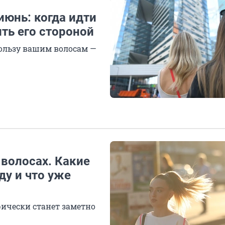
июнь: когда идти
ить его стороной
пользу вашим волосам —
 волосах. Какие
ду и что уже
рически станет заметно