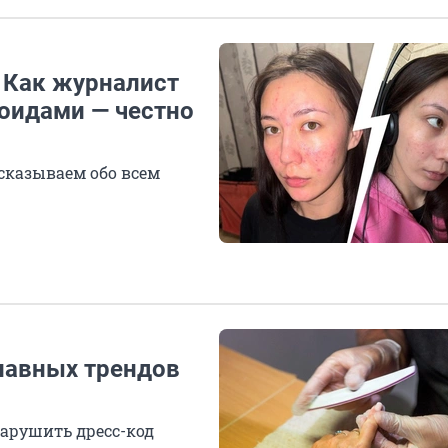
 Как журналист
оидами — честно
сказываем обо всем
главных трендов
нарушить дресс-код