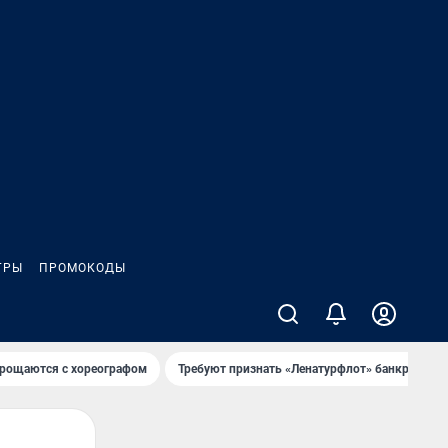
ГРЫ
ПРОМОКОДЫ
рощаются с хореографом
Требуют признать «Ленатурфлот» банкротом