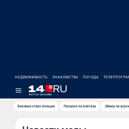
НЕДВИЖИМОСТЬ
ЗНАКОМСТВА
ПОГОДА
ТЕЛЕПРОГР
Бензина стало больше
Попался на взятках
Эйику не угро