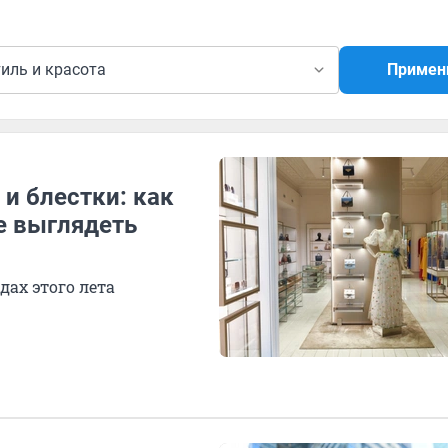
иль и красота
Примен
и блестки: как
е выглядеть
дах этого лета