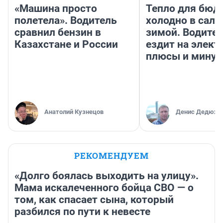
«Машина просто
Тепло для бюд
полетела». Водитель
холодно в сало
сравнил бензин в
зимой. Водител
Казахстане и России
ездит на элект
плюсы и мину
Анатолий Кузнецов
Денис Дедюхи
РЕКОМЕНДУЕМ
«Долго боялась выходить на улицу».
Мама искалеченного бойца СВО — о
том, как спасает сына, который
разбился по пути к невесте