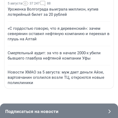
5 августа
37 247
88
Уроженка Волгограда выиграла миллион, купив
лотерейный билет за 20 рублей
«С гордостью говорю, что я деревенский»: зачем
северянин оставил нефтяную компанию и переехал в
глушь на Алтай
Смертельный аудит: за что в начале 2000-х убили
бывшего главбуха нефтяной компании Уфы
Новости ХМАО за 5 августа: муж дает деньги Айзе,
вартовчанин оголился возле ТЦ, откроются новые
поликлиники
Подписаться на новости