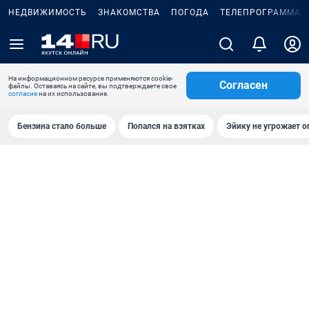
НЕДВИЖИМОСТЬ
ЗНАКОМСТВА
ПОГОДА
ТЕЛЕПРОГРАММА
На информационном ресурсе применяются cookie-
Согласен
файлы. Оставаясь на сайте, вы подтверждаете свое
согласие
на их использование.
Бензина стало больше
Попался на взятках
Эйику не угрожает о