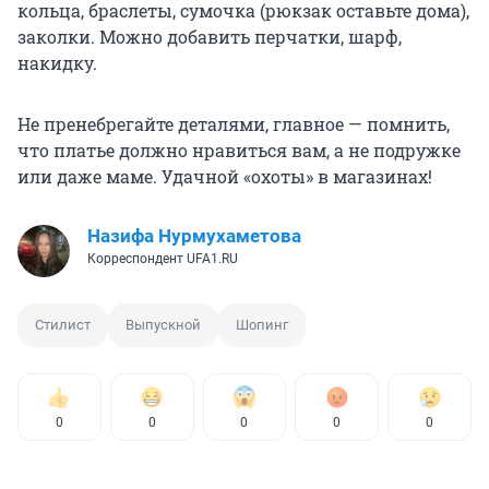
кольца, браслеты, сумочка (рюкзак оставьте дома),
заколки. Можно добавить перчатки, шарф,
накидку.
Не пренебрегайте деталями, главное — помнить,
что платье должно нравиться вам, а не подружке
или даже маме. Удачной «охоты» в магазинах!
Назифа Нурмухаметова
Корреспондент UFA1.RU
Стилист
Выпускной
Шопинг
0
0
0
0
0