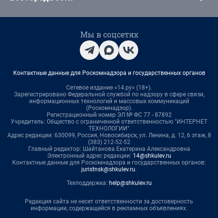
Мы в соцсетях
Контактные данные для Роскомнадзора и государственных органов
Сетевое издание «14.ру» (18+).
Зарегистрировано Федеральной службой по надзору в сфере связи,
информационных технологий и массовых коммуникаций
(Роскомнадзор).
Регистрационный номер ЭЛ № ФС 77 - 87892
Учредитель: Общество с ограниченной ответственностью "ИНТЕРНЕТ
ТЕХНОЛОГИИ"
Адрес редакции: 630099, Россия, Новосибирск, ул. Ленина, д. 12, 6 этаж, 8
(383) 212-52-52
Главный редактор: Шайтанова Екатерина Александровна
Электронный адрес редакции:
14@shkulev.ru
Контактные данные для Роскомнадзора и государственных органов:
juristnsk@shkulev.ru
.
Техподдержка:
help@shkulev.ru
Редакция сайта не несет ответственности за достоверность
информации, содержащейся в рекламных объявлениях.