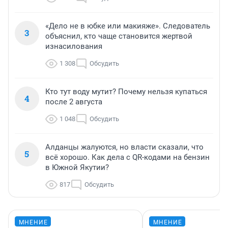
«Дело не в юбке или макияже». Следователь
3
объяснил, кто чаще становится жертвой
изнасилования
1 308
Обсудить
Кто тут воду мутит? Почему нельзя купаться
4
после 2 августа
1 048
Обсудить
Алданцы жалуются, но власти сказали, что
5
всё хорошо. Как дела с QR-кодами на бензин
в Южной Якутии?
817
Обсудить
МНЕНИЕ
МНЕНИЕ