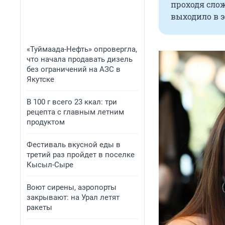
проходя слож
выходило в эф
«Туймаада-Нефть» опровергла,
что начала продавать дизель
без ограничений на АЗС в
Якутске
В 100 г всего 23 ккал: три
рецепта с главным летним
продуктом
Фестиваль вкусной еды в
третий раз пройдет в поселке
Кысыл-Сыре
Воют сирены, аэропорты
закрывают: на Урал летят
ракеты