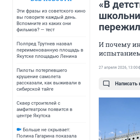
«В детст
Эти фразы из советского кино
школьни
вы говорите каждый день.
Вспомните из каких они
пережил
фильмов? — тест
И почему ин
Полпред Трутнев назвал
переименованную площадь в
испытание
Якутске площадью Ленина
27 апреля 2026, 13:00
Пилоты потерпевшего
крушение самолета
рассказали, как выживали в
Написать
сибирской тайге
Сквер строителей с
амфитеатром появится в
центре Якутска
Больше не скрывает:
Полина Гагарина показала