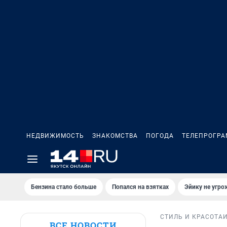
НЕДВИЖИМОСТЬ
ЗНАКОМСТВА
ПОГОДА
ТЕЛЕПРОГР
Бензина стало больше
Попался на взятках
Эйику не угро
СТИЛЬ И КРАСОТА
ВСЕ НОВОСТИ