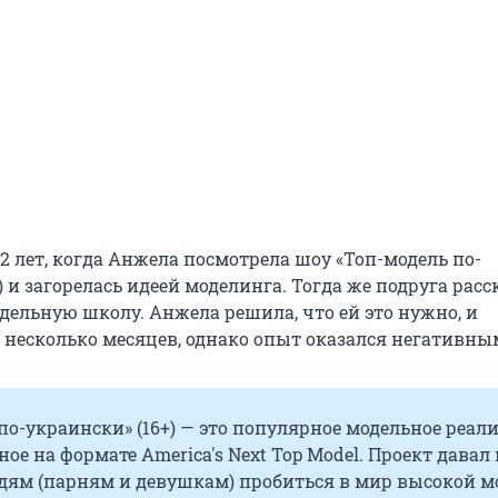
12 лет, когда Анжела посмотрела шоу «Топ-модель по-
) и загорелась идеей моделинга. Тогда же подруга расс
дельную школу. Анжела решила, что ей это нужно, и
 несколько месяцев, однако опыт оказался негативны
по-украински» (16+) — это популярное модельное реал
ное на формате America's Next Top Model. Проект давал
ям (парням и девушкам) пробиться в мир высокой м