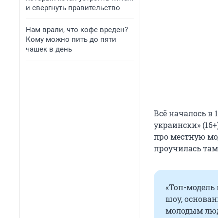
и свергнуть правительство
Нам врали, что кофе вреден?
Кому можно пить до пяти
чашек в день
Всё началось в 
украински» (16+
про местную мо
проучилась там
«Топ-модель 
шоу, основан
молодым люд