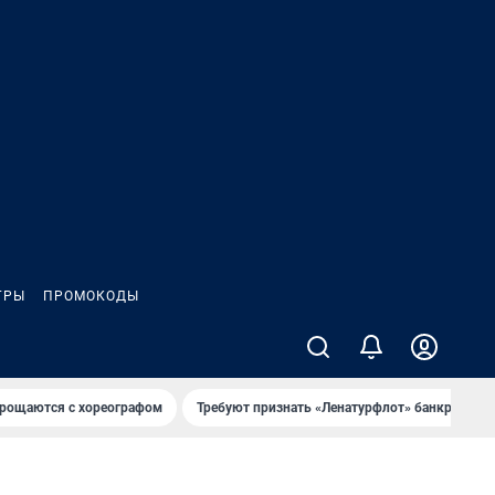
ГРЫ
ПРОМОКОДЫ
рощаются с хореографом
Требуют признать «Ленатурфлот» банкротом