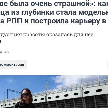
ве была очень страшной»: ка
ца из глубинки стала модель
а РПП и построила карьеру в
дустрия красоты оказалась для нее
м
379
 комментарий