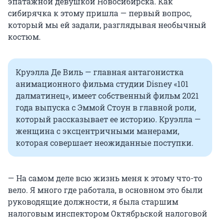
эпатажной девушкой Новосибирска. Как
сибирячка к этому пришла — первый вопрос,
который мы ей задали, разглядывая необычный
костюм.
Круэлла Де Виль — главная антагонистка
анимационного фильма студии Disney «101
далматинец», имеет собственный фильм 2021
года выпуска с Эммой Стоун в главной роли,
который рассказывает ее историю. Круэлла —
женщина с эксцентричными манерами,
которая совершает неожиданные поступки.
— На самом деле всю жизнь меня к этому что-то
вело. Я много где работала, в основном это были
руководящие должности, я была старшим
налоговым инспектором Октябрьской налоговой