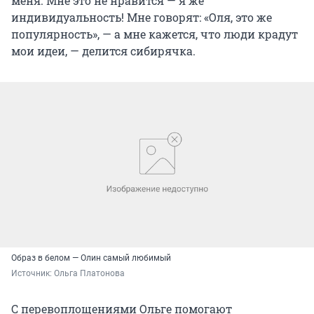
меня. Мне это не нравится — я же
индивидуальность! Мне говорят: «Оля, это же
популярность», — а мне кажется, что люди крадут
мои идеи, — делится сибирячка.
Образ в белом — Олин самый любимый
Источник: 
Ольга Платонова
С перевоплощениями Ольге помогают