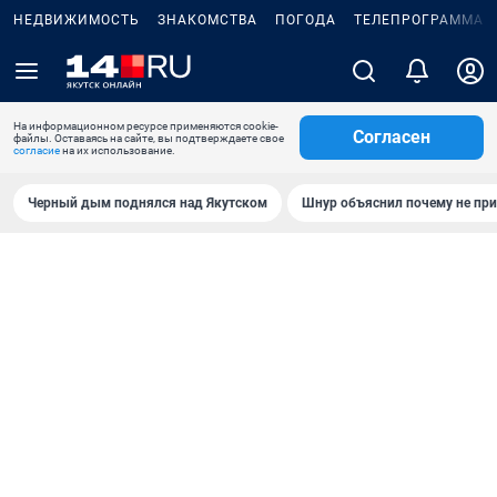
НЕДВИЖИМОСТЬ
ЗНАКОМСТВА
ПОГОДА
ТЕЛЕПРОГРАММА
На информационном ресурсе применяются cookie-
Согласен
файлы. Оставаясь на сайте, вы подтверждаете свое
согласие
на их использование.
Черный дым поднялся над Якутском
Шнур объяснил почему не при