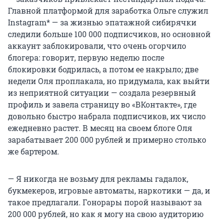
Главной платформой для заработка Ольге служил
Instagram* — за жизнью эпатажной сибирячки
следили больше 100 000 подписчиков, но основной
аккаунт заблокировали, что очень огорчило
блогера: говорит, первую неделю после
блокировки бодрилась, а потом ее накрыло; две
недели Оля проплакала, но придумала, как выйти
из неприятной ситуации — создала резервный
профиль и завела страницу во «ВКонтакте», где
довольно быстро набрала подписчиков, их число
ежедневно растет. В месяц на своем блоге Оля
зарабатывает 200 000 рублей и примерно столько
же бартером.
— Я никогда не возьму для рекламы гадалок,
букмекеров, игровые автоматы, наркотики — да, и
такое предлагали. Гонорары порой называют за
200 000 рублей, но как я могу на свою аудиторию