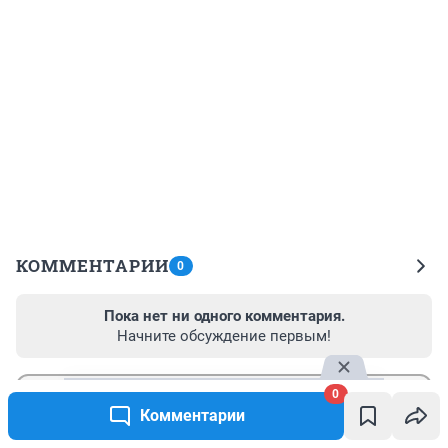
КОММЕНТАРИИ
0
Пока нет ни одного комментария.
Начните обсуждение первым!
0
Комментарии
Гость
Отправить