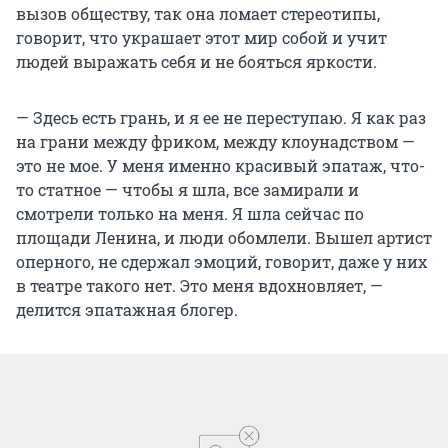
вызов обществу, так она ломает стереотипы,
говорит, что украшает этот мир собой и учит
людей выражать себя и не бояться яркости.
— Здесь есть грань, и я ее не переступаю. Я как раз
на грани между фриком, между клоунадством —
это не мое. У меня именно красивый эпатаж, что-
то статное — чтобы я шла, все замирали и
смотрели только на меня. Я шла сейчас по
площади Ленина, и люди обомлели. Вышел артист
оперного, не сдержал эмоций, говорит, даже у них
в театре такого нет. Это меня вдохновляет, —
делится эпатажная блогер.