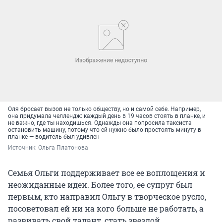
Оля бросает вызов не только обществу, но и самой себе. Например,
она придумала челлендж: каждый день в 19 часов стоять в планке, и
не важно, где ты находишься. Однажды она попросила таксиста
остановить машину, потому что ей нужно было простоять минуту в
планке — водитель был удивлен
Источник: 
Ольга Платонова
Семья Ольги поддерживает все ее воплощения и
неожиданные идеи. Более того, ее супруг был
первым, кто направил Ольгу в творческое русло,
посоветовал ей ни на кого больше не работать, а
развивать свой талант, стать звездой.