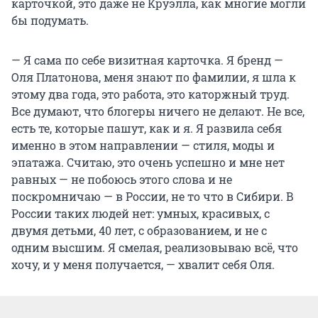
карточкой, это даже не Круэлла, как многие могли
бы подумать.
— Я сама по себе визитная карточка. Я бренд —
Оля Платонова, меня знают по фамилии, я шла к
этому два года, это работа, это каторжный труд.
Все думают, что блогеры ничего не делают. Не все,
есть те, которые пашут, как и я. Я развила себя
именно в этом направлении — стиля, моды и
эпатажа. Считаю, это очень успешно и мне нет
равных — не побоюсь этого слова и не
поскромничаю — в России, не то что в Сибири. В
России таких людей нет: умных, красивых, с
двумя детьми, 40 лет, с образованием, и не с
одним высшим. Я смелая, реализовываю всё, что
хочу, и у меня получается, — хвалит себя Оля.