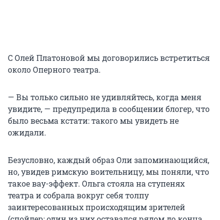
С Олей Платоновой мы договорились встретиться
около Оперного театра.
— Вы только сильно не удивляйтесь, когда меня
увидите, — предупредила в сообщении блогер, что
было весьма кстати: такого мы увидеть не
ожидали.
Безусловно, каждый образ Оли запоминающийся,
но, увидев римскую воительницу, мы поняли, что
такое вау-эффект. Ольга стояла на ступенях
театра и собрала вокруг себя толпу
заинтересованных происходящим зрителей
(спойлер: один из них оставался рядом до конца