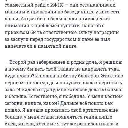
совместный рейд с ИФНС — они останавливали
машины и проверяли по базе данных, у кого есть
долги. Акция была больше для привлечения
внимания к проблеме неуплаты налогов с
призывом быть ответственнее. Ольгу наградили
за заслуги перед государством и даже ее имя
напечатали в памятной книге.
— Второй раз забеременев и родив дочь, я решила:
а почему бы весь свой талант не направить туда,
куда нужно? И пошла на битву блогеров. Это стало
первым толчком, где я почувствовала энергетику
зала. Я видела отдачу, мне хотелось делать больше
и больше. Естественно, я победила. У меня костюм
сегодня, видите, какой? Дальше всё пошло как
пошло. Я начала проявлять свой артистизм еще
больше, у меня стали появляться гениальные
идеи, мысли, которые я тут же реализовывала, и