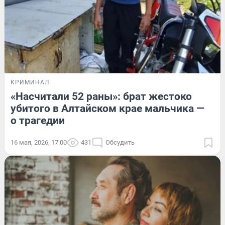
КРИМИНАЛ
«Насчитали 52 раны»: брат жестоко
убитого в Алтайском крае мальчика —
о трагедии
16 мая, 2026, 17:00
431
Обсудить