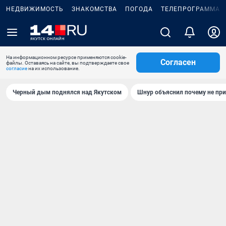
НЕДВИЖИМОСТЬ
ЗНАКОМСТВА
ПОГОДА
ТЕЛЕПРОГРАММА
На информационном ресурсе применяются cookie-
Согласен
файлы. Оставаясь на сайте, вы подтверждаете свое
согласие
на их использование.
Черный дым поднялся над Якутском
Шнур объяснил почему не при