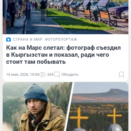
СТРАНА И МИР
ФОТОРЕПОРТАЖ
Как на Марс слетал: фотограф съездил
в Кыргызстан и показал, ради чего
стоит там побывать
16 мая, 2026, 19:00
324
Обсудить