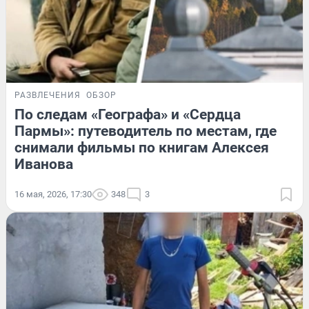
РАЗВЛЕЧЕНИЯ
ОБЗОР
По следам «Географа» и «Сердца
Пармы»: путеводитель по местам, где
снимали фильмы по книгам Алексея
Иванова
16 мая, 2026, 17:30
348
3