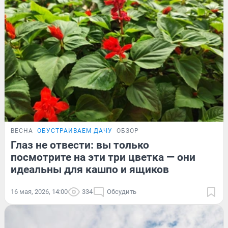
ВЕСНА
ОБУСТРАИВАЕМ ДАЧУ
ОБЗОР
Глаз не отвести: вы только
посмотрите на эти три цветка — они
идеальны для кашпо и ящиков
16 мая, 2026, 14:00
334
Обсудить