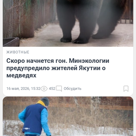
ЖИВОТНЫЕ
Скоро начнется гон. Минэкологии
предупредило жителей Якутии о
медведях
16 мая, 2026, 15:32
452
Обсудить