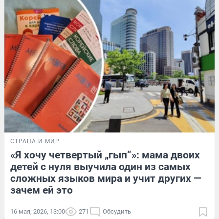
СТРАНА И МИР
«Я хочу четвертый „гып“»: мама двоих
детей с нуля выучила один из самых
сложных языков мира и учит других —
зачем ей это
16 мая, 2026, 13:00
271
Обсудить