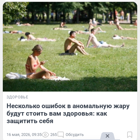
ЗДОРОВЬЕ
Несколько ошибок в аномальную жару
будут стоить вам здоровья: как
защитить себя
16 мая, 2026, 09:35
265
Обсудить