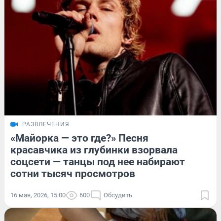
РАЗВЛЕЧЕНИЯ
«Майорка — это где?» Песня
красавчика из глубинки взорвала
соцсети — танцы под нее набирают
сотни тысяч просмотров
16 мая, 2026, 15:00
600
Обсудить