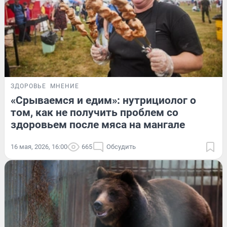
ЗДОРОВЬЕ
МНЕНИЕ
«Срываемся и едим»: нутрициолог о
том, как не получить проблем со
здоровьем после мяса на мангале
16 мая, 2026, 16:00
665
Обсудить