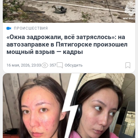
ПРОИСШЕСТВИЯ
«Окна задрожали, всё затряслось»: на
автозаправке в Пятигорске произошел
мощный взрыв — кадры
16 мая, 2026, 23:03
357
Обсудить