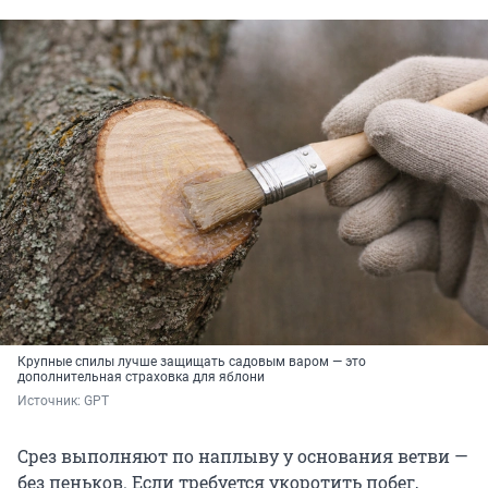
Крупные спилы лучше защищать садовым варом — это
дополнительная страховка для яблони
Источник: 
GPT
Срез выполняют по наплыву у основания ветви —
без пеньков. Если требуется укоротить побег,