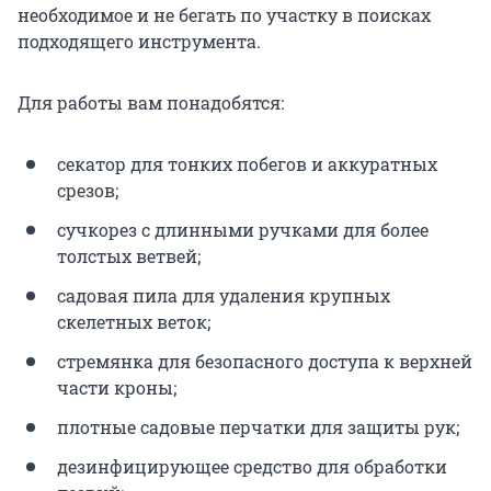
необходимое и не бегать по участку в поисках
подходящего инструмента.
Для работы вам понадобятся:
секатор для тонких побегов и аккуратных
срезов;
сучкорез с длинными ручками для более
толстых ветвей;
садовая пила для удаления крупных
скелетных веток;
стремянка для безопасного доступа к верхней
части кроны;
плотные садовые перчатки для защиты рук;
дезинфицирующее средство для обработки