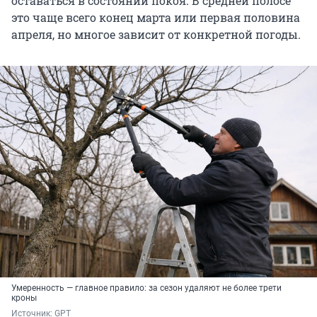
оставаться в состоянии покоя. В средней полосе
это чаще всего конец марта или первая половина
апреля, но многое зависит от конкретной погоды.
Умеренность — главное правило: за сезон удаляют не более трети
кроны
Источник: 
GPT