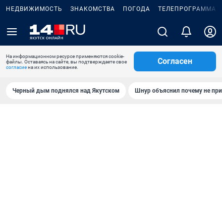
НЕДВИЖИМОСТЬ
ЗНАКОМСТВА
ПОГОДА
ТЕЛЕПРОГРАММА
На информационном ресурсе применяются cookie-
Согласен
файлы. Оставаясь на сайте, вы подтверждаете свое
согласие
на их использование.
Черный дым поднялся над Якутском
Шнур объяснил почему не при