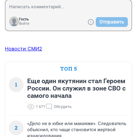
Гость
Отправить
Войти
Новости СМИ2
ТОП 5
Еще один якутянин стал Героем
1
России. Он служил в зоне СВО с
самого начала
1 671
Обсудить
«Дело не в юбке или макияже». Следователь
2
объяснил, кто чаще становится жертвой
изнасилования