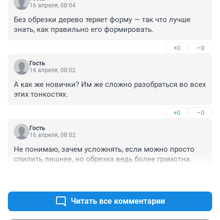
16 апреля, 08:04
Без обрезки дерево теряет форму — так что лучше 
знать, как правильно его формировать.
+0
–0
Гость
16 апреля, 08:02
А как же новички? Им же сложно разобраться во всех 
этих тонкостях.
+0
–0
Гость
16 апреля, 08:02
Не понимаю, зачем усложнять, если можно просто 
спилить лишнее, но обрезка ведь более грамотна.
+0
–0
Читать все комментарии