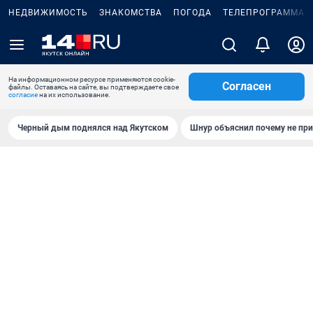
НЕДВИЖИМОСТЬ
ЗНАКОМСТВА
ПОГОДА
ТЕЛЕПРОГРАММА
На информационном ресурсе применяются cookie-
Согласен
файлы. Оставаясь на сайте, вы подтверждаете свое
согласие
на их использование.
Черный дым поднялся над Якутском
Шнур объяснил почему не при