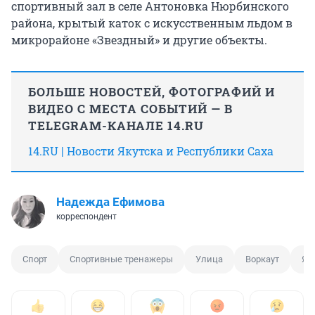
спортивный зал в селе Антоновка Нюрбинского
района, крытый каток с искусственным льдом в
микрорайоне «Звездный» и другие объекты.
БОЛЬШЕ НОВОСТЕЙ, ФОТОГРАФИЙ И
ВИДЕО С МЕСТА СОБЫТИЙ — В
TELEGRAM-КАНАЛЕ 14.RU
14.RU | Новости Якутска и Республики Саха
Надежда Ефимова
корреспондент
Спорт
Спортивные тренажеры
Улица
Воркаут
Як