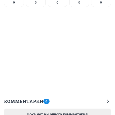
0
0
0
0
0
КОММЕНТАРИИ
0
Пока нет ни одного комментария.