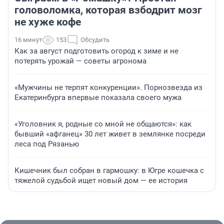
головоломка, которая взбодрит мозг
не хуже кофе
16 минут
153
Обсудить
Как за август подготовить огород к зиме и не
потерять урожай — советы агронома
«Мужчины не терпят конкуренции». Порнозвезда из
Екатеринбурга впервые показала своего мужа
«Уголовник я, родные со мной не общаются»: как
бывший «афганец» 30 лет живет в землянке посреди
леса под Рязанью
Кишечник был собран в гармошку: в Югре кошечка с
тяжелой судьбой ищет новый дом — ее история