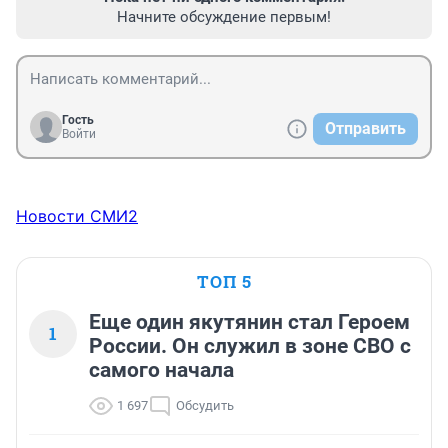
Начните обсуждение первым!
Гость
Отправить
Войти
Новости СМИ2
ТОП 5
Еще один якутянин стал Героем
1
России. Он служил в зоне СВО с
самого начала
1 697
Обсудить