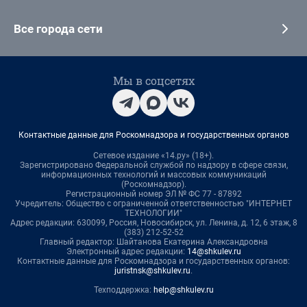
Все города сети
Мы в соцсетях
Контактные данные для Роскомнадзора и государственных органов
Сетевое издание «14.ру» (18+).
Зарегистрировано Федеральной службой по надзору в сфере связи,
информационных технологий и массовых коммуникаций
(Роскомнадзор).
Регистрационный номер ЭЛ № ФС 77 - 87892
Учредитель: Общество с ограниченной ответственностью "ИНТЕРНЕТ
ТЕХНОЛОГИИ"
Адрес редакции: 630099, Россия, Новосибирск, ул. Ленина, д. 12, 6 этаж, 8
(383) 212-52-52
Главный редактор: Шайтанова Екатерина Александровна
Электронный адрес редакции:
14@shkulev.ru
Контактные данные для Роскомнадзора и государственных органов:
juristnsk@shkulev.ru
.
Техподдержка:
help@shkulev.ru