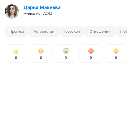
Дарья Макеева
журналист 72.RU
Прогноз
Астрология
Гороскоп
Отношения
Любов
0
0
0
0
0