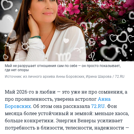
Май не разрушает отношения сам по себе — он просто показывает,
где нет опоры
Источник: 
из личного архива Анны Боровских, Ирина Шарова / 72.RU
Май 2026-го в любви — это уже не про сомнения, а
про проявленность, уверена астролог
Анна
Боровских
. Об этом она рассказала
72.RU
. Фон
месяца более устойчивый и земной: меньше хаоса,
больше конкретики. Энергия Венеры усиливает
потребность в близости, телесности, надежности —