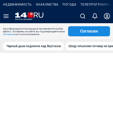
НЕДВИЖИМОСТЬ
ЗНАКОМСТВА
ПОГОДА
ТЕЛЕПРОГРАММА
На информационном ресурсе применяются cookie-
Согласен
файлы. Оставаясь на сайте, вы подтверждаете свое
согласие
на их использование.
Черный дым поднялся над Якутском
Шнур объяснил почему не при