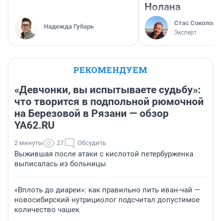
Нолана
Стас Соколов
Надежда Губарь
Эксперт
РЕКОМЕНДУЕМ
«Девчонки, вы испытываете судьбу»:
что творится в подпольной рюмочной
на Березовой в Рязани — обзор
YA62.RU
2 минуты
27
Обсудить
Выжившая после атаки с кислотой петербурженка
выписалась из больницы
«Вплоть до диареи»: как правильно пить иван-чай —
новосибирский нутрициолог подсчитал допустимое
количество чашек