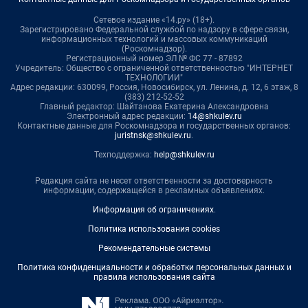
Сетевое издание «14.ру» (18+).
Зарегистрировано Федеральной службой по надзору в сфере связи,
информационных технологий и массовых коммуникаций
(Роскомнадзор).
Регистрационный номер ЭЛ № ФС 77 - 87892
Учредитель: Общество с ограниченной ответственностью "ИНТЕРНЕТ
ТЕХНОЛОГИИ"
Адрес редакции: 630099, Россия, Новосибирск, ул. Ленина, д. 12, 6 этаж, 8
(383) 212-52-52
Главный редактор: Шайтанова Екатерина Александровна
Электронный адрес редакции:
14@shkulev.ru
Контактные данные для Роскомнадзора и государственных органов:
juristnsk@shkulev.ru
.
Техподдержка:
help@shkulev.ru
Редакция сайта не несет ответственности за достоверность
информации, содержащейся в рекламных объявлениях.
Информация об ограничениях
.
Политика использования cookies
Рекомендательные системы
Политика конфиденциальности и обработки персональных данных и
правила использования сайта