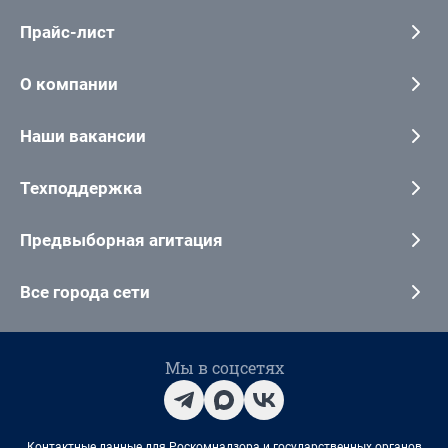
Прайс-лист
О компании
Наши вакансии
Техподдержка
Предвыборная агитация
Все города сети
Мы в соцсетях
Контактные данные для Роскомнадзора и государственных органов