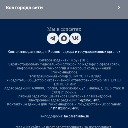
Все города сети
Мы в соцсетях
Контактные данные для Роскомнадзора и государственных органов
Сетевое издание «14.ру» (18+).
Зарегистрировано Федеральной службой по надзору в сфере связи,
информационных технологий и массовых коммуникаций
(Роскомнадзор).
Регистрационный номер ЭЛ № ФС 77 - 87892
Учредитель: Общество с ограниченной ответственностью "ИНТЕРНЕТ
ТЕХНОЛОГИИ"
Адрес редакции: 630099, Россия, Новосибирск, ул. Ленина, д. 12, 6 этаж, 8
(383) 212-52-52
Главный редактор: Шайтанова Екатерина Александровна
Электронный адрес редакции:
14@shkulev.ru
Контактные данные для Роскомнадзора и государственных органов:
juristnsk@shkulev.ru
.
Техподдержка:
help@shkulev.ru
Редакция сайта не несет ответственности за достоверность