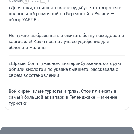
6 часов
5 657
3
«Девчонки, вы испытываете судьбу»: что творится в
подпольной рюмочной на Березовой в Рязани —
обзор YA62.RU
Не нужно выбрасывать и сжигать ботву помидоров и
картофеля! Как я нашла лучшее удобрение для
яблони и малины
«Шрамы болят ужасно». Екатеринбурженка, которую
облили кислотой по указке бывшего, рассказала о
своем восстановлении
Вой сирен, злые туристы и грязь. Стоит ли ехать в
самый большой аквапарк в Геленджике — мнение
туристки