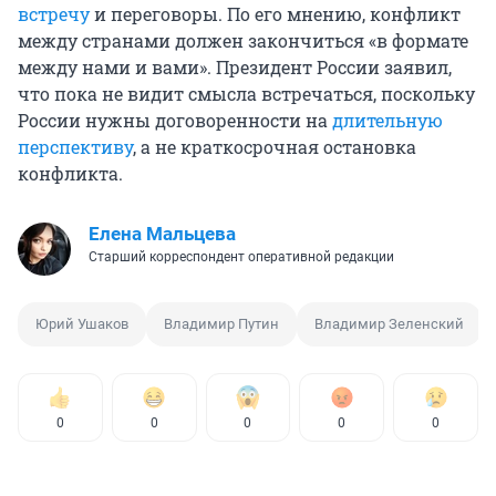
встречу
и переговоры. По его мнению, конфликт
между странами должен закончиться «в формате
между нами и вами». Президент России заявил,
что пока не видит смысла встречаться, поскольку
России нужны договоренности на
длительную
перспективу
, а не краткосрочная остановка
конфликта.
Елена Мальцева
Старший корреспондент оперативной редакции
Юрий Ушаков
Владимир Путин
Владимир Зеленский
0
0
0
0
0