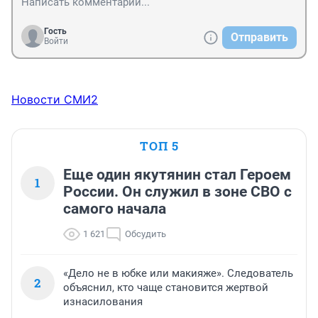
Гость
Отправить
Войти
Новости СМИ2
ТОП 5
Еще один якутянин стал Героем
1
России. Он служил в зоне СВО с
самого начала
1 621
Обсудить
«Дело не в юбке или макияже». Следователь
2
объяснил, кто чаще становится жертвой
изнасилования