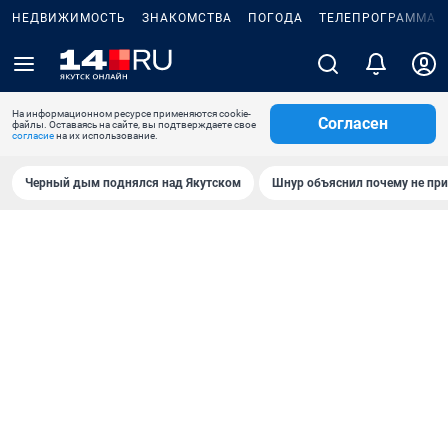
НЕДВИЖИМОСТЬ
ЗНАКОМСТВА
ПОГОДА
ТЕЛЕПРОГРАММА
На информационном ресурсе применяются cookie-
Согласен
файлы. Оставаясь на сайте, вы подтверждаете свое
согласие
на их использование.
Черный дым поднялся над Якутском
Шнур объяснил почему не при