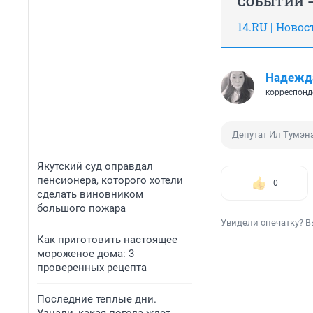
СОБЫТИЙ —
14.RU | Ново
Надежд
корреспонд
Депутат Ил Тумэн
Якутский суд оправдал
пенсионера, которого хотели
0
сделать виновником
большого пожара
Увидели опечатку? В
Как приготовить настоящее
мороженое дома: 3
проверенных рецепта
Последние теплые дни.