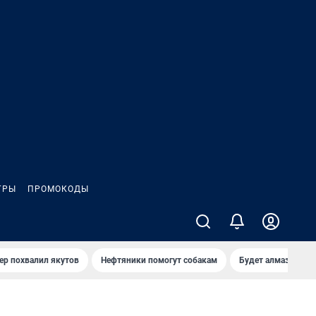
ГРЫ
ПРОМОКОДЫ
ер похвалил якутов
Нефтяники помогут собакам
Будет алмазный к