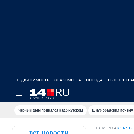
НЕДВИЖИМОСТЬ
ЗНАКОМСТВА
ПОГОДА
ТЕЛЕПРОГР
Черный дым поднялся над Якутском
Шнур объяснил почему 
ПОЛИТИКА
В ЯКУТС
ВСЕ НОВОСТИ