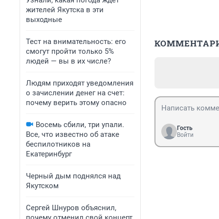
Узнали, какая погода ждет
жителей Якутска в эти
выходные
Тест на внимательность: его
КОММЕНТАР
смогут пройти только 5%
людей — вы в их числе?
Людям приходят уведомления
о зачислении денег на счет:
почему верить этому опасно
Восемь сбили, три упали.
Гость
Все, что известно об атаке
Войти
беспилотников на
Екатеринбург
Черный дым поднялся над
Якутском
Сергей Шнуров объяснил,
почему отменил свой концерт