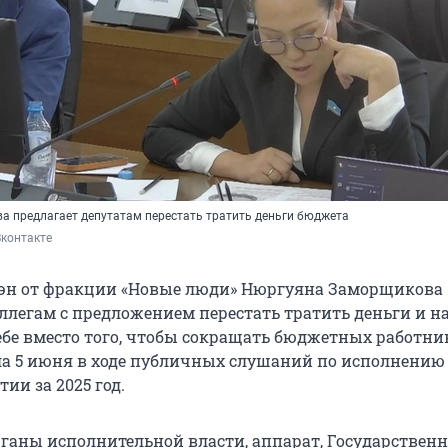
 предлагает депутатам перестать тратить деньги бюджета
Вконтакте
эн от фракции «Новые люди» Нюргуяна Заморщикова
оллегам с предложением перестать тратить деньги и н
ебе вместо того, чтобы сокращать бюджетных работник
ла 5 июня в ходе публичных слушаний по исполнению
ии за 2025 год.
рганы исполнительной власти, аппарат, Государственн