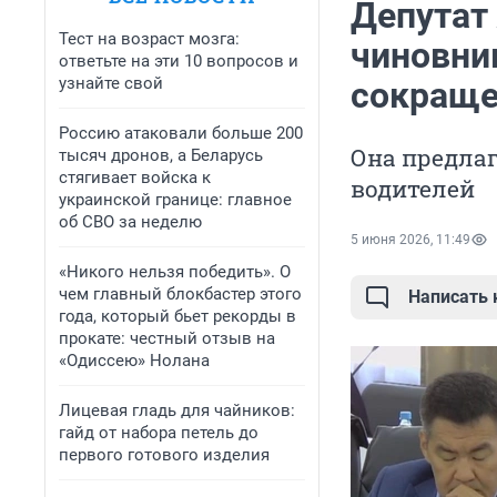
Депутат
Тест на возраст мозга:
чиновни
ответьте на эти 10 вопросов и
узнайте свой
сокраще
Россию атаковали больше 200
Она предлаг
тысяч дронов, а Беларусь
стягивает войска к
водителей
украинской границе: главное
об СВО за неделю
5 июня 2026, 11:49
«Никого нельзя победить». О
чем главный блокбастер этого
Написать
года, который бьет рекорды в
прокате: честный отзыв на
«Одиссею» Нолана
Лицевая гладь для чайников:
гайд от набора петель до
первого готового изделия