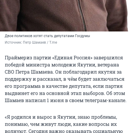
Двое политиков хотят стать депутатами Госдумы
Источник: 
Петр Шамаев / T.me
Праймериз партии «Единая Россия» завершился
победой министра молодежи Якутии, ветерана
СВО Петра Шамаева. Он поблагодарил якутян за
поддержку и рассказал, в чём будет заключаться
его программа в качестве депутата, если партия
выдвинет его на основной этап выборов. Об этом
Шамаев написал 1 июня в своем телеграм-канале.
«Я родился и вырос в Якутии, знаю проблемы,
понимаю, чем живут люди, какие вопросы их
волнуют. Сегодня важно оказывать социальную