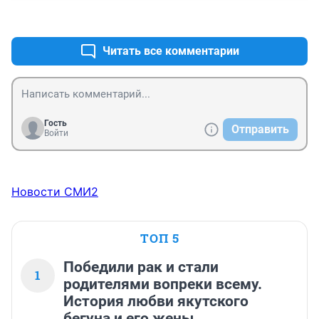
+0
–0
Читать все комментарии
Гость
Отправить
Войти
Новости СМИ2
ТОП 5
Победили рак и стали
1
родителями вопреки всему.
История любви якутского
бегуна и его жены