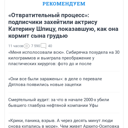
РЕКОМЕНДУЕМ
«Отвратительный процесс»:
подписчики захейтили актрису
Катерину Шпицу, показавшую, как она
кормит сына грудью
11 часов
7 590
40
«Меня исполосовали всю». Сибирячка похудела на 30
килограммов и выиграла преображение у
пластических хирургов: фото до и после
«Они все были заражены»: в деле о перевале
Дятлова появились новые зацепки
Смертельный аудит: за что в начале 2000-х убили
бывшего главбуха нефтяной компании Уфы
«Крики, паника, взрыв. А через десять минут люди
снова купались в море». Чем живет Архипо-Осиповка