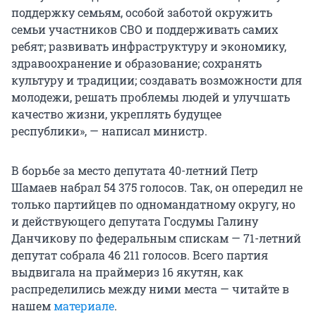
поддержку семьям, особой заботой окружить
семьи участников СВО и поддерживать самих
ребят; развивать инфраструктуру и экономику,
здравоохранение и образование; сохранять
культуру и традиции; создавать возможности для
молодежи, решать проблемы людей и улучшать
качество жизни, укреплять будущее
республики», — написал министр.
В борьбе за место депутата 40-летний Петр
Шамаев набрал 54 375 голосов. Так, он опередил не
только партийцев по одномандатному округу, но
и действующего депутата Госдумы Галину
Данчикову по федеральным спискам — 71-летний
депутат собрала 46 211 голосов. Всего партия
выдвигала на праймериз 16 якутян, как
распределились между ними места — читайте в
нашем
материале
.