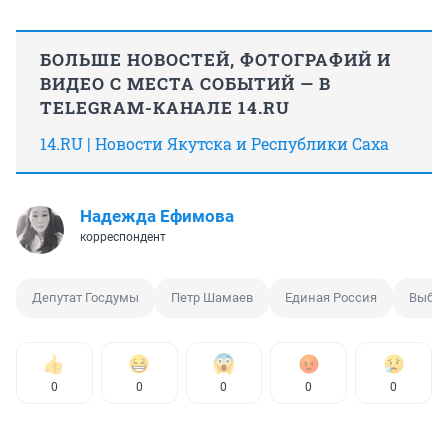
БОЛЬШЕ НОВОСТЕЙ, ФОТОГРАФИЙ И
ВИДЕО С МЕСТА СОБЫТИЙ — В
TELEGRAM-КАНАЛЕ 14.RU
14.RU | Новости Якутска и Республики Саха
Надежда Ефимова
корреспондент
Депутат Госдумы
Петр Шамаев
Единая Россия
Выбо
0
0
0
0
0