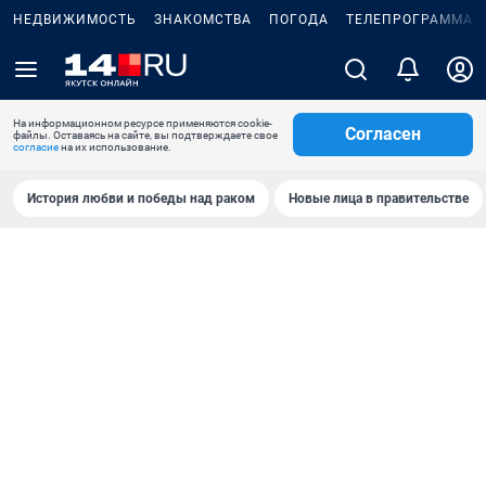
НЕДВИЖИМОСТЬ
ЗНАКОМСТВА
ПОГОДА
ТЕЛЕПРОГРАММА
На информационном ресурсе применяются cookie-
Согласен
файлы. Оставаясь на сайте, вы подтверждаете свое
согласие
на их использование.
История любви и победы над раком
Новые лица в правительстве