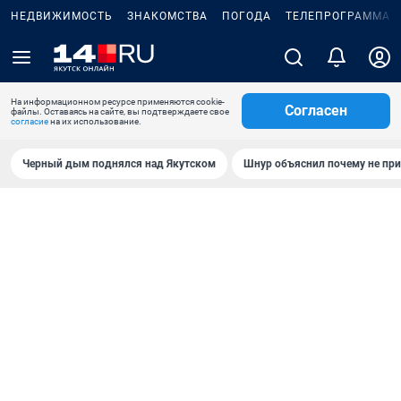
НЕДВИЖИМОСТЬ
ЗНАКОМСТВА
ПОГОДА
ТЕЛЕПРОГРАММА
На информационном ресурсе применяются cookie-
Согласен
файлы. Оставаясь на сайте, вы подтверждаете свое
согласие
на их использование.
Черный дым поднялся над Якутском
Шнур объяснил почему не при