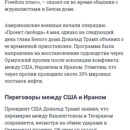
Freedom плюс», — сказал он во время общения с
журналистами в Белом доме.
Американские военные начали операцию
«Проект свобода» 4 мая, однако на следующий
день глава Белого дома Дональд Трамп объявил о
ее временной приостановке. Программа была
направлена на восстановление судоходства через
Ормузский пролив после эскалации конфликта
между США, Израилем и Ираном. Отметим, что
через пролив проходило около 20% мировых
поставок нефти.
Переговоры между США и Ираном
Президент США Дональд Трамп заявил, что
перемирие между Вашингтоном и Тегераном
сохраняется, несмотря на обмен ударами в
Ормузском проливе. Об этом он сказал