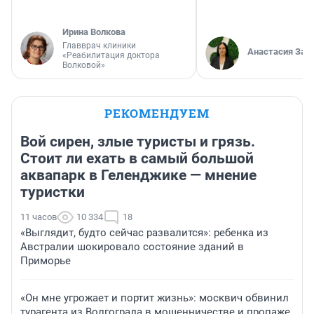
Ирина Волкова
Главврач клиники
Анастасия Зав
«Реабилитация доктора
Волковой»
РЕКОМЕНДУЕМ
Вой сирен, злые туристы и грязь.
Стоит ли ехать в самый большой
аквапарк в Геленджике — мнение
туристки
11 часов
10 334
18
«Выглядит, будто сейчас развалится»: ребенка из
Австралии шокировало состояние зданий в
Приморье
«Он мне угрожает и портит жизнь»: москвич обвинил
турагента из Волгограда в мошенничестве и пропаже