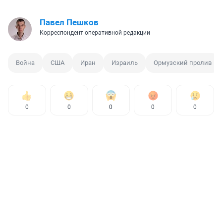
Павел Пешков
Корреспондент оперативной редакции
Война
США
Иран
Израиль
Ормузский пролив
0
0
0
0
0