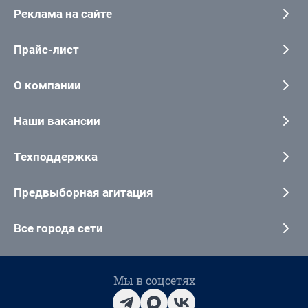
Реклама на сайте
Прайс-лист
О компании
Наши вакансии
Техподдержка
Предвыборная агитация
Все города сети
Мы в соцсетях