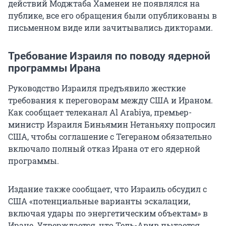
действий Моджтаба Хаменеи не появлялся на
публике, все его обращения были опубликованы в
письменном виде или зачитывались дикторами.
Требование Израиля по поводу ядерной
программы Ирана
Руководство Израиля предъявило жесткие
требования к переговорам между США и Ираном.
Как сообщает телеканал Al Arabiya, премьер-
министр Израиля Биньямин Нетаньяху попросил
США, чтобы соглашение с Тегераном обязательно
включало полный отказ Ирана от его ядерной
программы.
Издание также сообщает, что Израиль обсудил с
США «потенциальные варианты эскалации,
включая удары по энергетическим объектам» в
Иране. Утверждается, что
Тель-Авив
пытается