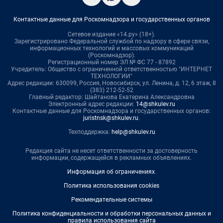
Контактные данные для Роскомнадзора и государственных органов
Сетевое издание «14.ру» (18+).
Зарегистрировано Федеральной службой по надзору в сфере связи,
информационных технологий и массовых коммуникаций
(Роскомнадзор).
Регистрационный номер ЭЛ № ФС 77 - 87892
Учредитель: Общество с ограниченной ответственностью "ИНТЕРНЕТ
ТЕХНОЛОГИИ"
Адрес редакции: 630099, Россия, Новосибирск, ул. Ленина, д. 12, 6 этаж, 8
(383) 212-52-52
Главный редактор: Шайтанова Екатерина Александровна
Электронный адрес редакции:
14@shkulev.ru
Контактные данные для Роскомнадзора и государственных органов:
juristnsk@shkulev.ru
.
Техподдержка:
help@shkulev.ru
Редакция сайта не несет ответственности за достоверность
информации, содержащейся в рекламных объявлениях.
Информация об ограничениях
.
Политика использования cookies
Рекомендательные системы
Политика конфиденциальности и обработки персональных данных и
правила использования сайта