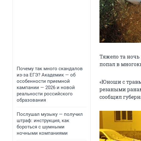
Тяжело та ночь
попал в многок
Почему так много скандалов
из-за ЕГЭ? Академик — об
особенности приемной
«Юноши с травм
кампании — 2026 и новой
резаными ранам
реальности российского
сообщил губерн
образования
Послушал музыку — получил
штраф: инструкция, как
бороться с шумными
ночными компаниями