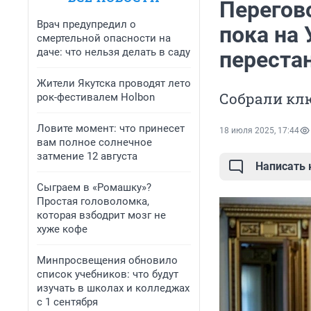
Перегов
Врач предупредил о
пока на
смертельной опасности на
даче: что нельзя делать в саду
перестан
Жители Якутска проводят лето
Собрали кл
рок-фестивалем Holbon
Ловите момент: что принесет
18 июля 2025, 17:44
вам полное солнечное
затмение 12 августа
Написать
Сыграем в «Ромашку»?
Простая головоломка,
которая взбодрит мозг не
хуже кофе
Минпросвещения обновило
список учебников: что будут
изучать в школах и колледжах
с 1 сентября