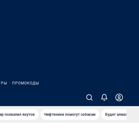
ГРЫ
ПРОМОКОДЫ
ер похвалил якутов
Нефтяники помогут собакам
Будет алмазный к