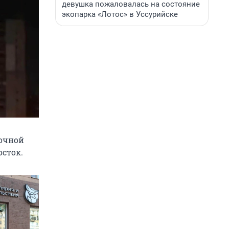
девушка пожаловалась на состояние
экопарка «Лотос» в Уссурийске
ночной
осток.