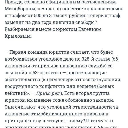
Прежде, согласно официальным разъяснениям
Минобороны, неявка по повестке каралась только
штрафом от 500 до 3 тысяч рублей. Теперь штраф
заменят на два года лишения свободы?
Разбираемся вместе с юристом Евгением
Крыловым.
— Первая команда юристов считает, что будет
возбуждаться уголовное дело по 328-й статье (об
уклонении от призыва на военную службу) со
ссылкой на 63-ю статью — про отягчающие
обстоятельства (к ним теперь относятся «условия
вооруженного конфликта или ведения боевых
действий». —
Прим. ред.
). Есть вторая группа
юристов, их мнение тоже обосновано законом.
Они считают, что уголовной ответственности за
уклонение от мобилизационного призыва в
принципе не существует. Почему? Потому что
единственная статья для уклонистов в УК — это