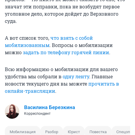
значат эти поправки, пока не возбудят первое
уголовное дело, которое дойдет до Верховного
суда.
А вот список того,
что взять с собой
мобилизованным
. Вопросы о мобилизации
можно
задать по телефону горячей линии
.
Всю информацию о мобилизации для вашего
удобства мы собрали в
одну ленту
. Главные
новости текущего дня вы можете
прочитать в
онлайн-трансляции
.
Василина Березкина
Корреспондент
Мобилизация
Разбор
Юрист
Повестка
Спецопер