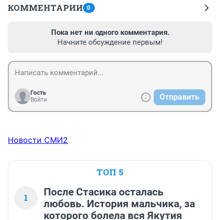
КОММЕНТАРИИ
0
Пока нет ни одного комментария.
Начните обсуждение первым!
Гость
Отправить
Войти
Новости СМИ2
ТОП 5
После Стасика осталась
1
любовь. История мальчика, за
которого болела вся Якутия