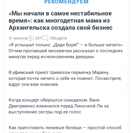
РЕКОМЕНДУЕМ
«Мы начали в самое нестабильное
время»: как многодетная мама из
Архангельска создала свой бизнес
51 минута
637
Обсудить
«Я услышал только: „Дядя Боря!“ — и больше ничего».
Отчим пропавшей москвички рассказал о последних
минутах перед исчезновением девушки
В уфимский приют привезли пермячку Марину,
которая почти ничего о себе не помнит. Посмотрите,
вдруг она вам знакома
Когда концерт обернулся скандалом. Ваня
Дмитриенко извинился перед Линочкой Ли за
выступление сестры под ее голос
Как приготовить ленивые беляши — простой способ