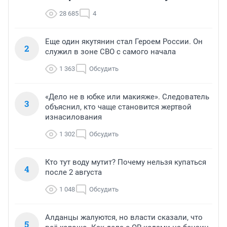
28 685
4
Еще один якутянин стал Героем России. Он
2
служил в зоне СВО с самого начала
1 363
Обсудить
«Дело не в юбке или макияже». Следователь
3
объяснил, кто чаще становится жертвой
изнасилования
1 302
Обсудить
Кто тут воду мутит? Почему нельзя купаться
4
после 2 августа
1 048
Обсудить
Алданцы жалуются, но власти сказали, что
5