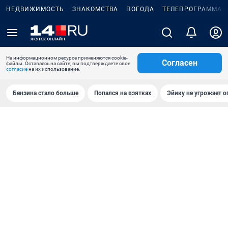
НЕДВИЖИМОСТЬ
ЗНАКОМСТВА
ПОГОДА
ТЕЛЕПРОГРАММА
На информационном ресурсе применяются cookie-
Согласен
файлы. Оставаясь на сайте, вы подтверждаете свое
согласие
на их использование.
Бензина стало больше
Попался на взятках
Эйику не угрожает о