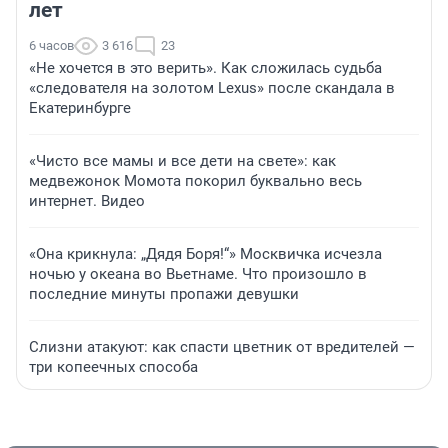
лет
6 часов
3 616
23
«Не хочется в это верить». Как сложилась судьба
«следователя на золотом Lexus» после скандала в
Екатеринбурге
«Чисто все мамы и все дети на свете»: как
медвежонок Момота покорил буквально весь
интернет. Видео
«Она крикнула: „Дядя Боря!“» Москвичка исчезла
ночью у океана во Вьетнаме. Что произошло в
последние минуты пропажи девушки
Слизни атакуют: как спасти цветник от вредителей —
три копеечных способа