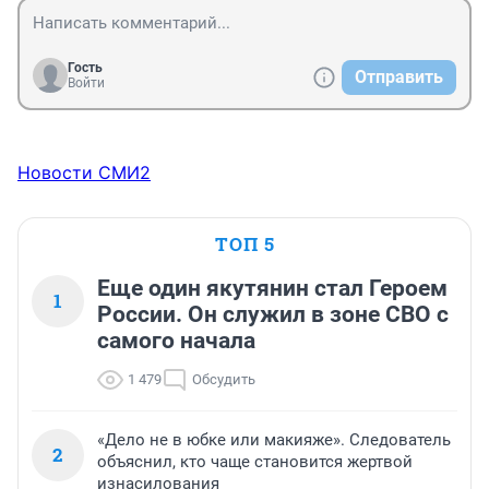
Гость
Отправить
Войти
Новости СМИ2
ТОП 5
Еще один якутянин стал Героем
1
России. Он служил в зоне СВО с
самого начала
1 479
Обсудить
«Дело не в юбке или макияже». Следователь
2
объяснил, кто чаще становится жертвой
изнасилования