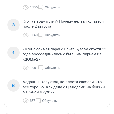
1 355
Обсудить
Кто тут воду мутит? Почему нельзя купаться
3
после 2 августа
1 060
Обсудить
«Моя любимая пара!»: Ольга Бузова спустя 22
4
года воссоединилась с бывшим парнем из
«ДОМа-2»
1 001
Обсудить
Алданцы жалуются, но власти сказали, что
5
всё хорошо. Как дела с QR-кодами на бензин
в Южной Якутии?
857
Обсудить