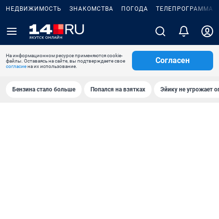
НЕДВИЖИМОСТЬ
ЗНАКОМСТВА
ПОГОДА
ТЕЛЕПРОГРАММА
На информационном ресурсе применяются cookie-
Согласен
файлы. Оставаясь на сайте, вы подтверждаете свое
согласие
на их использование.
Бензина стало больше
Попался на взятках
Эйику не угрожает о