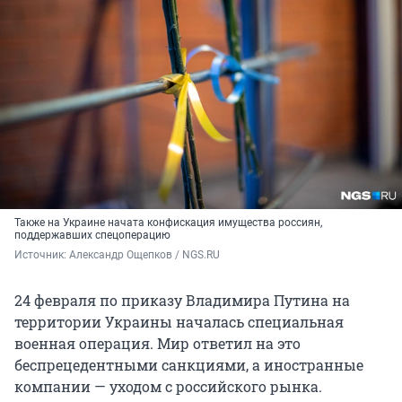
Также на Украине начата конфискация имущества россиян,
поддержавших спецоперацию
Источник: 
Александр Ощепков / NGS.RU
24 февраля по приказу Владимира Путина на
территории Украины началась специальная
военная операция. Мир ответил на это
беспрецедентными санкциями, а иностранные
компании — уходом с российского рынка.