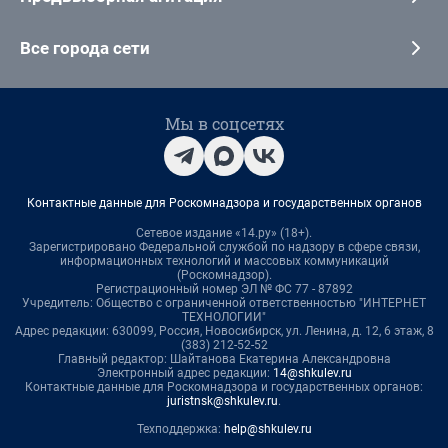
Все города сети
Мы в соцсетях
Контактные данные для Роскомнадзора и государственных органов
Сетевое издание «14.ру» (18+).
Зарегистрировано Федеральной службой по надзору в сфере связи,
информационных технологий и массовых коммуникаций
(Роскомнадзор).
Регистрационный номер ЭЛ № ФС 77 - 87892
Учредитель: Общество с ограниченной ответственностью "ИНТЕРНЕТ
ТЕХНОЛОГИИ"
Адрес редакции: 630099, Россия, Новосибирск, ул. Ленина, д. 12, 6 этаж, 8
(383) 212-52-52
Главный редактор: Шайтанова Екатерина Александровна
Электронный адрес редакции:
14@shkulev.ru
Контактные данные для Роскомнадзора и государственных органов:
juristnsk@shkulev.ru
.
Техподдержка:
help@shkulev.ru