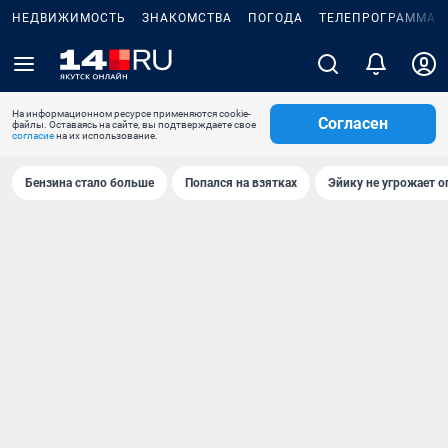
НЕДВИЖИМОСТЬ
ЗНАКОМСТВА
ПОГОДА
ТЕЛЕПРОГРАММА
На информационном ресурсе применяются cookie-
Согласен
файлы. Оставаясь на сайте, вы подтверждаете свое
согласие
на их использование.
Бензина стало больше
Попался на взятках
Эйику не угрожает о