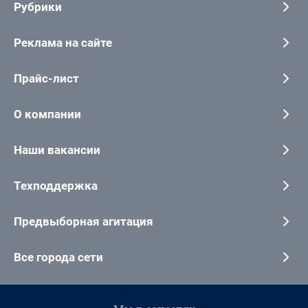
Рубрики
Реклама на сайте
Прайс-лист
О компании
Наши вакансии
Техподдержка
Предвыборная агитация
Все города сети