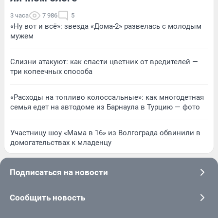
3 часа
7 986
5
«Ну вот и всё»: звезда «Дома-2» развелась с молодым
мужем
Слизни атакуют: как спасти цветник от вредителей —
три копеечных способа
«Расходы на топливо колоссальные»: как многодетная
семья едет на автодоме из Барнаула в Турцию — фото
Участницу шоу «Мама в 16» из Волгограда обвинили в
домогательствах к младенцу
Подписаться на новости
Сообщить новость