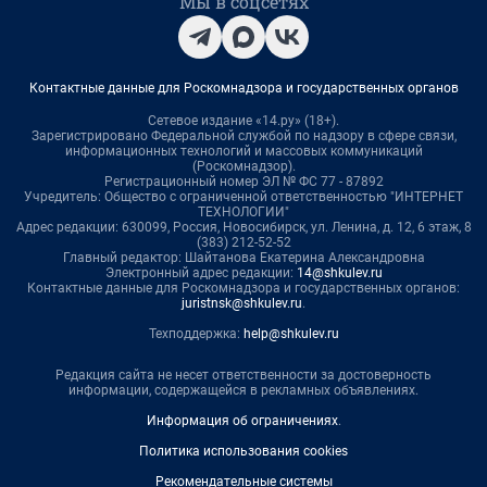
Мы в соцсетях
Контактные данные для Роскомнадзора и государственных органов
Сетевое издание «14.ру» (18+).
Зарегистрировано Федеральной службой по надзору в сфере связи,
информационных технологий и массовых коммуникаций
(Роскомнадзор).
Регистрационный номер ЭЛ № ФС 77 - 87892
Учредитель: Общество с ограниченной ответственностью "ИНТЕРНЕТ
ТЕХНОЛОГИИ"
Адрес редакции: 630099, Россия, Новосибирск, ул. Ленина, д. 12, 6 этаж, 8
(383) 212-52-52
Главный редактор: Шайтанова Екатерина Александровна
Электронный адрес редакции:
14@shkulev.ru
Контактные данные для Роскомнадзора и государственных органов:
juristnsk@shkulev.ru
.
Техподдержка:
help@shkulev.ru
Редакция сайта не несет ответственности за достоверность
информации, содержащейся в рекламных объявлениях.
Информация об ограничениях
.
Политика использования cookies
Рекомендательные системы