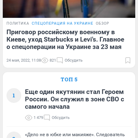
ПОЛИТИКА
СПЕЦОПЕРАЦИЯ НА УКРАИНЕ
ОБЗОР
Приговор российскому военному в
Киеве, уход Starbucks и Levi's. Главное
о спецоперации на Украине за 23 мая
24 мая, 2022, 11:08
821
Обсудить
ТОП 5
Еще один якутянин стал Героем
1
России. Он служил в зоне СВО с
самого начала
1 479
Обсудить
«Дело не в юбке или макияже». Следователь