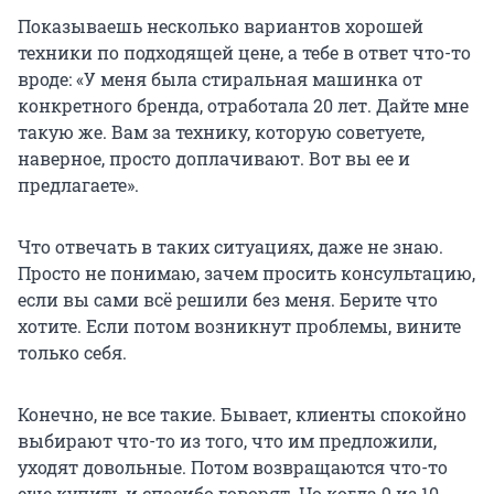
Показываешь несколько вариантов хорошей
техники по подходящей цене, а тебе в ответ что-то
вроде: «У меня была стиральная машинка от
конкретного бренда, отработала
20 лет
. Дайте мне
такую же. Вам за технику, которую советуете,
наверное, просто доплачивают. Вот вы ее и
предлагаете».
Что отвечать в таких ситуациях, даже не знаю.
Просто не понимаю, зачем просить консультацию,
если вы сами всё решили без меня. Берите что
хотите. Если потом возникнут проблемы, вините
только себя.
Конечно, не все такие. Бывает, клиенты спокойно
выбирают что-то из того, что им предложили,
уходят довольные. Потом возвращаются что-то
еще купить и спасибо говорят. Но когда 9 из 10