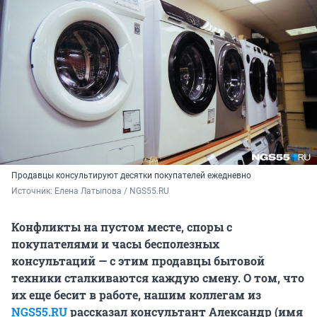
Продавцы консультируют десятки покупателей ежедневно
Источник: 
Елена Латыпова / NGS55.RU
Конфликты на пустом месте, споры с
покупателями и часы бесполезных
консультаций — с этим продавцы бытовой
техники сталкиваются каждую смену. О том, что
их еще бесит в работе, нашим коллегам из
NGS55.RU
рассказал консультант Александр (имя