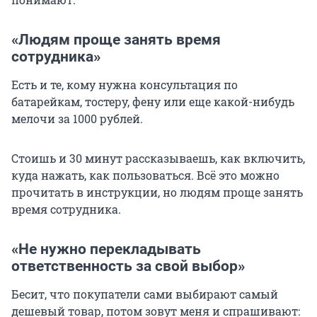
«Людям проще занять время
сотрудника»
Есть и те, кому нужна консультация по
батарейкам, тостеру, фену или еще какой-нибудь
мелочи за
1000 рублей
.
Стоишь и 30 минут рассказываешь, как включить,
куда нажать, как пользоваться. Всё это можно
прочитать в инструкции, но людям проще занять
время сотрудника.
«Не нужно перекладывать
ответственность за свой выбор»
Бесит, что покупатели сами выбирают самый
дешевый товар, потом зовут меня и спрашивают: