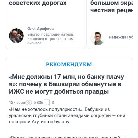
советских дорогах
большом экран
честная рецен
Олег Арефьев
Блогер, предприниматель,
Надежда Губар
владелец в транспортном
бизнесе
РЕКОМЕНДУЕМ
«Мне должны 17 млн, но банку плачу
я»: почему в Башкирии обманутые в
ИЖС не могут добиться правды
12 часов
5 806
3
«Нам не хотелось популярности». Бабушки из
уральской глубинки стали звездами соцсетей — они
покорили Агутина и Бузову