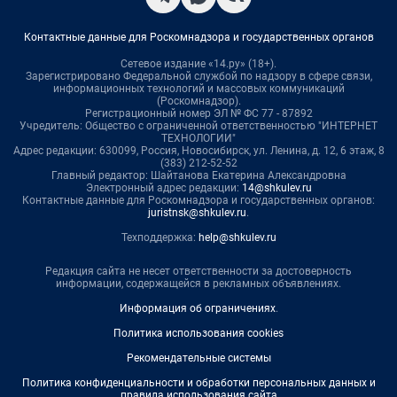
Контактные данные для Роскомнадзора и государственных органов
Сетевое издание «14.ру» (18+).
Зарегистрировано Федеральной службой по надзору в сфере связи,
информационных технологий и массовых коммуникаций
(Роскомнадзор).
Регистрационный номер ЭЛ № ФС 77 - 87892
Учредитель: Общество с ограниченной ответственностью "ИНТЕРНЕТ
ТЕХНОЛОГИИ"
Адрес редакции: 630099, Россия, Новосибирск, ул. Ленина, д. 12, 6 этаж, 8
(383) 212-52-52
Главный редактор: Шайтанова Екатерина Александровна
Электронный адрес редакции:
14@shkulev.ru
Контактные данные для Роскомнадзора и государственных органов:
juristnsk@shkulev.ru
.
Техподдержка:
help@shkulev.ru
Редакция сайта не несет ответственности за достоверность
информации, содержащейся в рекламных объявлениях.
Информация об ограничениях
.
Политика использования cookies
Рекомендательные системы
Политика конфиденциальности и обработки персональных данных и
правила использования сайта