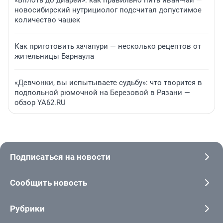
«Вплоть до диареи»: как правильно пить иван-чай —
новосибирский нутрициолог подсчитал допустимое
количество чашек
Как приготовить хачапури — несколько рецептов от
жительницы Барнаула
«Девчонки, вы испытываете судьбу»: что творится в
подпольной рюмочной на Березовой в Рязани —
обзор YA62.RU
Подписаться на новости
Сообщить новость
Рубрики