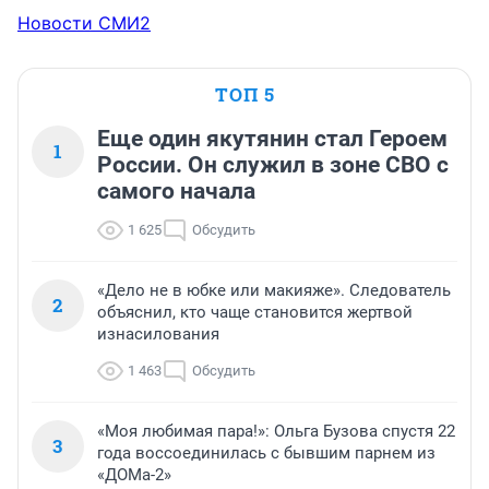
Новости СМИ2
ТОП 5
Еще один якутянин стал Героем
1
России. Он служил в зоне СВО с
самого начала
1 625
Обсудить
«Дело не в юбке или макияже». Следователь
2
объяснил, кто чаще становится жертвой
изнасилования
1 463
Обсудить
«Моя любимая пара!»: Ольга Бузова спустя 22
3
года воссоединилась с бывшим парнем из
«ДОМа-2»