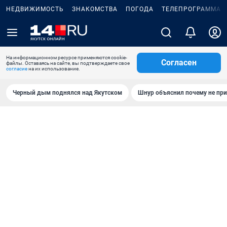
НЕДВИЖИМОСТЬ
ЗНАКОМСТВА
ПОГОДА
ТЕЛЕПРОГРАММА
На информационном ресурсе применяются cookie-
Согласен
файлы. Оставаясь на сайте, вы подтверждаете свое
согласие
на их использование.
Черный дым поднялся над Якутском
Шнур объяснил почему не при