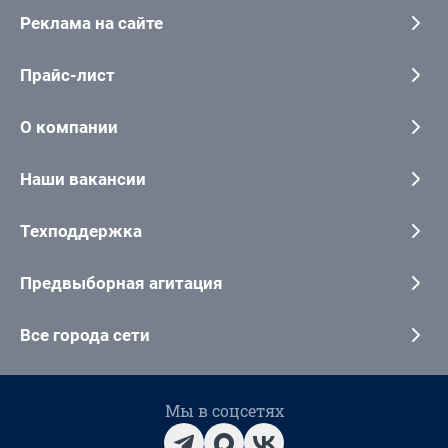
Реклама на сайте
Прайс-лист
О компании
Наши вакансии
Техподдержка
Предвыборная агитация
Все города сети
Мы в соцсетях