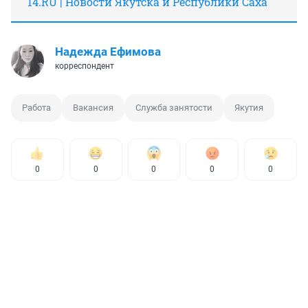
14.RU | Новости Якутска и Республики Саха
Надежда Ефимова
корреспондент
Работа
Вакансия
Служба занятости
Якутия
0
0
0
0
0