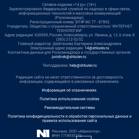
Сетевое издание «14.ру» (18+).
Зарегистрировано Федеральной службой по надзору в сфере связи,
информационных технологий и массовых коммуникаций
(Роскомнадзор).
Регистрационный номер ЭЛ № ФС 77 - 87892
Учредитель: Общество с ограниченной ответственностью "ИНТЕРНЕТ
ТЕХНОЛОГИИ"
Адрес редакции: 630099, Россия, Новосибирск, ул. Ленина, д. 12, 6 этаж, 8
(383) 212-52-52
Главный редактор: Шайтанова Екатерина Александровна
Электронный адрес редакции:
14@shkulev.ru
Контактные данные для Роскомнадзора и государственных органов:
juristnsk@shkulev.ru
.
Техподдержка:
help@shkulev.ru
Редакция сайта не несет ответственности за достоверность
информации, содержащейся в рекламных объявлениях.
Информация об ограничениях
.
Политика использования cookies
Рекомендательные системы
Политика конфиденциальности и обработки персональных данных и
правила использования сайта