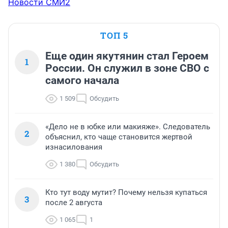
Новости СМИ2
ТОП 5
Еще один якутянин стал Героем
1
России. Он служил в зоне СВО с
самого начала
1 509
Обсудить
«Дело не в юбке или макияже». Следователь
2
объяснил, кто чаще становится жертвой
изнасилования
1 380
Обсудить
Кто тут воду мутит? Почему нельзя купаться
3
после 2 августа
1 065
1