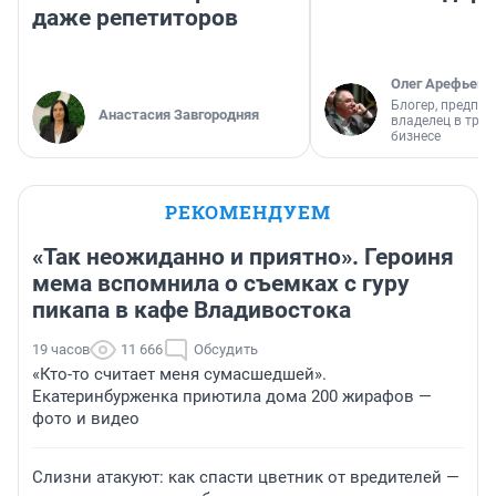
даже репетиторов
Олег Арефьев
Блогер, предпри
Анастасия Завгородняя
владелец в тра
бизнесе
РЕКОМЕНДУЕМ
«Так неожиданно и приятно». Героиня
мема вспомнила о съемках с гуру
пикапа в кафе Владивостока
19 часов
11 666
Обсудить
«Кто-то считает меня сумасшедшей».
Екатеринбурженка приютила дома 200 жирафов —
фото и видео
Слизни атакуют: как спасти цветник от вредителей —