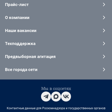
Прайс-лист
О компании
Наши вакансии
Техподдержка
Предвыборная агитация
Все города сети
Мы в соцсетях
Контактные данные для Роскомнадзора и государственных органов