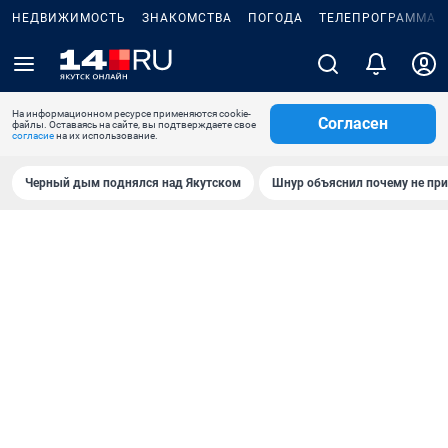
НЕДВИЖИМОСТЬ
ЗНАКОМСТВА
ПОГОДА
ТЕЛЕПРОГРАММА
На информационном ресурсе применяются cookie-
Согласен
файлы. Оставаясь на сайте, вы подтверждаете свое
согласие
на их использование.
Черный дым поднялся над Якутском
Шнур объяснил почему не при