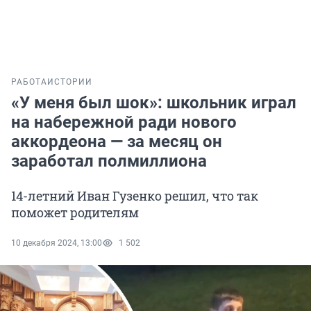
РАБОТА
ИСТОРИИ
«У меня был шок»: школьник играл
на набережной ради нового
аккордеона — за месяц он
заработал полмиллиона
14-летний Иван Гузенко решил, что так
поможет родителям
10 декабря 2024, 13:00
1 502