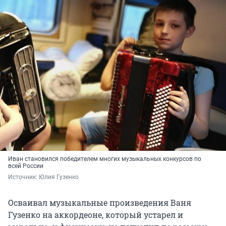
Иван становился победителем многих музыкальных конкурсов по
всей России
Источник: 
Юлия Гузенко
Осваивал музыкальные произведения Ваня
Гузенко на аккордеоне, который устарел и