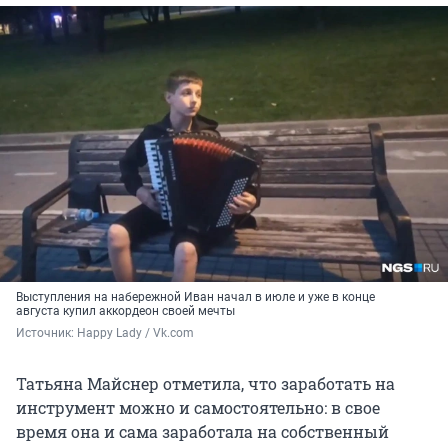
Выступления на набережной Иван начал в июле и уже в конце
августа купил аккордеон своей мечты
Источник: 
Happy Lady / Vk.com
Татьяна Майснер отметила, что заработать на
инструмент можно и самостоятельно: в свое
время она и сама заработала на собственный