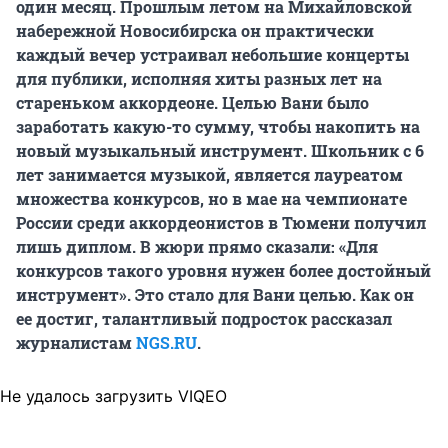
один месяц. Прошлым летом на Михайловской
набережной Новосибирска он практически
каждый вечер устраивал небольшие концерты
для публики, исполняя хиты разных лет на
стареньком аккордеоне. Целью Вани было
заработать какую-то сумму, чтобы накопить на
новый музыкальный инструмент. Школьник с 6
лет занимается музыкой, является лауреатом
множества конкурсов, но в мае на чемпионате
России среди аккордеонистов в Тюмени получил
лишь диплом. В жюри прямо сказали: «Для
конкурсов такого уровня нужен более достойный
инструмент». Это стало для Вани целью. Как он
ее достиг, талантливый подросток рассказал
журналистам
NGS.RU
.
Не удалось загрузить VIQEO