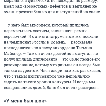
морально, и физически: не подходил по размеру,
имел ряд «возрастных» дефектов и выглядел не
очень презентабельно для выступлений на сцене.
— У него был аккордеон, который пришлось
перематывать скотчем, завязывать ремни
веревочкой. И с этим инструментом мы поехали
на чемпионат России в Тюмень, — рассказала
преподаватель по классу аккордеона Татьяна
Майснер. — Там он очень достойно выступил, но
получил лишь дипломанта — это было первое его
разочарование, потому что раньше он всегда был
только лауреатом. Член жюри нам как раз сказал,
что с таким инструментом уже неприлично
ездить на такого уровня конкурсы. И когда мы
возвращались домой, Ваня был очень расстроен.
«У меня был шок»