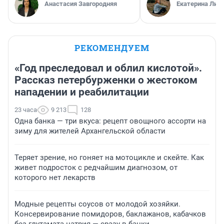
Анастасия Завгородняя
Екатерина Лит
РЕКОМЕНДУЕМ
«Год преследовал и облил кислотой».
Рассказ петербурженки о жестоком
нападении и реабилитации
23 часа
9 213
128
Одна банка — три вкуса: рецепт овощного ассорти на
зиму для жителей Архангельской области
Теряет зрение, но гоняет на мотоцикле и скейте. Как
живет подросток с редчайшим диагнозом, от
которого нет лекарств
Модные рецепты соусов от молодой хозяйки.
Консервирование помидоров, баклажанов, кабачков
без глутамата натрия — сразу в банки