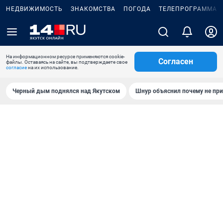
НЕДВИЖИМОСТЬ
ЗНАКОМСТВА
ПОГОДА
ТЕЛЕПРОГРАММА
На информационном ресурсе применяются cookie-
Согласен
файлы. Оставаясь на сайте, вы подтверждаете свое
согласие
на их использование.
Черный дым поднялся над Якутском
Шнур объяснил почему не при