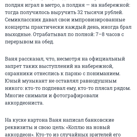
полдня играл в метро, а полдня — на набережной:
тогда получилось выручить 32 тысячи рублей.
Семиклассник давал свои импровизированные
концерты практически каждый день, иногда брал
выходные. Отрабатывал по полной: 7–8 часов с
перерывом на обед.
Ваня рассказал, что, несмотря на официальный
запрет таких выступлений на набережной,
охранники отнеслись к парню с пониманием.
Юный музыкант не оставлял равнодушным
никого: кто-то подпевал ему, кто-то плясал рядом.
Многие снимали и фотографировали
аккордеониста.
На куске картона Ваня написал банковские
реквизиты и свою цель: «Коплю на новый
аккордеон». Кто-то из случайных зрителей его