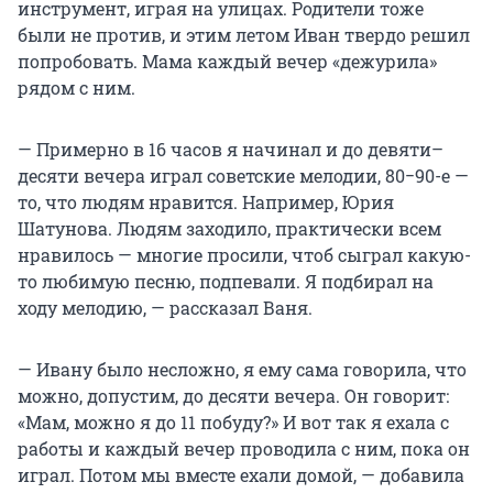
инструмент, играя на улицах. Родители тоже
были не против, и этим летом Иван твердо решил
попробовать. Мама каждый вечер «дежурила»
рядом с ним.
— Примерно в 16 часов я начинал и до девяти–
десяти вечера играл советские мелодии, 80−90-е —
то, что людям нравится. Например, Юрия
Шатунова. Людям заходило, практически всем
нравилось — многие просили, чтоб сыграл какую-
то любимую песню, подпевали. Я подбирал на
ходу мелодию, — рассказал Ваня.
— Ивану было несложно, я ему сама говорила, что
можно, допустим, до десяти вечера. Он говорит:
«Мам, можно я до 11 побуду?» И вот так я ехала с
работы и каждый вечер проводила с ним, пока он
играл. Потом мы вместе ехали домой, — добавила