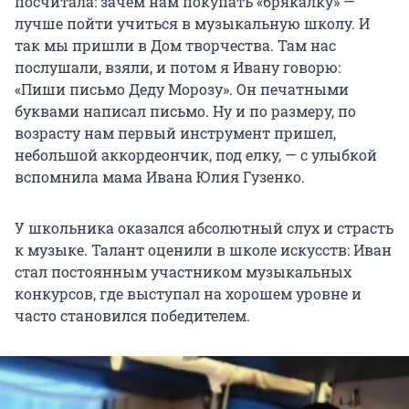
посчитала: зачем нам покупать «брякалку» —
лучше пойти учиться в музыкальную школу. И
так мы пришли в Дом творчества. Там нас
послушали, взяли, и потом я Ивану говорю:
«Пиши письмо Деду Морозу». Он печатными
буквами написал письмо. Ну и по размеру, по
возрасту нам первый инструмент пришел,
небольшой аккордеончик, под елку, — с улыбкой
вспомнила мама Ивана Юлия Гузенко.
У школьника оказался абсолютный слух и страсть
к музыке. Талант оценили в школе искусств: Иван
стал постоянным участником музыкальных
конкурсов, где выступал на хорошем уровне и
часто становился победителем.