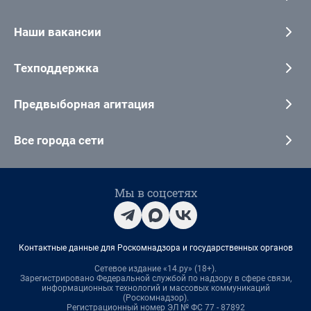
Наши вакансии
Техподдержка
Предвыборная агитация
Все города сети
Мы в соцсетях
Контактные данные для Роскомнадзора и государственных органов
Сетевое издание «14.ру» (18+).
Зарегистрировано Федеральной службой по надзору в сфере связи,
информационных технологий и массовых коммуникаций
(Роскомнадзор).
Регистрационный номер ЭЛ № ФС 77 - 87892