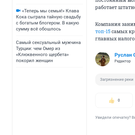
работает штатн
«Теперь мы семья!» Клава
Кока сыграла тайную свадьбу
с богатым блогером. В какую
Компания заним
сумму всё обошлось
топ-15
самых кр
главных налого
Самый сексуальный мужчина
Турции: чем Омер из
«Клюквенного щербета»
Руслан
покорил женщин
Редактор
Загрязнение реки
0
Увидели опечатку? В