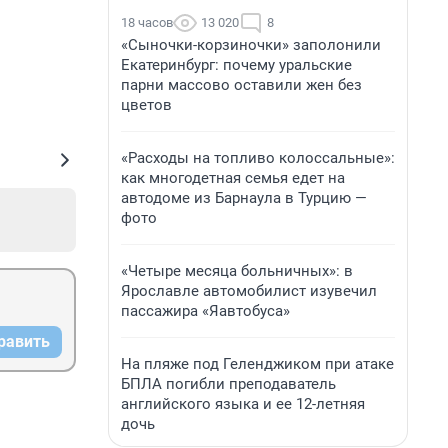
18 часов
13 020
8
«Сыночки-корзиночки» заполонили
Екатеринбург: почему уральские
парни массово оставили жен без
цветов
«Расходы на топливо колоссальные»:
как многодетная семья едет на
автодоме из Барнаула в Турцию —
фото
«Четыре месяца больничных»: в
Ярославле автомобилист изувечил
пассажира «Яавтобуса»
равить
На пляже под Геленджиком при атаке
БПЛА погибли преподаватель
английского языка и ее 12-летняя
дочь