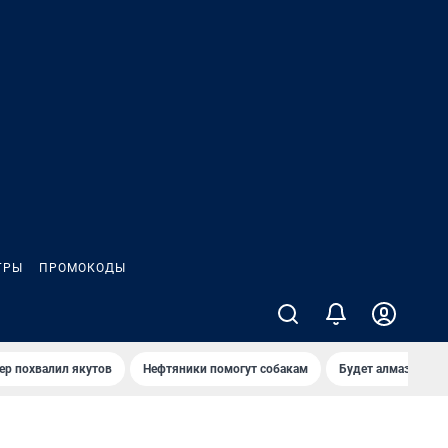
ГРЫ
ПРОМОКОДЫ
ер похвалил якутов
Нефтяники помогут собакам
Будет алмазный к