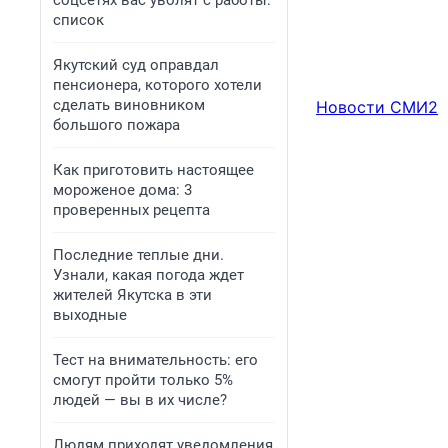
соцсетях вас уволят с работы:
список
Якутский суд оправдал
пенсионера, которого хотели
сделать виновником
Новости СМИ2
большого пожара
Как приготовить настоящее
мороженое дома: 3
проверенных рецепта
Последние теплые дни.
Узнали, какая погода ждет
жителей Якутска в эти
выходные
Тест на внимательность: его
смогут пройти только 5%
людей — вы в их числе?
Людям приходят уведомления