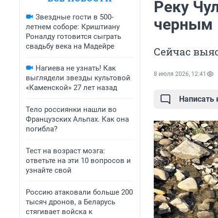
Реку Чул
Звездные гости в 500-
черным
летнем соборе: Криштиану
Роналду готовится сыграть
свадьбу века на Мадейре
Сейчас выяс
Нагиева не узнать! Как
8 июля 2026, 12:41
выглядели звезды культовой
«Каменской» 27 лет назад
Написать
Тело россиянки нашли во
Французских Альпах. Как она
погибла?
Тест на возраст мозга:
ответьте на эти 10 вопросов и
узнайте свой
Россию атаковали больше 200
тысяч дронов, а Беларусь
стягивает войска к