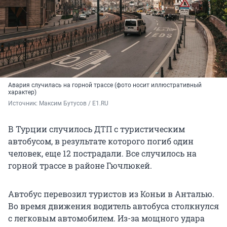
Авария случилась на горной трассе (фото носит иллюстративный
характер)
Источник: 
Максим Бутусов / E1.RU
В Турции случилось ДТП с туристическим
автобусом, в результате которого погиб один
человек, еще 12 пострадали. Все случилось на
горной трассе в районе Гючлюкей.
Автобус перевозил туристов из Коньи в Анталью.
Во время движения водитель автобуса столкнулся
с легковым автомобилем. Из-за мощного удара