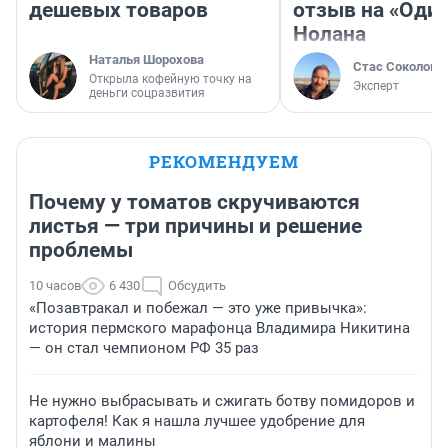
дешевых товаров
отзыв на «Оди
Нолана
Наталья Шорохова
Стас Соколов
Открыла кофейную точку на
Эксперт
деньги соцразвития
РЕКОМЕНДУЕМ
Почему у томатов скручиваются
листья — три причины и решение
проблемы
10 часов
6 430
Обсудить
«Позавтракал и побежал — это уже привычка»:
история пермского марафонца Владимира Никитина
— он стал чемпионом РФ 35 раз
Не нужно выбрасывать и сжигать ботву помидоров и
картофеля! Как я нашла лучшее удобрение для
яблони и малины