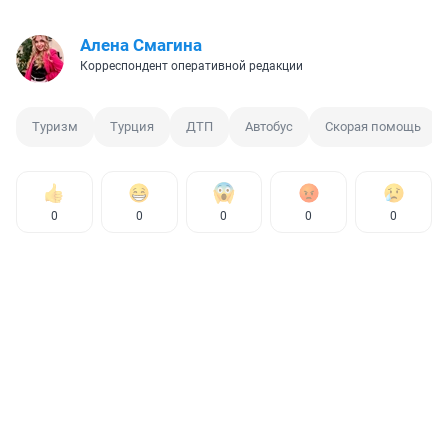
Алена Смагина
Корреспондент оперативной редакции
Туризм
Турция
ДТП
Автобус
Скорая помощь
0
0
0
0
0