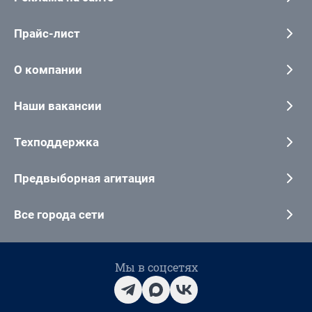
Прайс-лист
О компании
Наши вакансии
Техподдержка
Предвыборная агитация
Все города сети
Мы в соцсетях