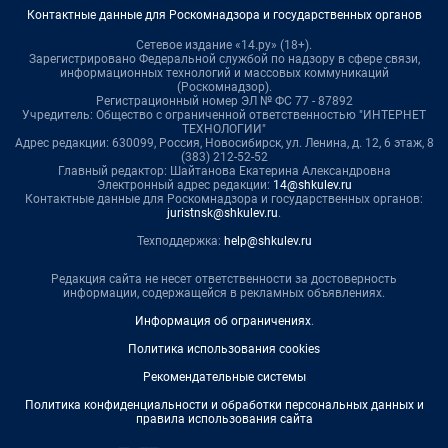
Контактные данные для Роскомнадзора и государственных органов
Сетевое издание «14.ру» (18+).
Зарегистрировано Федеральной службой по надзору в сфере связи,
информационных технологий и массовых коммуникаций
(Роскомнадзор).
Регистрационный номер ЭЛ № ФС 77 - 87892
Учредитель: Общество с ограниченной ответственностью "ИНТЕРНЕТ
ТЕХНОЛОГИИ"
Адрес редакции: 630099, Россия, Новосибирск, ул. Ленина, д. 12, 6 этаж, 8
(383) 212-52-52
Главный редактор: Шайтанова Екатерина Александровна
Электронный адрес редакции:
14@shkulev.ru
Контактные данные для Роскомнадзора и государственных органов:
juristnsk@shkulev.ru
.
Техподдержка:
help@shkulev.ru
Редакция сайта не несет ответственности за достоверность
информации, содержащейся в рекламных объявлениях.
Информация об ограничениях
.
Политика использования cookies
Рекомендательные системы
Политика конфиденциальности и обработки персональных данных и
правила использования сайта