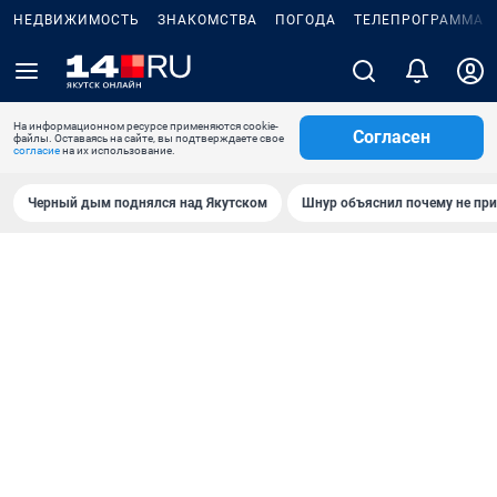
НЕДВИЖИМОСТЬ
ЗНАКОМСТВА
ПОГОДА
ТЕЛЕПРОГРАММА
На информационном ресурсе применяются cookie-
Согласен
файлы. Оставаясь на сайте, вы подтверждаете свое
согласие
на их использование.
Черный дым поднялся над Якутском
Шнур объяснил почему не при