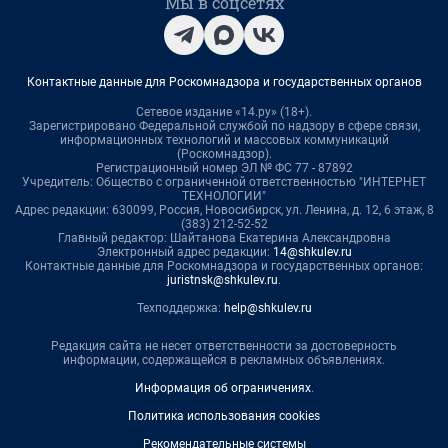
Мы в соцсетях
Контактные данные для Роскомнадзора и государственных органов
Сетевое издание «14.ру» (18+).
Зарегистрировано Федеральной службой по надзору в сфере связи,
информационных технологий и массовых коммуникаций
(Роскомнадзор).
Регистрационный номер ЭЛ № ФС 77 - 87892
Учредитель: Общество с ограниченной ответственностью "ИНТЕРНЕТ
ТЕХНОЛОГИИ"
Адрес редакции: 630099, Россия, Новосибирск, ул. Ленина, д. 12, 6 этаж, 8
(383) 212-52-52
Главный редактор: Шайтанова Екатерина Александровна
Электронный адрес редакции:
14@shkulev.ru
Контактные данные для Роскомнадзора и государственных органов:
juristnsk@shkulev.ru
.
Техподдержка:
help@shkulev.ru
Редакция сайта не несет ответственности за достоверность
информации, содержащейся в рекламных объявлениях.
Информация об ограничениях
.
Политика использования cookies
Рекомендательные системы