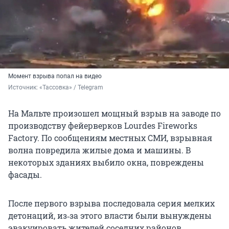
Момент взрыва попал на видео
Источник: 
«Тассовка» / Telegram
На Мальте произошел мощный взрыв на заводе по
производству фейерверков Lourdes Fireworks
Factory. По сообщениям местных СМИ, взрывная
волна повредила жилые дома и машины. В
некоторых зданиях выбило окна, повреждены
фасады.
После первого взрыва последовала серия мелких
детонаций, из‑за этого власти были вынуждены
эвакуировать жителей соседних районов.