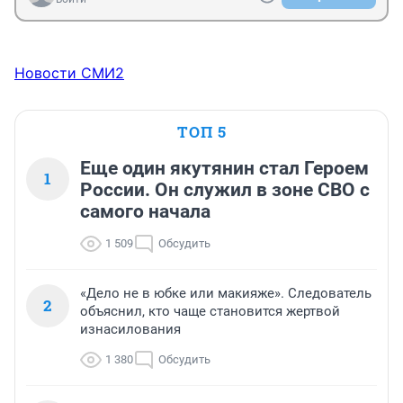
Новости СМИ2
ТОП 5
Еще один якутянин стал Героем
1
России. Он служил в зоне СВО с
самого начала
1 509
Обсудить
«Дело не в юбке или макияже». Следователь
2
объяснил, кто чаще становится жертвой
изнасилования
1 380
Обсудить