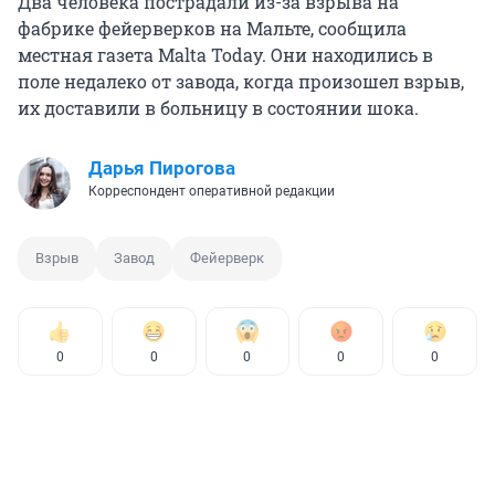
Два человека пострадали из-за взрыва на
фабрике фейерверков на Мальте, сообщила
местная газета Malta Today. Они находились в
поле недалеко от завода, когда произошел взрыв,
их доставили в больницу в состоянии шока.
Дарья Пирогова
Корреспондент оперативной редакции
Взрыв
Завод
Фейерверк
0
0
0
0
0