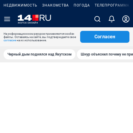
НЕДВИЖИМОСТЬ
ЗНАКОМСТВА
ПОГОДА
ТЕЛЕПРОГРАММА
На информационном ресурсе применяются cookie-
Согласен
файлы. Оставаясь на сайте, вы подтверждаете свое
согласие
на их использование.
Черный дым поднялся над Якутском
Шнур объяснил почему не при