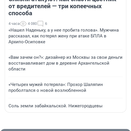
от вредителей — три копеечных
способа
4 часа
4 080
6
«Нашел Наденьку, а у нее пробита голова». Мужчина
рассказал, как потерял жену при атаке БПЛА в
Архипо-Осиповке
«Вам зачем он?»: дизайнер из Москвы за свои деньги
восстанавливает дом в деревне Архангельской
области
«Четырех мужей потеряла»: Прохор Шаляпин
проболтался о новой возлюбленной
Соль земли забайкальской. Нижегородцевы