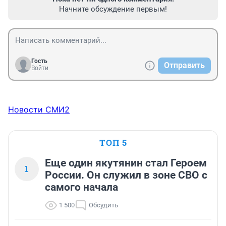
Начните обсуждение первым!
Гость
Отправить
Войти
Новости СМИ2
ТОП 5
Еще один якутянин стал Героем
1
России. Он служил в зоне СВО с
самого начала
1 500
Обсудить