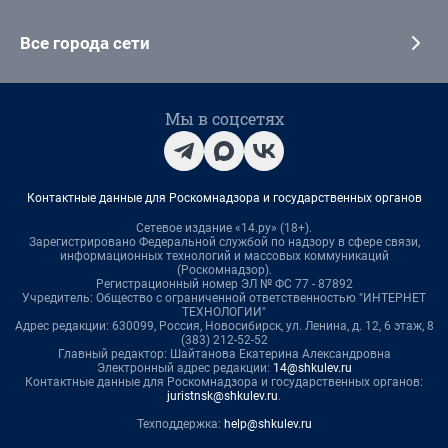
Все города сети
Мы в соцсетях
Контактные данные для Роскомнадзора и государственных органов
Сетевое издание «14.ру» (18+).
Зарегистрировано Федеральной службой по надзору в сфере связи,
информационных технологий и массовых коммуникаций
(Роскомнадзор).
Регистрационный номер ЭЛ № ФС 77 - 87892
Учредитель: Общество с ограниченной ответственностью "ИНТЕРНЕТ
ТЕХНОЛОГИИ"
Адрес редакции: 630099, Россия, Новосибирск, ул. Ленина, д. 12, 6 этаж, 8
(383) 212-52-52
Главный редактор: Шайтанова Екатерина Александровна
Электронный адрес редакции:
14@shkulev.ru
Контактные данные для Роскомнадзора и государственных органов:
juristnsk@shkulev.ru
.
Техподдержка:
help@shkulev.ru