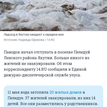
Ледоход в Якутске ожидают к середине мая
Источник: 
Надежда Ефимова / 14.RU
Паводок начал отступать в поселке Пеледуй
Ленского района Якутии. Больше никого из
жителей не эвакуировали. Об этом
корреспонденту 14.RU сообщили в Единой
дежурно-диспетечерской службе улуса.
11 мая вода затопила
20 жилых домов
в
Пеледуе. 37 жителей эвакуировали, из них 14
детей. Все они разместились у родственников.