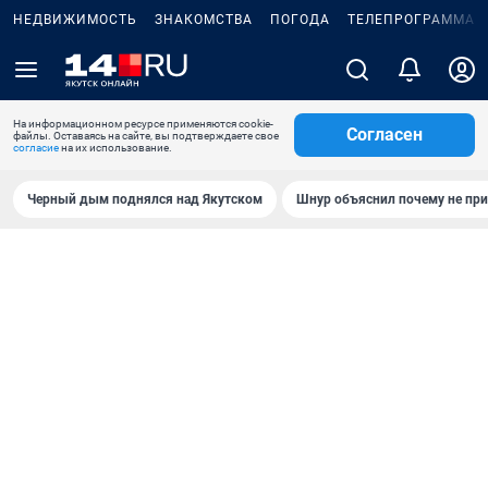
НЕДВИЖИМОСТЬ
ЗНАКОМСТВА
ПОГОДА
ТЕЛЕПРОГРАММА
На информационном ресурсе применяются cookie-
Согласен
файлы. Оставаясь на сайте, вы подтверждаете свое
согласие
на их использование.
Черный дым поднялся над Якутском
Шнур объяснил почему не при