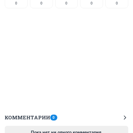
0
0
0
0
0
КОММЕНТАРИИ
0
Пока нет ни одного комментария.