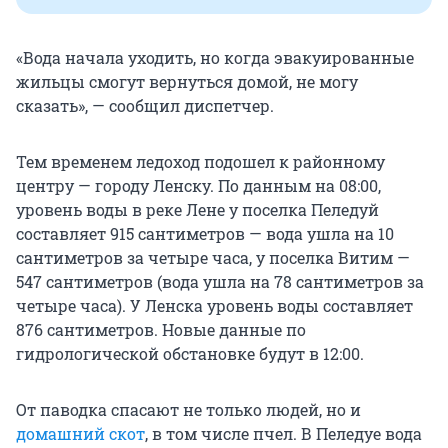
«Вода начала уходить, но когда эвакуированные
жильцы смогут вернуться домой, не могу
сказать», — сообщил диспетчер.
Тем временем ледоход подошел к районному
центру — городу Ленску. По данным на 08:00,
уровень воды в реке Лене у поселка Пеледуй
составляет 915 сантиметров — вода ушла на 10
сантиметров за четыре часа, у поселка Витим —
547 сантиметров (вода ушла на 78 сантиметров за
четыре часа). У Ленска уровень воды составляет
876 сантиметров. Новые данные по
гидрологической обстановке будут в 12:00.
От паводка спасают не только людей, но и
домашний скот
, в том числе пчел. В Пеледуе вода